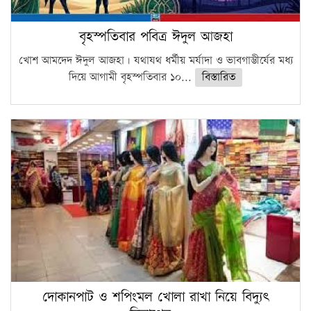
বৃহস্পতিবার পবিত্র ঈদুল আজহা
খোশ আমদেদ ঈদুল আজহা। যথাযথ ধর্মীয় মর্যাদা ও ভাবগাম্ভীর্যের মধ্য
দিয়ে আগামী বৃহস্পতিবার ১০...
বিস্তারিত
দোকানপাট ও শপিংমল খোলা রাখা নিয়ে বিদ্যুৎ