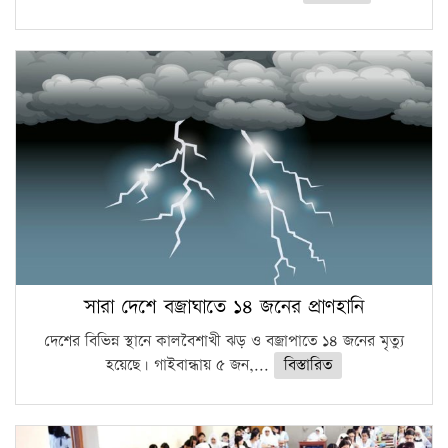
সারা দেশে বজ্রাঘাতে ১৪ জনের প্রাণহানি
দেশের বিভিন্ন স্থানে কালবৈশাখী ঝড় ও বজ্রাপাতে ১৪ জনের মৃত্যু
হয়েছে। গাইবান্ধায় ৫ জন,...
বিস্তারিত