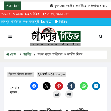
শিরোনাম:
যুবদলের কেন্দ্রীয় কমিটিতে ফরিদগঞ্জের তারেকুর রহম
শুক্রবার , ৭ আগস্ট, ২০২৬ খ্রিষ্টাব্দ , ২৩ শ্রাবণ, ১৪৩৩ বঙ্গাব্দ
চাঁদপুর পরিচিতি
লঞ্চ সময়সূচী
ফটো
ভিডিও
হোম
/
জাতীয়
/
আজ মহান স্বাধীনতা ও জাতীয় দিবস
চাঁদপুর নিউজ সংবাদ
২৬ মার্চ ২০১৫, ০৬:০৯
শেয়ার
করুন: