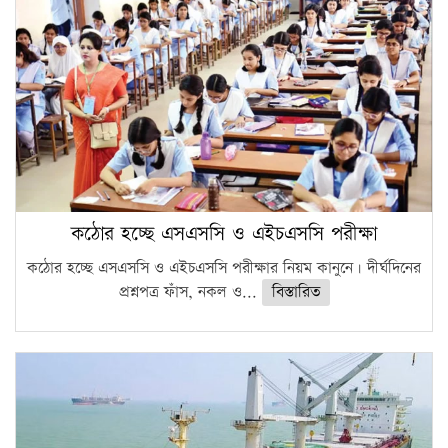
কঠোর হচ্ছে এসএসসি ও এইচএসসি পরীক্ষা
কঠোর হচ্ছে এসএসসি ও এইচএসসি পরীক্ষার নিয়ম কানুনে। দীর্ঘদিনের
প্রশ্নপত্র ফাঁস, নকল ও...
বিস্তারিত