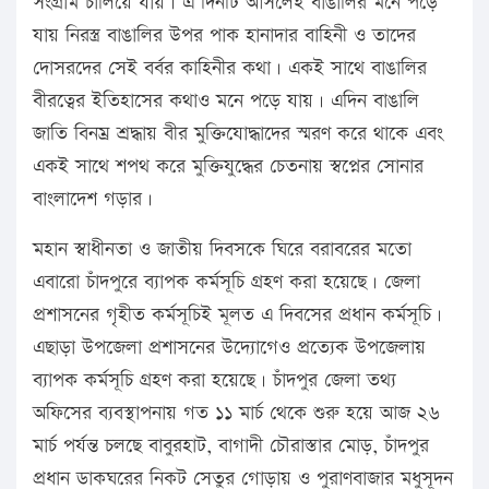
সংগ্রাম চালিয়ে যায়। এ দিনটি আসলেই বাঙালির মনে পড়ে
যায় নিরস্ত্র বাঙালির উপর পাক হানাদার বাহিনী ও তাদের
দোসরদের সেই বর্বর কাহিনীর কথা। একই সাথে বাঙালির
বীরত্বের ইতিহাসের কথাও মনে পড়ে যায়। এদিন বাঙালি
জাতি বিনম্র শ্রদ্ধায় বীর মুক্তিযোদ্ধাদের স্মরণ করে থাকে এবং
একই সাথে শপথ করে মুক্তিযুদ্ধের চেতনায় স্বপ্নের সোনার
বাংলাদেশ গড়ার।
মহান স্বাধীনতা ও জাতীয় দিবসকে ঘিরে বরাবরের মতো
এবারো চাঁদপুরে ব্যাপক কর্মসূচি গ্রহণ করা হয়েছে। জেলা
প্রশাসনের গৃহীত কর্মসূচিই মূলত এ দিবসের প্রধান কর্মসূচি।
এছাড়া উপজেলা প্রশাসনের উদ্যোগেও প্রত্যেক উপজেলায়
ব্যাপক কর্মসূচি গ্রহণ করা হয়েছে। চাঁদপুর জেলা তথ্য
অফিসের ব্যবস্থাপনায় গত ১১ মার্চ থেকে শুরু হয়ে আজ ২৬
মার্চ পর্যন্ত চলছে বাবুরহাট, বাগাদী চৌরাস্তার মোড়, চাঁদপুর
প্রধান ডাকঘরের নিকট সেতুর গোড়ায় ও পুরাণবাজার মধুসূদন