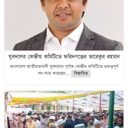
যুবদলের কেন্দ্রীয় কমিটিতে ফরিদগঞ্জের তারেকুর রহমান
বাংলাদেশ জাতীয়তাবাদী যুবদলের পূর্ণাঙ্গ কেন্দ্রীয় কমিটিতে গুরুত্বপূর্ণ
পদ লাভ করেছেন...
বিস্তারিত