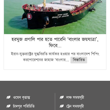
হরমুজ প্রণালি পার হতে পারেনি ‘বাংলার জয়যাত্রা’,
ফিরে…
ইরান-যুক্তরাষ্ট্রের যুদ্ধবিরতি কার্যকর হওয়ার পর বাংলাদেশ শিপিং
করপোরেশনের জাহাজ ‘বাংলার...
বিস্তারিত
ওয়েব বৃত্তান্ত
লঞ্চ সময়সূচী
চাঁদপুর পরিচিতি
ট্রেন সময়সূচী