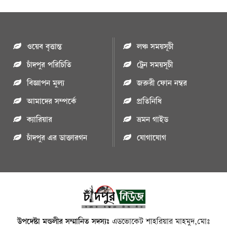
ওয়েব বৃত্তান্ত
লঞ্চ সময়সূচী
চাঁদপুর পরিচিতি
ট্রেন সময়সূচী
বিজ্ঞাপন মুল্য
জরুরী ফোন নম্বর
আমাদের সম্পর্কে
প্রতিনিধি
ক্যারিয়ার
ভ্রমন গাইড
চাঁদপুর এর ডাক্তারগন
যোগাযোগ
উপদেষ্টা মন্ডলীর সম্মানিত সদস্যঃ
এডভোকেট শাহরিয়ার মাহমুদ,মোঃ