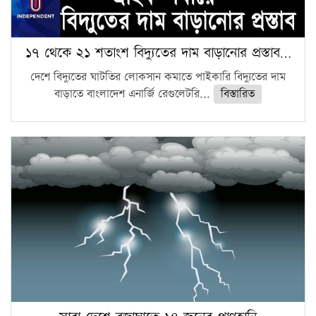
১৭ থেকে ২১ শতাংশ বিদ্যুতের দাম বাড়ানোর প্রস্তাব…
দেশে বিদ্যুতের ঘাটতির লোকসান কমাতে পাইকারি বিদ্যুতের দাম
বাড়াতে বাংলাদেশ এনার্জি রেগুলেটরি...
বিস্তারিত