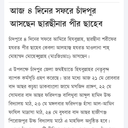
আজ ৪ দিনের সফরে চাঁদপুর
আসছেন ছারছীনার পীর ছাহেব
চাঁদপুরে ৪ দিনের সফরে আমিরে হিযবুল্লাহ, ছারছীনা শরীফের
হযরত পীর ছাহেব কেবলা আলহাজ্ব হযরত মাওলানা শাহ্
মোহাম্মদ মোহেব্বুল্লাহ (মাঃজিঃআঃ) আসছেন।
এ উপলক্ষে চাঁদপুুর জেলা জমইয়াতে হিযবুল্লাহর নেতৃবৃন্দ
ব্যাপক কর্মসূচি গ্রহণ করেছে। তার মধ্যে আজ ২১ মে রোববার
বাদ আছর কচুয়া ডাকবাংলো জামে মসজিদ প্রাঙ্গণ, ২২ মে
সোমবার বাদ আছর ফরিদগঞ্জ বালিথুবা আব্দুল হামিদ উচ্চ
বিদ্যালয় মাঠ, ২৩ মে মঙ্গলবার ফরিদগঞ্জ হাঁসা আল-আমিন
ফাযিল মাদ্রাসা মাঠ, ২৪ মে বুধবার বাদ আছর হাজীগঞ্জ
পিরোজপুর উচ্চ বিদ্যালয় মাঠে এ মাহফিল অনুষ্ঠিত হবে।