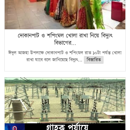
দোকানপাট ও শপিংমল খোলা রাখা নিয়ে বিদ্যুৎ
বিভাগের…
ঈদুল আজহা উপলক্ষে দোকানপাট ও শপিংমল রাত ১০টা পর্যন্ত খোলা
রাখা যাবে বলে জানিয়েছে বিদ্যুৎ...
বিস্তারিত