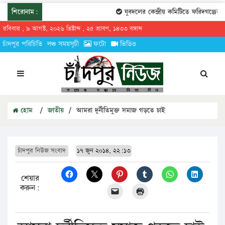
শিরোনাম:
যুবদলের কেন্দ্রীয় কমিটিতে ফরিদগঞ্জের ত
রবিবার , ৯ আগস্ট, ২০২৬ খ্রিষ্টাব্দ , ২৫ শ্রাবণ, ১৪৩৩ বঙ্গাব্দ
চাঁদপুর পরিচিতি
লঞ্চ সময়সূচী
ফটো
ভিডিও
হোম
/
জাতীয়
/
আমরা দুর্নীতিমুক্ত সমাজ গড়তে চাই
চাঁদপুর নিউজ সংবাদ
১৭ জুন ২০১৪, ২২:১৩
শেয়ার
করুন: