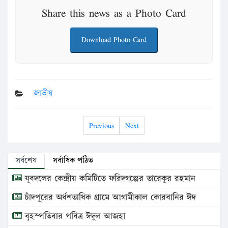
Share this news as a Photo Card
Download Photo Card
জাতীয়
Previous
Next
সর্বশেষ
সর্বাধিক পঠিত
যুবদলের কেন্দ্রীয় কমিটিতে ফরিদগঞ্জের তারেকুর রহমান
চাঁদপুরের অর্ধশতাধিক গ্রামে আগামীকাল কোরবানির ঈদ
বৃহস্পতিবার পবিত্র ঈদুল আজহা