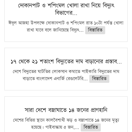
কঠোর হচ্ছে এসএসসি ও এইচএসসি পরীক্ষা
দোকানপাট ও শপিংমল খোলা রাখা নিয়ে বিদ্যুৎ
বিভাগের…
ফরিদগঞ্জে আগুনে পুড়লো ৬ ব্যবসা প্রতিষ্ঠান
ঈদুল আজহা উপলক্ষে দোকানপাট ও শপিংমল রাত ১০টা পর্যন্ত খোলা
রাখা যাবে বলে জানিয়েছে বিদ্যুৎ...
বিস্তারিত
১৭ থেকে ২১ শতাংশ বিদ্যুতের দাম বাড়ানোর প্রস্তাব…
দেশে বিদ্যুতের ঘাটতির লোকসান কমাতে পাইকারি বিদ্যুতের দাম
বাড়াতে বাংলাদেশ এনার্জি রেগুলেটরি...
বিস্তারিত
সারা দেশে বজ্রাঘাতে ১৪ জনের প্রাণহানি
দেশের বিভিন্ন স্থানে কালবৈশাখী ঝড় ও বজ্রাপাতে ১৪ জনের মৃত্যু
হয়েছে। গাইবান্ধায় ৫ জন,...
বিস্তারিত