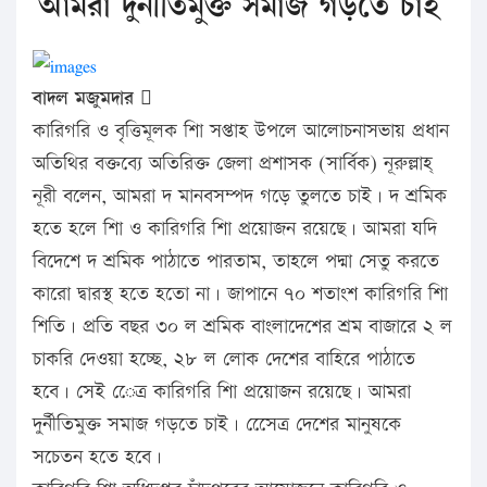
আমরা দুর্নীতিমুক্ত সমাজ গড়তে চাই
বাদল মজুমদার 
কারিগরি ও বৃত্তিমূলক শিা সপ্তাহ উপলে আলোচনাসভায় প্রধান
অতিথির বক্তব্যে অতিরিক্ত জেলা প্রশাসক (সার্বিক) নূরুল্লাহ্
নূরী বলেন, আমরা দ মানবসম্পদ গড়ে তুলতে চাই। দ শ্রমিক
হতে হলে শিা ও কারিগরি শিা প্রয়োজন রয়েছে। আমরা যদি
বিদেশে দ শ্রমিক পাঠাতে পারতাম, তাহলে পদ্মা সেতু করতে
কারো দ্বারস্থ হতে হতো না। জাপানে ৭০ শতাংশ কারিগরি শিা
শিতি। প্রতি বছর ৩০ ল শ্রমিক বাংলাদেশের শ্রম বাজারে ২ ল
চাকরি দেওয়া হচ্ছে, ২৮ ল লোক দেশের বাহিরে পাঠাতে
হবে। সেই েেত্র কারিগরি শিা প্রয়োজন রয়েছে। আমরা
দুর্নীতিমুক্ত সমাজ গড়তে চাই। সেেেত্র দেশের মানুষকে
সচেতন হতে হবে।