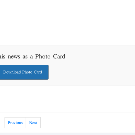
his news as a Photo Card
Download Photo Card
Previous
Next