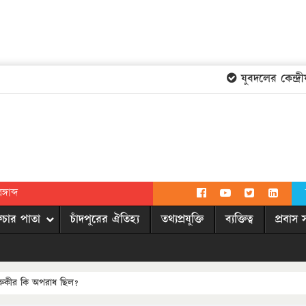
যুবদলের কেন্দ্রীয়
গাব্দ
িচার পাতা
চাঁদপুরের ঐতিহ্য
তথ্যপ্রযুক্তি
ব্যক্তিত্ব
প্রবাস 
ারুকীর কি অপরাধ ছিল?