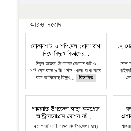
আরও সংবাদ
দোকানপাট ও শপিংমল খোলা রাখা
১৭ থে
নিয়ে বিদ্যুৎ বিভাগের…
ঈদুল আজহা উপলক্ষে দোকানপাট ও
দেশে 
শপিংমল রাত ১০টা পর্যন্ত খোলা রাখা যাবে
পাইকার
বলে জানিয়েছে বিদ্যুৎ...
বিস্তারিত
এনা
শাহরাস্তি উপজেলা স্বাস্থ্য কমপ্লেক্স
বন
আল্ট্রাসনোগ্রাম মেশিন নষ্ট ,…
প্রশ
৫০ শয্যাবিশিষ্ট শাহরাস্তি উপজেলা স্বাস্থ্য
শাহরাস