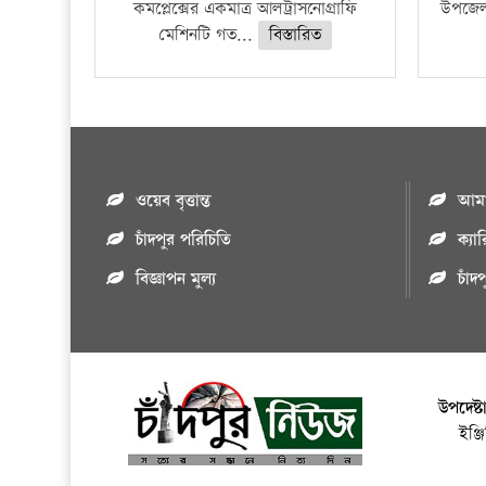
কমপ্লেক্সের একমাত্র আলট্রাসনোগ্রাফি
উপজেলার
মেশিনটি গত...
বিস্তারিত
ওয়েব বৃত্তান্ত
আমাদ
চাঁদপুর পরিচিতি
ক্যা
বিজ্ঞাপন মুল্য
চাঁদ
উপদেষ্ট
ইঞ্