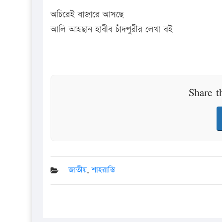
অচিরেই বাজারে আসছে
আলি আহছান হাবীব চাঁদপুরীর লেখা বই
Share t
জাতীয়
,
শাহরাস্তি