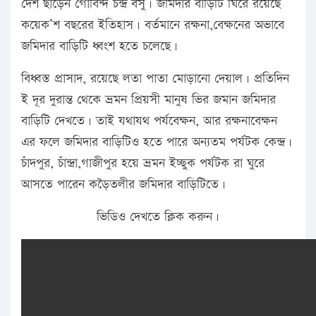
দেশ ছাড়েন গোবিন্দ চন্দ্র বসু। জমিদার বাড়িটি ঘিরে রয়েছে
কয়েক’শ বছরের ইতিহাস। বর্তমানে রক্ষনা,বেক্ষনের অভাবে
জমিদার বাড়িটি ধ্বংশ হতে চলেছে।
বিধ্বস্ত প্রাসাদ, রয়েছে লতা পাতা মোড়ানো দেয়াল। প্রতিদিন
ই দূর দুরান্ত থেকে ভ্রমন প্রিয়সী মানুষ ভির জমান জমিদার
বাড়িটি দেখতে। তাই যথাযথ পর্যবেক্ষন, আর রক্ষনাবেক্ষন
এর ফলে জমিদার বাড়িটিও হতে পারে অন্যতম পর্যটক কেন্দ্র।
চাঁদপুর, চাঁন্দ্রা,গাজীপুর হয়ে ভ্রমন ইচ্ছুক পর্যটক রা ঘুরে
আসতে পারেন কড়ৈতলীর জমিদার বাড়িটিতে।
ভিডিও দেখতে ক্লিক করুন।