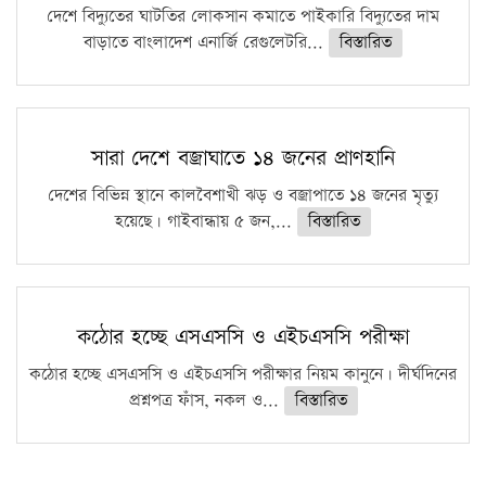
দেশে বিদ্যুতের ঘাটতির লোকসান কমাতে পাইকারি বিদ্যুতের দাম
বাড়াতে বাংলাদেশ এনার্জি রেগুলেটরি...
বিস্তারিত
সারা দেশে বজ্রাঘাতে ১৪ জনের প্রাণহানি
দেশের বিভিন্ন স্থানে কালবৈশাখী ঝড় ও বজ্রাপাতে ১৪ জনের মৃত্যু
হয়েছে। গাইবান্ধায় ৫ জন,...
বিস্তারিত
কঠোর হচ্ছে এসএসসি ও এইচএসসি পরীক্ষা
কঠোর হচ্ছে এসএসসি ও এইচএসসি পরীক্ষার নিয়ম কানুনে। দীর্ঘদিনের
প্রশ্নপত্র ফাঁস, নকল ও...
বিস্তারিত