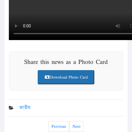
Share this news as a Photo Card
Download Photo Card
জাতীয়
Previous
Next