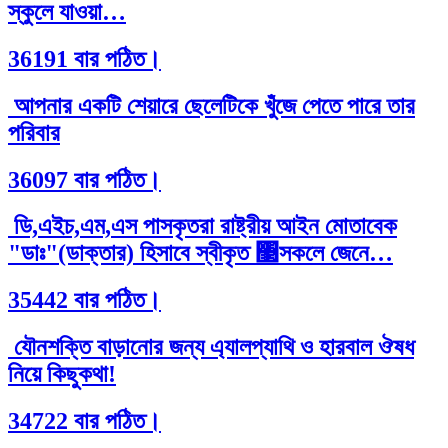
স্কুলে যাওয়া…
36191 বার পঠিত।
আপনার একটি শেয়ারে ছেলেটিকে খুঁজে পেতে পারে তার
পরিবার
36097 বার পঠিত।
ডি,এইচ,এম,এস পাসকৃতরা রাষ্ট্রীয় আইন মোতাবেক
"ডাঃ"(ডাক্তার) হিসাবে স্বীকৃত ঳সকলে জেনে…
35442 বার পঠিত।
যৌনশক্তি বাড়ানোর জন্য এ্যালপ্যাথি ও হারবাল ঔষধ
নিয়ে কিছুকথা!
34722 বার পঠিত।