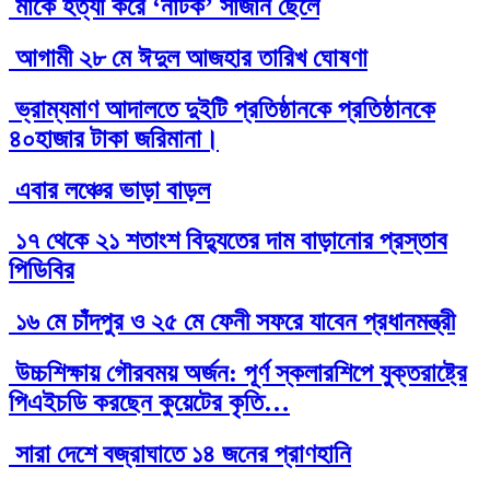
মাকে হত্যা করে ‘নাটক’ সাজান ছেলে
আগামী ২৮ মে ঈদুল আজহার তারিখ ঘোষণা
ভ্রাম্যমাণ আদালতে দুইটি প্রতিষ্ঠানকে প্রতিষ্ঠানকে
৪০হাজার টাকা জরিমানা।
এবার লঞ্চের ভাড়া বাড়ল
১৭ থেকে ২১ শতাংশ বিদ্যুতের দাম বাড়ানোর প্রস্তাব
পিডিবির
১৬ মে চাঁদপুর ও ২৫ মে ফেনী সফরে যাবেন প্রধানমন্ত্রী
উচ্চশিক্ষায় গৌরবময় অর্জন: পূর্ণ স্কলারশিপে যুক্তরাষ্ট্রে
পিএইচডি করছেন কুয়েটের কৃতি…
সারা দেশে বজ্রাঘাতে ১৪ জনের প্রাণহানি