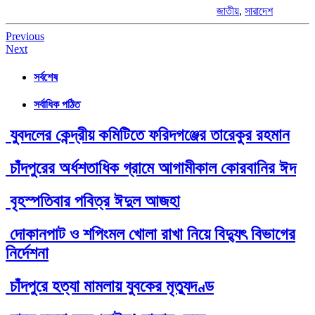
জাতীয়
,
সারাদেশ
Post
Previous
Next
navigation
সর্বশেষ
সর্বাধিক পঠিত
যুবদলের কেন্দ্রীয় কমিটিতে ফরিদগঞ্জের তারেকুর রহমান
চাঁদপুরের অর্ধশতাধিক গ্রামে আগামীকাল কোরবানির ঈদ
বৃহস্পতিবার পবিত্র ঈদুল আজহা
দোকানপাট ও শপিংমল খোলা রাখা নিয়ে বিদ্যুৎ বিভাগের
নির্দেশনা
চাঁদপুরে হত্যা মামলায় যুবকের মৃত্যুদণ্ড