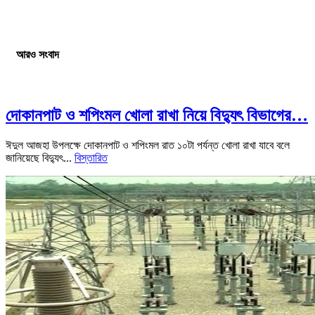
আরও সংবাদ
দোকানপাট ও শপিংমল খোলা রাখা নিয়ে বিদ্যুৎ বিভাগের…
ঈদুল আজহা উপলক্ষে দোকানপাট ও শপিংমল রাত ১০টা পর্যন্ত খোলা রাখা যাবে বলে
জানিয়েছে বিদ্যুৎ...
বিস্তারিত