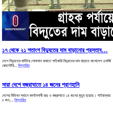
১৭ থেকে ২১ শতাংশ বিদ্যুতের দাম বাড়ানোর প্রস্তাব…
দেশে বিদ্যুতের ঘাটতির লোকসান কমাতে পাইকারি বিদ্যুতের দাম বাড়াতে বাংলাদেশ এনার্জি
রেগুলেটরি...
বিস্তারিত
সারা দেশে বজ্রাঘাতে ১৪ জনের প্রাণহানি
দেশের বিভিন্ন স্থানে কালবৈশাখী ঝড় ও বজ্রাপাতে ১৪ জনের মৃত্যু হয়েছে। গাইবান্ধায়
৫ জন,...
বিস্তারিত