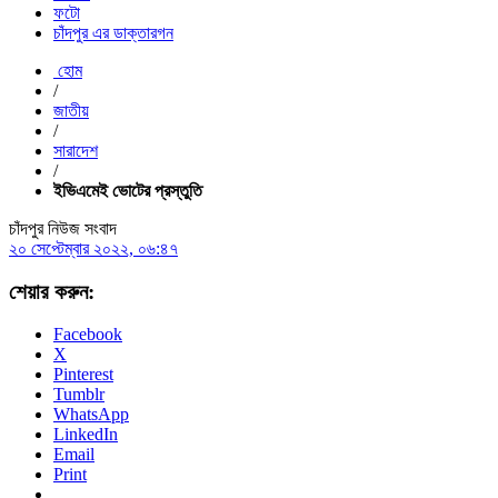
ফটো
চাঁদপুর এর ডাক্তারগন
হোম
/
জাতীয়
/
সারাদেশ
/
ইভিএমেই ভোটের প্রস্তুতি
চাঁদপুর নিউজ সংবাদ
২০ সেপ্টেম্বার ২০২২, ০৬:৪৭
শেয়ার করুন:
Facebook
X
Pinterest
Tumblr
WhatsApp
LinkedIn
Email
Print