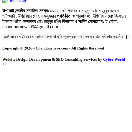
উপদেষ্টা মন্ডলীর সম্মানিত সদস্যঃ
এডভোকেট শাহরিয়ার মাহমুদ,মোঃ মাহবুবুর রহমান
পাটওয়ারী, ইঞ্জিনিয়ার সোহাগ মজুমদার
প্রতিষ্ঠাতা ও প্রকাশক:
ইঞ্জিনিয়ার মোঃ জিহাদুল
ইসলাম শরীফ
সম্পাদকঃ
মোঃ মামুনুর রশিদ
বিজ্ঞাপন ও সার্বিক যোগাযোগ:
ই-মেইলঃ
chandpurnews99@gmail.com
এই ওয়েবসাইটের যে কোনো লেখা বা ছবি পুনঃপ্রকাশের ক্ষেত্রে ঋন স্বীকার বাঞ্চনীয় ।
Copyright © 2026 • Chandpurnews.com • All Rights Reserved
Website Design, Development & SEO Consulting Services by
Cyber World
IT