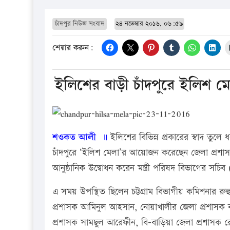
চাঁদপুর নিউজ সংবাদ
২৪ নভেম্বার ২০১৬, ০৬:৫৯
শেয়ার করুন:
ইলিশের বাড়ী চাঁদপুরে ইলিশ ম
শওকত আলী ॥
ইলিশের বিভিন্ন প্রকারের স্বাদ ত
চাঁদপুরে ‘ইলিশ মেলা’র আয়োজন করেছেন জেলা প্রশাসন।
আনুষ্ঠানিক উদ্বোধন করেন মন্ত্রী পরিষদ বিভাগের সচ
এ সময় উপস্থিত ছিলেন চট্টগ্রাম বিভাগীয় কমিশনার রুহ
প্রশাসক আমিনুল আহসান, নোয়াখালীর জেলা প্রশাসক বদর
প্রশাসক সামছুল আরেফীন, বি-বাড়িয়া জেলা প্রশাসক রেজও