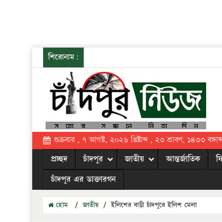
শিরোনাম:
শুক্রবার , ৭ আগস্ট, ২০২৬ খ্রিষ্টাব্দ , ২৩ শ্রাবণ, ১৪৩৩ বঙ্গাব্
প্রচ্ছদ
চাঁদপুর
জাতীয়
আন্তর্জাতিক
ফ
চাঁদপুর এর ডাক্তারগন
হোম
/
জাতীয়
/
ইলিশের বাড়ী চাঁদপুরে ইলিশ মেলা