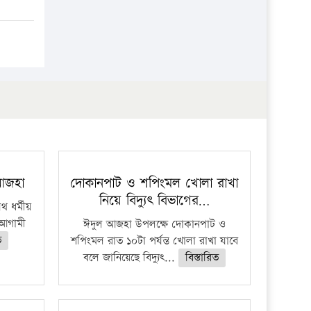
প্রতিষ্ঠান
 আজহা
দোকানপাট ও শপিংমল খোলা রাখা
নিয়ে বিদ্যুৎ বিভাগের…
 ধর্মীয়
ে আগামী
ঈদুল আজহা উপলক্ষে দোকানপাট ও
ত
শপিংমল রাত ১০টা পর্যন্ত খোলা রাখা যাবে
বলে জানিয়েছে বিদ্যুৎ...
বিস্তারিত