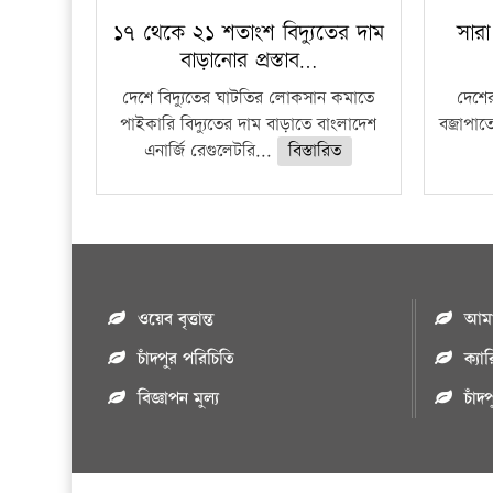
১৭ থেকে ২১ শতাংশ বিদ্যুতের দাম
সারা
বাড়ানোর প্রস্তাব…
দেশে বিদ্যুতের ঘাটতির লোকসান কমাতে
দেশের
পাইকারি বিদ্যুতের দাম বাড়াতে বাংলাদেশ
বজ্রাপাত
এনার্জি রেগুলেটরি...
বিস্তারিত
ওয়েব বৃত্তান্ত
আমাদ
চাঁদপুর পরিচিতি
ক্যা
বিজ্ঞাপন মুল্য
চাঁদ