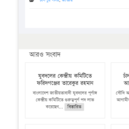
চাঁদপুর সদর
,
জাতীয়
আরও সংবাদ
যুবদলের কেন্দ্রীয় কমিটিতে
চা
ফরিদগঞ্জের তারেকুর রহমান
আ
বাংলাদেশ জাতীয়তাবাদী যুবদলের পূর্ণাঙ্গ
সৌদি আর
কেন্দ্রীয় কমিটিতে গুরুত্বপূর্ণ পদ লাভ
আগামীক
করেছেন...
বিস্তারিত