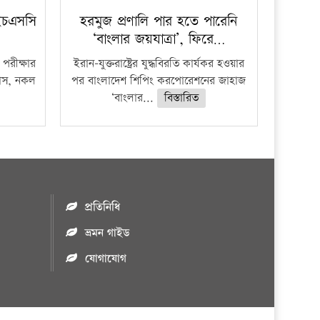
ইচএসসি
হরমুজ প্রণালি পার হতে পারেনি
‘বাংলার জয়যাত্রা’, ফিরে…
পরীক্ষার
ইরান-যুক্তরাষ্ট্রের যুদ্ধবিরতি কার্যকর হওয়ার
ফাঁস, নকল
পর বাংলাদেশ শিপিং করপোরেশনের জাহাজ
‘বাংলার...
বিস্তারিত
প্রতিনিধি
ভ্রমন গাইড
যোগাযোগ