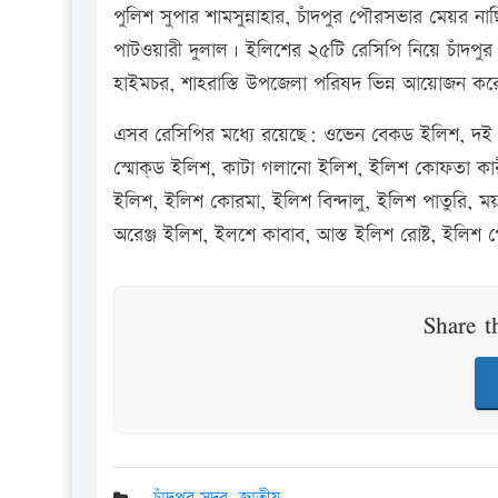
পুলিশ সুপার শামসুন্নাহার, চাঁদপুর পৌরসভার মেয়র
পাটওয়ারী দুলাল। ইলিশের ২৫টি রেসিপি নিয়ে চাঁদপুর 
হাইমচর, শাহরাস্তি উপজেলা পরিষদ ভিন্ন আয়োজন কর
এসব রেসিপির মধ্যে রয়েছে: ওভেন বেকড ইলিশ, দই ই
স্মোক্ড ইলিশ, কাটা গলানো ইলিশ, ইলিশ কোফতা কারী,
ইলিশ, ইলিশ কোরমা, ইলিশ বিন্দালু, ইলিশ পাতুরি,
অরেঞ্জ ইলিশ, ইলশে কাবাব, আস্ত ইলিশ রোষ্ট, ইলিশ
Share t