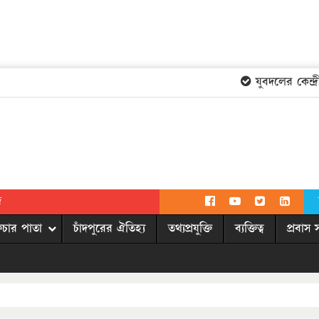
যুবদলের কেন্দ্রী
দ
িচার পাতা
চাঁদপুরের ঐতিহ্য
তথ্যপ্রযুক্তি
ব্যক্তিত্ব
প্রবাস 