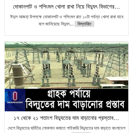
দোকানপাট ও শপিংমল খোলা রাখা নিয়ে বিদ্যুৎ বিভাগের…
ঈদুল আজহা উপলক্ষে দোকানপাট ও শপিংমল রাত ১০টা পর্যন্ত খোলা রাখা যাবে
বলে জানিয়েছে বিদ্যুৎ...
বিস্তারিত
১৭ থেকে ২১ শতাংশ বিদ্যুতের দাম বাড়ানোর প্রস্তাব…
দেশে বিদ্যুতের ঘাটতির লোকসান কমাতে পাইকারি বিদ্যুতের দাম বাড়াতে বাংলাদেশ