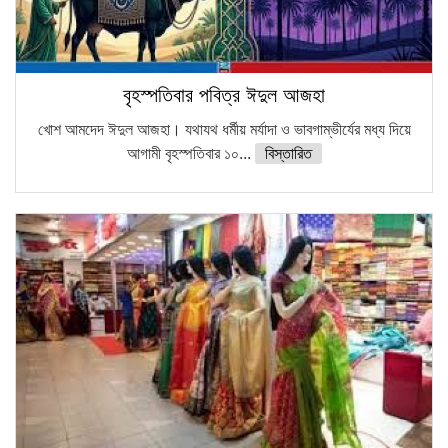
বৃহস্পতিবার পবিত্র ঈদুল আজহা
খোশ আমদেদ ঈদুল আজহা। যথাযথ ধর্মীয় মর্যাদা ও ভাবগাম্ভীর্যের মধ্য দিয়ে
আগামী বৃহস্পতিবার ১০...
বিস্তারিত