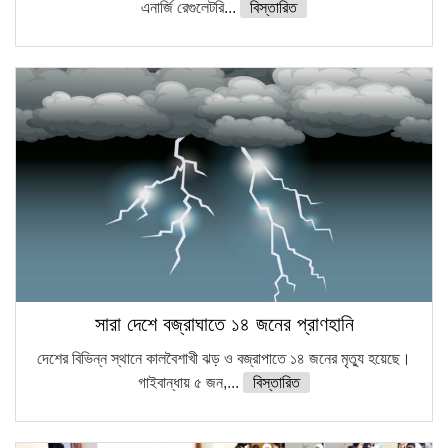
এনার্জি রেগুলেটরি...
বিস্তারিত
সারা দেশে বজ্রাঘাতে ১৪ জনের প্রাণহানি
দেশের বিভিন্ন স্থানে কালবৈশাখী ঝড় ও বজ্রাপাতে ১৪ জনের মৃত্যু হয়েছে।
গাইবান্ধায় ৫ জন,...
বিস্তারিত