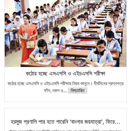
কঠোর হচ্ছে এসএসসি ও এইচএসসি পরীক্ষা
কঠোর হচ্ছে এসএসসি ও এইচএসসি পরীক্ষার নিয়ম কানুনে। দীর্ঘদিনের প্রশ্নপত্র
ফাঁস, নকল ও...
বিস্তারিত
হরমুজ প্রণালি পার হতে পারেনি ‘বাংলার জয়যাত্রা’, ফিরে…