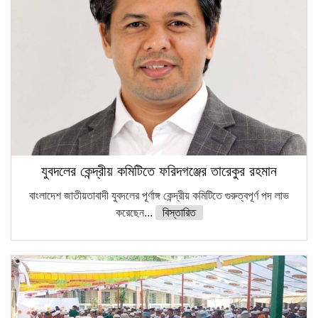
যুবদলের কেন্দ্রীয় কমিটিতে ফরিদগঞ্জের তারেকুর রহমান
বাংলাদেশ জাতীয়তাবাদী যুবদলের পূর্ণাঙ্গ কেন্দ্রীয় কমিটিতে গুরুত্বপূর্ণ পদ লাভ
করেছেন...
বিস্তারিত