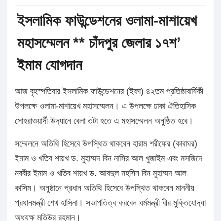
ইসলামিক ফাউন্ডেশনের ওলামা-মাশায়েখ
মহাসম্মেলন ** চাঁদপুর জেলার ১৭শ’
ইমাম যোগদান
আজ বৃহস্পতিবার ইসলামিক ফাউন্ডেশনের (ইফা) ৪২তম প্রতিষ্ঠাবার্ষিকী
উপলক্ষে ওলামা-মাশায়েখ মহাসম্মেলন। এ উপলক্ষে ঢাকা ঐতিহাসিক
সোহরাওয়ার্দী উদ্যানে বেলা ৩টা হতে এ মহাসম্মেলন অনুষ্ঠিত হবে।
সম্মেলনে অতিথি হিসেবে উপস্থিত থাকবেন হারাম শরীফের (কাবাঘর)
ইমাম ও খতিব শায়খ ড. মুহাম্মদ বিন নাসির আল খুজাইম এবং মসজিদে
নববীর ইমাম ও খতিব শায়খ ড. আবদুল মহসিন বিন মুহাম্মদ আল
কাসিম। অনুষ্ঠানে প্রধান অতিথি হিসেবে উপস্থিত থাকবেন মাননীয়
প্রধানমন্ত্রী শেখ হাসিনা। সভাপতিত্ব করবেন ধর্মমন্ত্রী বীর মুক্তিযোদ্ধা
অধ্যক্ষ মতিউর রহমান।