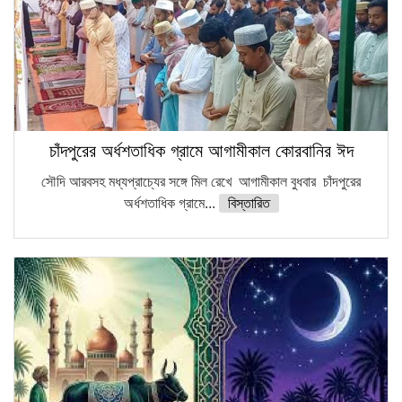
চাঁদপুরের অর্ধশতাধিক গ্রামে আগামীকাল কোরবানির ঈদ
সৌদি আরবসহ মধ্যপ্রাচ্যের সঙ্গে মিল রেখে আগামীকাল বুধবার চাঁদপুরের
অর্ধশতাধিক গ্রামে...
বিস্তারিত