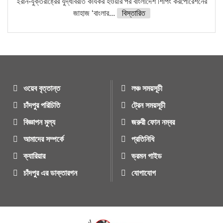
ইরান-যুক্তরাষ্ট্রের যুদ্ধবিরতি কার্যকর হওয়ার পর বাংলাদেশ শিপিং করপোরেশনের
জাহাজ ‘বাংলার...
বিস্তারিত
ওয়েব বৃত্তান্ত
লঞ্চ সময়সূচী
চাঁদপুর পরিচিতি
ট্রেন সময়সূচী
বিজ্ঞাপন মুল্য
জরুরী ফোন নম্বর
আমাদের সম্পর্কে
প্রতিনিধি
ক্যারিয়ার
ভ্রমন গাইড
চাঁদপুর এর ডাক্তারগন
যোগাযোগ