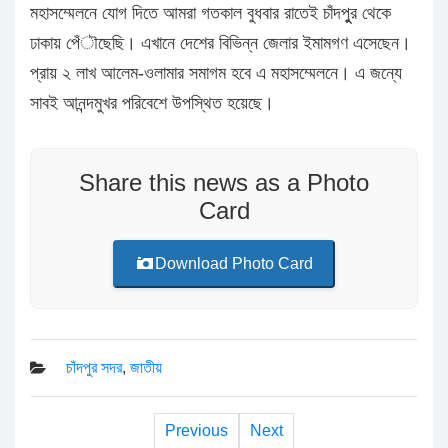
মহাসম্মেলনে যোগ দিতে আমরা গতকাল বুধবার রাতেই চাঁদপুুর থেকে
ঢাকায় পেঁৗছেছি। এখানে দেশের বিভিন্ন জেলার ইমামগণ এসেছেন।
প্রায় ২ লাখ আলেম-ওলামার সমাগম হবে এ মহাসম্মেলনে। এ জন্যে
সাবই আনন্দমুখর পরিবেশে উপস্থিত হয়েছে।
Share this news as a Photo
Card
Download Photo Card
চাঁদপুর সদর
,
জাতীয়
Previous
Next