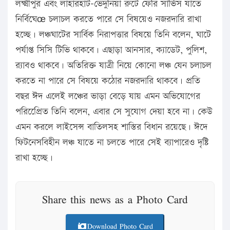
লক্ষ্মীপুর এবং লাহারহাট-ভেদুনিয়া রুটে ফেরি সার্ভিস যাতে
নির্বিঘেœ চলাচল করতে পারে সে বিষয়েও নজরদারি রাখা
হচ্ছে। লঞ্চঘাটের সার্বিক নিরাপত্তার বিষয়ে তিনি বলেন, ঘাটে
পর্যাপ্ত সিসি টিভি থাকবে। এছাড়া আনসার, ক্যাডেট, পুলিশ,
র‌্যাবও থাকবে। অতিরিক্ত যাত্রী নিয়ে কোনো লঞ্চ যেন চলাচল
করতে না পারে সে বিষয়ে কঠোর নজরদারি থাকবে। প্রতি
বছর ঈদ এলেই লঞ্চের ভাড়া বেড়ে যায় এমন অভিযোগের
পরিপ্রেেিত তিনি বলেন, এবার সে সুযোগ দেয়া হবে না। কেউ
এমন করলে লাইসেন্স বাতিলসহ শাস্তির বিধান রয়েছে। ঈদে
ফিটনেসবিহীন লঞ্চ যাতে না চলতে পারে সেই ব্যাপারেও দৃষ্টি
রাখা হচ্ছে।
Share this news as a Photo Card
Download Photo Card