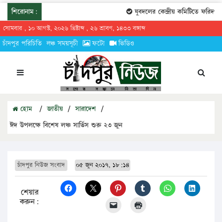
শিরোনাম:
যুবদলের কেন্দ্রীয় কমিটিতে ফরিদগঞ্জে
সোমবার , ১০ আগস্ট, ২০২৬ খ্রিষ্টাব্দ , ২৬ শ্রাবণ, ১৪৩৩ বঙ্গাব্দ
চাঁদপুর পরিচিতি
লঞ্চ সময়সূচী
ফটো
ভিডিও
হোম
/
জাতীয়
/
সারাদেশ
/
ঈদ উপলক্ষে বিশেষ লঞ্চ সার্ভিস শুরু ২৩ জুন
চাঁদপুর নিউজ সংবাদ
০৫ জুন ২০১৭, ১৮:১৪
শেয়ার
করুন: