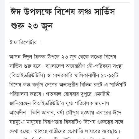
ঈদ উপলক্ষে বিশেষ লঞ্চ সার্ভিস
শুরু ২৩ জুন
স্টাফ রিপোর্টার ॥
আসন্ন ঈদুল ফিতর উপলে ২৩ জুন থেকে লঞ্চের বিশেষ
সার্ভিস শুরু হবে। বাংলাদেশ অভ্যন্তরীণ নৌ-পরিবহন সংস্থা
(বিআইডব্লিউটিসি) ও বেসরকারি মালিকানাধীন ১০-১২টি
বিশেষ লঞ্চ কর্তৃপ দেশের অভ্যন্তরীণ বিভিন্ন রুটে এ সার্ভিসটি
পরিচালনা করবে। গতকাল রোববার দুপুরে এমনটাই
জানিয়েছেন বিআইডব্লিউটি’র যুগ্ম পরিচালক জয়নাল
আবেদীন। তিনি জানান, বর্ষা মৌসুম হওয়ায় এবারের ঈদে
ঘরমুখো মানুষের নিরাপত্তার বিষয়টিও বিশেষ গুরুত্বের সঙ্গে
দেখা হচ্ছে। থাকছে যাত্রীদের ভোগান্তি লাঘবের ব্যবস্থাও।