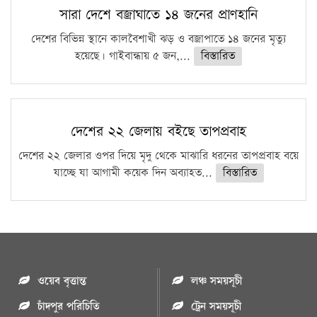
সারা দেশে বজ্রাঘাতে ১৪ জনের প্রাণহানি
দেশের বিভিন্ন স্থানে কালবৈশাখী ঝড় ও বজ্রাপাতে ১৪ জনের মৃত্যু
হয়েছে। গাইবান্ধায় ৫ জন,...
বিস্তারিত
দেশের ২২ জেলায় বইছে তাপপ্রবাহ
দেশের ২২ জেলার ওপর দিয়ে মৃদু থেকে মাঝারি ধরনের তাপপ্রবাহ বয়ে
যাচ্ছে যা আগামী কয়েক দিন অব্যাহত...
বিস্তারিত
ওয়েব বৃত্তান্ত
লঞ্চ সময়সূচী
চাঁদপুর পরিচিতি
ট্রেন সময়সূচী