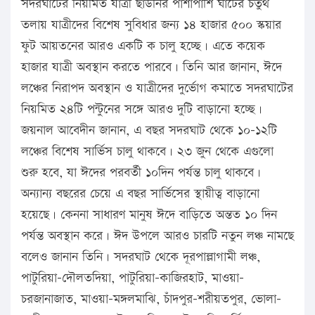
সদরঘাট
ের নিয়মিত যাত্রী ছাউনির পাশাপাশি ঘাটের চতুর্থ
তলায় যাত্রীদের বিশেষ সুবিধার জন্য ১৪ হাজার ৫০০ স্কয়ার
ফুট আয়তনের আরও একটি ক চালু হচ্ছে। এতে কয়েক
হাজার যাত্রী অবস্থান করতে পারবে। তিনি আর জানান, ঈদে
লঞ্চের নিরাপদ অবস্থান ও যাত্রীদের দুর্ভোগ কমাতে সদরঘাটের
নিয়মিত ২৪টি পন্টুনের সঙ্গে আরও দুটি বাড়ানো হচ্ছে।
জয়নাল আবেদীন জানান, এ বছর সদরঘাট থেকে ১০-১২টি
লঞ্চের বিশেষ সার্ভিস চালু থাকবে। ২৩ জুন থেকে এগুলো
শুরু হবে, যা ঈদের পরবর্তী ১০দিন পর্যন্ত চালু থাকবে।
অন্যান্য বছরের চেয়ে এ বছর সার্ভিসের স্থায়ীত্ব বাড়ানো
হয়েছে। কেননা সাধারণ মানুষ ঈদে বাড়িতে অন্তত ১০ দিন
পর্যন্ত অবস্থান করে। ঈদ উপলে আরও চারটি নতুন লঞ্চ নামছে
বলেও জানান তিনি। সদরঘাট থেকে দূরপাল্লাগামী লঞ্চ,
পাটুরিয়া-দৌলতদিয়া, পাটুরিয়া-কাজিরহাট, মাওয়া-
চরজানাজাত, মাওয়া-মঙ্গলমাঝি, চাঁদপুর-শরীয়তপুর, ভোলা-