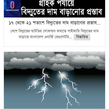
১৭ থেকে ২১ শতাংশ বিদ্যুতের দাম বাড়ানোর প্রস্তাব…
দেশে বিদ্যুতের ঘাটতির লোকসান কমাতে পাইকারি বিদ্যুতের দাম
বাড়াতে বাংলাদেশ এনার্জি রেগুলেটরি...
বিস্তারিত