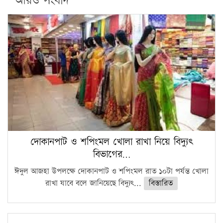
আরও সংবাদ
দোকানপাট ও শপিংমল খোলা রাখা নিয়ে বিদ্যুৎ
বিভাগের…
ঈদুল আজহা উপলক্ষে দোকানপাট ও শপিংমল রাত ১০টা পর্যন্ত খোলা
রাখা যাবে বলে জানিয়েছে বিদ্যুৎ...
বিস্তারিত