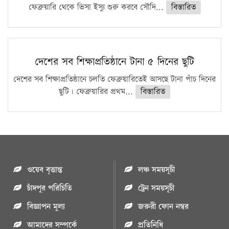
ফেব্রুয়ারি থেকে ভিসা ইস্যু শুরু করবে সৌদি...
বিস্তারিত
দেশের সব শিক্ষাপ্রতিষ্ঠানে টানা ৫ দিনের ছুটি
দেশের সব শিক্ষাপ্রতিষ্ঠানে চলতি ফেব্রুয়ারিতেই আসছে টানা পাঁচ দিনের
ছুটি। ফেব্রুয়ারির প্রথম...
বিস্তারিত
ওয়েব বৃত্তান্ত
লঞ্চ সময়সূচী
চাঁদপুর পরিচিতি
ট্রেন সময়সূচী
বিজ্ঞাপন মুল্য
জরুরী ফোন নম্বর
আমাদের সম্পর্কে
প্রতিনিধি