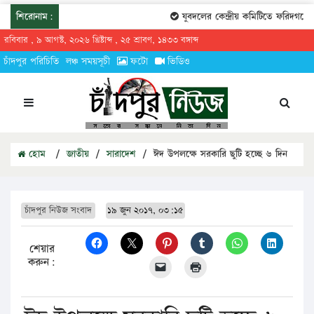
শিরোনাম:
যুবদলের কেন্দ্রীয় কমিটিতে ফরিদগঞ্জের 
রবিবার , ৯ আগস্ট, ২০২৬ খ্রিষ্টাব্দ , ২৫ শ্রাবণ, ১৪৩৩ বঙ্গাব্দ
চাঁদপুর পরিচিতি
লঞ্চ সময়সূচী
ফটো
ভিডিও
হোম
/
জাতীয়
/
সারাদেশ
/
ঈদ উপলক্ষে সরকারি ছুটি হচ্ছে ৬ দিন
চাঁদপুর নিউজ সংবাদ
১৯ জুন ২০১৭, ০৩:১৫
শেয়ার
করুন: