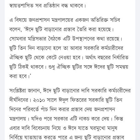
স্বায়ত্তশাসিত সব প্রতিষ্ঠান বন্ধ থাকবে।
এ বিষয়ে জনপ্রশাসন মন্ত্রণালয়ের একজন অতিরিক্ত সচিব
বলেন, ‘ঈদে ছুটি বাড়ানোর প্রস্তাব তৈরি করা হয়েছে।
সোমবার মন্ত্রিসভার বৈঠকে এটি উপস্থাপনের কথা রয়েছে।
ছুটি তিন দিন বাড়ানো হলে তা আবার সরকারি কর্মচারীদের
ঐচ্ছিক ছুটি থেকে কেটে নেওয়া হবে। অর্থাৎ বছরের নির্ধারিত
ছুটি ঠিকই থাকবে। শুধু ঐচ্ছিক ছুটির সঙ্গে ঈদের ছুটি সমন্বয়
করা হবে।’
সংশ্লিষ্টরা জানান, ঈদে ছুটি বাড়ানোর দাবি সরকারি কর্মচারীদের
দীর্ঘদিনের। ২০১০ সালে ঈদুল ফিতরের সরকারি ছুটি তিন
দিনের পরিবর্তে পাঁচ দিন করার প্রস্তাব দেয় জনপ্রশাসন
মন্ত্রণালয়। যদিও পরে সরকার এটি নাকচ করে দেয়। কিন্তু
এবার দাবি বিবেচনায় নিয়ে ও ঈদে যাতে ঘরমুখো মানুষ
নির্বিঘ্নে যাতায়াত করতে পারে এ জন্য ছুটি বাড়ানোর প্রস্তাব