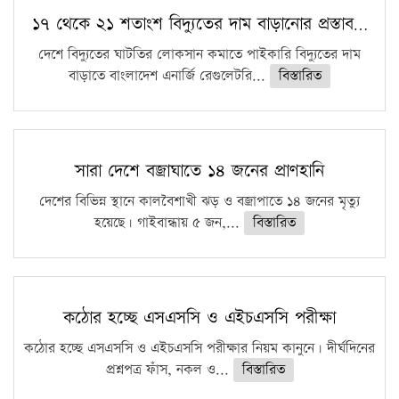
১৭ থেকে ২১ শতাংশ বিদ্যুতের দাম বাড়ানোর প্রস্তাব…
দেশে বিদ্যুতের ঘাটতির লোকসান কমাতে পাইকারি বিদ্যুতের দাম
বাড়াতে বাংলাদেশ এনার্জি রেগুলেটরি...
বিস্তারিত
সারা দেশে বজ্রাঘাতে ১৪ জনের প্রাণহানি
দেশের বিভিন্ন স্থানে কালবৈশাখী ঝড় ও বজ্রাপাতে ১৪ জনের মৃত্যু
হয়েছে। গাইবান্ধায় ৫ জন,...
বিস্তারিত
কঠোর হচ্ছে এসএসসি ও এইচএসসি পরীক্ষা
কঠোর হচ্ছে এসএসসি ও এইচএসসি পরীক্ষার নিয়ম কানুনে। দীর্ঘদিনের
প্রশ্নপত্র ফাঁস, নকল ও...
বিস্তারিত