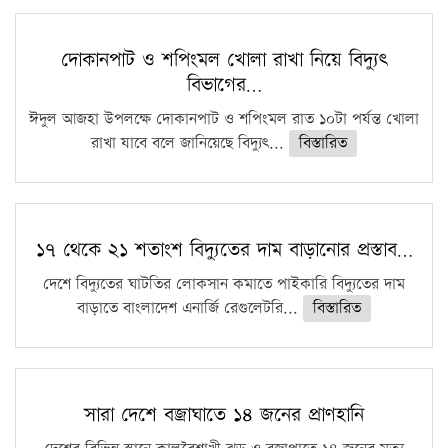
দোকানপাট ও শপিংমল খোলা রাখা নিয়ে বিদ্যুৎ
বিভাগের…
ঈদুল আজহা উপলক্ষে দোকানপাট ও শপিংমল রাত ১০টা পর্যন্ত খোলা
রাখা যাবে বলে জানিয়েছে বিদ্যুৎ...
বিস্তারিত
১৭ থেকে ২১ শতাংশ বিদ্যুতের দাম বাড়ানোর প্রস্তাব…
দেশে বিদ্যুতের ঘাটতির লোকসান কমাতে পাইকারি বিদ্যুতের দাম
বাড়াতে বাংলাদেশ এনার্জি রেগুলেটরি...
বিস্তারিত
সারা দেশে বজ্রাঘাতে ১৪ জনের প্রাণহানি