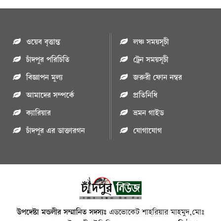
ওয়েব বৃত্তান্ত
লঞ্চ সময়সূচী
চাঁদপুর পরিচিতি
ট্রেন সময়সূচী
বিজ্ঞাপন মুল্য
জরুরী ফোন নম্বর
আমাদের সম্পর্কে
প্রতিনিধি
ক্যারিয়ার
ভ্রমন গাইড
চাঁদপুর এর ডাক্তারগন
যোগাযোগ
উপদেষ্টা মন্ডলীর সম্মানিত সদস্যঃ
এডভোকেট শাহরিয়ার মাহমুদ,মোঃ