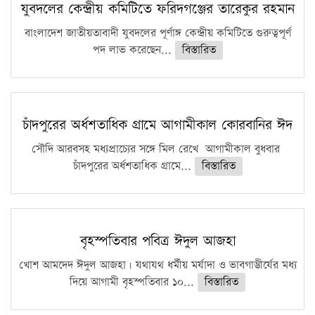
কঠোর হচ্ছে এসএসসি ও এইচএসসি পরীক্ষা
যুবদলের কেন্দ্রীয় কমিটিতে ফরিদগঞ্জের তারেকুর রহমান
ফরিদগঞ্জে আগুনে পুড়লো ৬ ব্যবসা প্রতিষ্ঠান
বাংলাদেশ জাতীয়তাবাদী যুবদলের পূর্ণাঙ্গ কেন্দ্রীয় কমিটিতে গুরুত্বপূর্ণ
পদ লাভ করেছেন...
বিস্তারিত
চাঁদপুরের অর্ধশতাধিক গ্রামে আগামীকাল কোরবানির ঈদ
সৌদি আরবসহ মধ্যপ্রাচ্যের সঙ্গে মিল রেখে আগামীকাল বুধবার
চাঁদপুরের অর্ধশতাধিক গ্রামে...
বিস্তারিত
বৃহস্পতিবার পবিত্র ঈদুল আজহা
খোশ আমদেদ ঈদুল আজহা। যথাযথ ধর্মীয় মর্যাদা ও ভাবগাম্ভীর্যের মধ্য
দিয়ে আগামী বৃহস্পতিবার ১০...
বিস্তারিত