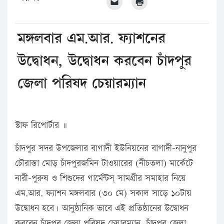
মঙ্গলবার এম.আর. ফ্যাশনের
উদ্বোধন, উদ্বোধন করবেন চাঁদপুর
জেলা পরিষদ চেয়ারম্যান
স্টাফ রিপোর্টার ॥
চাঁদপুর সদর উপজেলার বাগাদী ইউনিয়নের বাগাদী-নানুপুর
চৌরাস্তা মোড় চাঁদপুরজমিন টাওয়ারের (নীচতলা) মার্কেটে
নারী-পুরুষ ও শিশুদের গার্মেন্টস্ সামগ্রীর সমাহার নিয়ে
এম.আর. ফ্যাশন মঙ্গলবার (৩০ মে) সকাল সাড়ে ১০টায়
উদ্বোধন হবে। আনুষ্ঠানিক ভাবে এই প্রতিষ্ঠানের উদ্বোধন
করবেন চাঁদপুর জেলা পরিষদ চেয়ারম্যান, চাঁদপুর জেলা