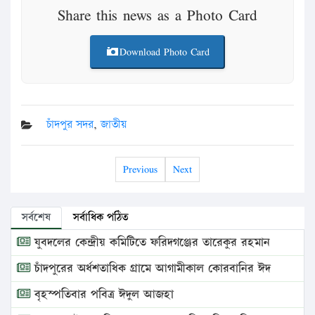
Share this news as a Photo Card
Download Photo Card
চাঁদপুর সদর
,
জাতীয়
Previous
Next
সর্বশেষ
সর্বাধিক পঠিত
যুবদলের কেন্দ্রীয় কমিটিতে ফরিদগঞ্জের তারেকুর রহমান
চাঁদপুরের অর্ধশতাধিক গ্রামে আগামীকাল কোরবানির ঈদ
বৃহস্পতিবার পবিত্র ঈদুল আজহা