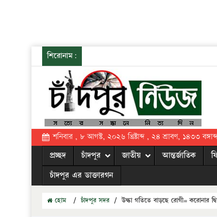
শিরোনাম:
শনিবার , ৮ আগস্ট, ২০২৬ খ্রিষ্টাব্দ , ২৪ শ্রাবণ, ১৪৩৩ বঙ্গাব্
প্রচ্ছদ
চাঁদপুর
জাতীয়
আন্তর্জাতিক
ফ
চাঁদপুর এর ডাক্তারগন
হোম
/
চাঁদপুর সদর
/
উল্কা গতিতে বাড়ছে রোগী= করোনার দ্ব