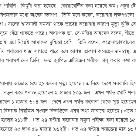
 পারিনি। কিছুটা করা হয়েছে। কোয়ারেন্টিন করা হয়েছে কম। প্রচুর টেস
 অনিশ্চয়তার মধ্যে আছেন জনগণ। তিনি মনে করেন, করোনার লক্ষণগুলো
দের শ্বাসনালী সমস্যা থাকে তাদের করোনার কারণে মৃত্যু ঝুঁকি ব
র মৌসুমে বেঁচে থাকতে পারে। অধ্যাপক ডা. বে-নজির আহমেদ বলেন, শীতে
ই এটা নিয়েই আমাদের দুশ্চিন্তা বেশি। তিনি বলেন, করোনাভাইরাসের 
তীয় পর্যায়ের ধাক্কা লাগতে পারে বলে আশঙ্কা প্রকাশ করেছেন জনস্বাস্থ্য 
 পরামর্শ দেন তিনি। দ্রুত র‌্যাপিড এন্টিজেন পরীক্ষা চালু করার কথা 
রোনায় আক্রান্ত হয়ে ২১ জনের মৃত্যু হয়েছে। এ নিয়ে দেশে সরকারি হি
। নতুন করে শনাক্ত হয়েছেন ২ হাজার ১৩৯ জন। এখন পর্যন্ত মোট শনাক
েছেন ১ হাজার ৬০৪ জন। দেশে এখন পর্যন্ত করোনা থেকে সুস্থ হয়েছে
োনা বিষয়ক নিয়মিত সংবাদ বিজ্ঞপ্তিতে এসব তথ্য জানানো হয়েছে। এত
 হাজার ২১৮টি। গত ২৪ ঘণ্টায় করোনার নমুনা পরীক্ষা করা হয়েছে ১৫
রা হয়েছে ২৫ লাখ ৫৬ হাজার ৯৬২টি। গত ২৪ ঘণ্টায় শনাক্তের হার ১৩