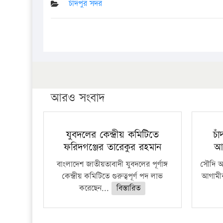
চাঁদপুর সদর
আরও সংবাদ
যুবদলের কেন্দ্রীয় কমিটিতে
চা
ফরিদগঞ্জের তারেকুর রহমান
আ
বাংলাদেশ জাতীয়তাবাদী যুবদলের পূর্ণাঙ্গ
সৌদি আর
কেন্দ্রীয় কমিটিতে গুরুত্বপূর্ণ পদ লাভ
আগামীক
করেছেন...
বিস্তারিত