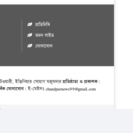
প্রতিনিধি
ভ্রমন গাইড
যোগাযোগ
ওয়ারী, ইঞ্জিনিয়ার সোহাগ মজুমদার
প্রতিষ্ঠাতা ও প্রকাশক:
র্বিক যোগাযোগ:
ই-মেইলঃ chandpurnews99@gmail.com
় ।