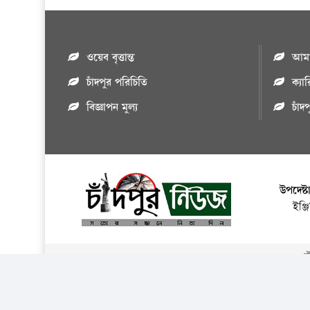
ওয়েব বৃত্তান্ত
আমাদ
চাঁদপুর পরিচিতি
ক্যা
বিজ্ঞাপন মুল্য
চাঁদ
উপদেষ্ট
ইঞ্
এই