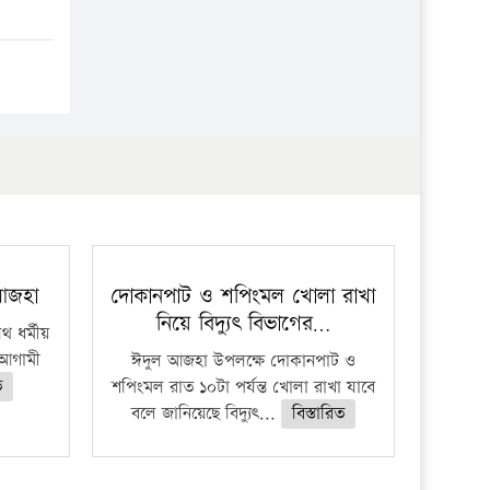
 আজহা
দোকানপাট ও শপিংমল খোলা রাখা
নিয়ে বিদ্যুৎ বিভাগের…
 ধর্মীয়
ে আগামী
ঈদুল আজহা উপলক্ষে দোকানপাট ও
ত
শপিংমল রাত ১০টা পর্যন্ত খোলা রাখা যাবে
বলে জানিয়েছে বিদ্যুৎ...
বিস্তারিত