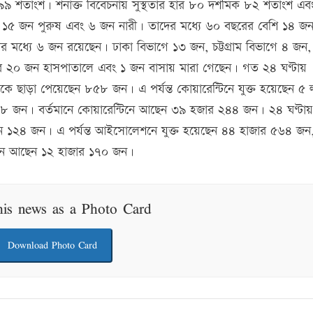
৯ শতাংশ। শনাক্ত বিবেচনায় সুস্থতার হার ৮০ দশমিক ৮২ শতাংশ এবং 
 ১৫ জন পুরুষ এবং ৬ জন নারী। তাদের মধ্যে ৬০ বছরের বেশি ১৪ জন
মধ্যে ৬ জন রয়েছেন। ঢাকা বিভাগে ১৩ জন, চট্টগ্রাম বিভাগে ৪ জন,
 ২০ জন হাসপাতালে এবং ১ জন বাসায় মারা গেছেন। গত ২৪ ঘণ্টায়
কে ছাড়া পেয়েছেন ৮৫৮ জন। এ পর্যন্ত কোয়ারেন্টিনে যুক্ত হয়েছেন ৫
৮ জন। বর্তমানে কোয়ারেন্টিনে আছেন ৩৯ হজার ২৪৪ জন। ২৪ ঘণ্টায়
১২৪ জন। এ পর্যন্ত আইসোলেশনে যুক্ত হয়েছেন ৪৪ হাজার ৫৬৪ জন,
নে আছেন ১২ হাজার ১৭০ জন।
his news as a Photo Card
Download Photo Card