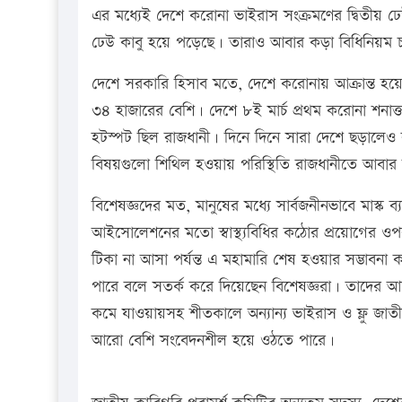
এর মধ্যেই দেশে করোনা ভাইরাস সংক্রমণের দ্বিতীয় ঢ
ঢেউ কাবু হয়ে পড়েছে। তারাও আবার কড়া বিধিনিয়ম চ
দেশে সরকারি হিসাব মতে, দেশে করোনায় আক্রান্ত হয়ে 
৩৪ হাজারের বেশি। দেশে ৮ই মার্চ প্রথম করোনা শনাক্
হটস্পট ছিল রাজধানী। দিনে দিনে সারা দেশে ছড়ালেও রা
বিষয়গুলো শিথিল হওয়ায় পরিস্থিতি রাজধানীতে আবার 
বিশেষজ্ঞদের মত, মানুষের মধ্যে সার্বজনীনভাবে মাস্ক 
আইসোলেশনের মতো স্বাস্থ্যবিধির কঠোর প্রয়োগের ও
টিকা না আসা পর্যন্ত এ মহামারি শেষ হওয়ার সম্ভাবন
পারে বলে সতর্ক করে দিয়েছেন বিশেষজ্ঞরা। তাদের আশঙ্
কমে যাওয়ায়সহ শীতকালে অন্যান্য ভাইরাস ও ফ্লু জাত
আরো বেশি সংবেদনশীল হয়ে ওঠতে পারে।