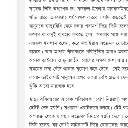
জাতীয় কারিগরি পরামর্শ কমিটির অন্যতম সদস্য, দেশের বি
সাবেক ভিসি অধ্যাপক ডা. নজরুল ইসলাম মানবজমিন
গতি আরো একসপ্তাহ পর্যবেক্ষণ করবো। যদি বাড়তেই 
মানুষকে স্বাস্থ্যবিধি মেনে চলার পরামর্শ দিয়ে তিনি 
রুমাল বা কনুই ব্যবহার করতে হবে। সরকার মাস্ক পর
নজরুল ইসলাম বলেন, করোনাভাইরাস সংক্রমণ যেভাবে
বাড়বে। তার আশঙ্কা শীতকালে পরিস্থিতির আরও অবনত
অনেক ভাইরাস ও ফ্লু জাতীয় রোগের লক্ষণ দেখা যায়।
সময়ের জন্য বেঁচে থাকার সুযোগ করে দেবে। সেই সঙ্
করোনাভাইরাসটি মানুষের ওপর আরো বেশি প্রভাব ফেলবে
ঝুঁকি আরো মারাত্মক হবে।
স্বাস্থ্য অধিদপ্তরের সাবেক পরিচালক (রোগ নিয়ন্ত্র
ঢেউই শেষ হয়নি। সংক্রমণ একইভাবে চলছে। টেস্ট বা
অশনাক্ত থেকে যাচ্ছে। সংক্রমণ নিয়ন্ত্রণ হয়নি দেশে
তিনি বলেন, বহু রোগী ভাইরাসটি নিয়ে ঘোরাফেরা করছে