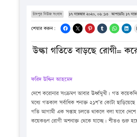
চাঁদপুর নিউজ সংবাদ
১৭ নভেম্বার ২০২০, ০৬:১৩
আপডেটঃ
১৭ নভে
শেয়ার করুন:
উল্কা গতিতে বাড়ছে রোগী= করো
ফরিদ উদ্দিন আহমেদ
দেশে করোনার সংক্রমণ আবার ঊর্ধ্বমুখী। গত কয়েকদিন 
মধ্যে গতকাল সর্বাধিক শনাক্ত ২১শ’র কোটা ছাড়িয়েছে
গতি আগামী এক সপ্তাহ চলতে থাকলে বলা যাবে দেশে ক
কয়েকগুণ রোগী অশনাক্ত থেকে যাচ্ছে। শীতও শুরু হয়