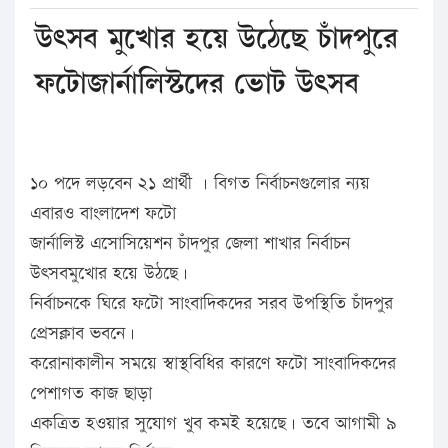
উৎসব মুখোর হয়ে উঠেছে চাঁদপুরে
ফটোজার্নালিস্টদের ভোট উৎসব
১০ পদে লড়বেন ২১ প্রার্থী । বিগত নির্বাচনগুলোর ন্যয়
এবারও বাংলাদেশ ফটো
জার্নালিস্ট এসোসিয়েশন চাঁদপুর জেলা শাখার নির্বাচন
উৎসবমুখোর হয়ে উঠছে।
নির্বাচনকে ঘিরে ফটো সাংবাদিকদের সরব উপস্থিতি চাঁদপুর
প্রেসক্লাব ভবনে।
করোনাকালীন সময়ে স্বাস্থবিধির কারণে ফটো সাংবাদিকদের
পেশাগত কাজ ছাড়া
একত্রিত হওয়ার সুযোগ খুব কমই হয়েছে। তবে আগামী ৯