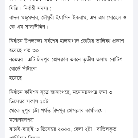
মিজি। নির্বাহী সদস্য:
বাদল মজুমদার, চৌধুরী ইয়াসিন ইকরাম, এস এম সোহেল ও
কে এম সালাউদ্দিন।
নির্বাচন উপলক্ষ্যে সর্বশেষ হালনাগাদ ভোটার তালিকা প্রকাশ
হয়েছে গত ৩০
নভেম্বর। এটি চাঁদপুর প্রেসক্লাব ভবনে তৃতীয় তলায় নোটিশ
বোর্ডে সাঁটানো
হয়েছে।
নির্বাচন কমিশন সূত্রে জানাগেছে, মনোনয়নপত্র জমা ৩
ডিসেম্বর সকাল ১০টা
থেকে দুপুর ১টা পর্যন্ত চাঁদপুর প্রেসক্লাব কার্যালয়ে।
মনোনয়নপত্র
যাচাই-বাছাই ৩ ডিসেম্বর ২০২০, বেলা ২টা। বাতিলকৃত