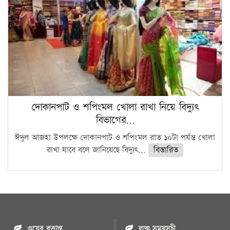
দোকানপাট ও শপিংমল খোলা রাখা নিয়ে বিদ্যুৎ
বিভাগের…
ঈদুল আজহা উপলক্ষে দোকানপাট ও শপিংমল রাত ১০টা পর্যন্ত খোলা
রাখা যাবে বলে জানিয়েছে বিদ্যুৎ...
বিস্তারিত
ওয়েব বৃত্তান্ত
লঞ্চ সময়সূচী