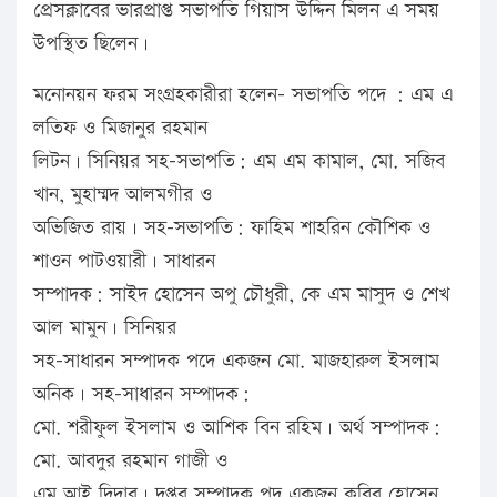
প্রেসক্লাবের ভারপ্রাপ্ত সভাপতি গিয়াস উদ্দিন মিলন এ সময়
উপস্থিত ছিলেন।
মনোনয়ন ফরম সংগ্রহকারীরা হলেন- সভাপতি পদে : এম এ
লতিফ ও মিজানুর রহমান
লিটন। সিনিয়র সহ-সভাপতি: এম এম কামাল, মো. সজিব
খান, মুহাম্মদ আলমগীর ও
অভিজিত রায়। সহ-সভাপতি: ফাহিম শাহরিন কৌশিক ও
শাওন পাটওয়ারী। সাধারন
সম্পাদক: সাইদ হোসেন অপু চৌধুরী, কে এম মাসুদ ও শেখ
আল মামুন। সিনিয়র
সহ-সাধারন সম্পাদক পদে একজন মো. মাজহারুল ইসলাম
অনিক। সহ-সাধারন সম্পাদক:
মো. শরীফুল ইসলাম ও আশিক বিন রহিম। অর্থ সম্পাদক:
মো. আবদুর রহমান গাজী ও
এম আই দিদার। দপ্তর সম্পাদক পদ একজন কবির হোসেন