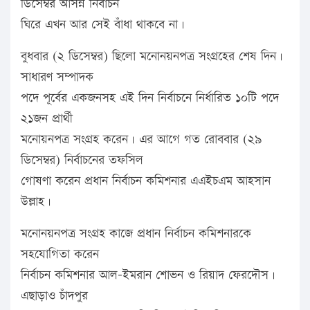
ডিসেম্বর আসন্ন নির্বাচন
ঘিরে এখন আর সেই বাঁধা থাকবে না।
বুধবার (২ ডিসেম্বর) ছিলো মনোনয়নপত্র সংগ্রহের শেষ দিন।
সাধারণ সম্পাদক
পদে পূর্বের একজনসহ এই দিন নির্বাচনে নির্ধারিত ১০টি পদে
২১জন প্রার্থী
মনোয়নপত্র সংগ্রহ করেন। এর আগে গত রোববার (২৯
ডিসেম্বর) নির্বাচনের তফসিল
গোষণা করেন প্রধান নির্বাচন কমিশনার এএইচএম আহসান
উল্লাহ।
মনোনয়নপত্র সংগ্রহ কাজে প্রধান নির্বাচন কমিশনারকে
সহযোগিতা করেন
নির্বাচন কমিশনার আল-ইমরান শোভন ও রিয়াদ ফেরদৌস।
এছাড়াও চাঁদপুর