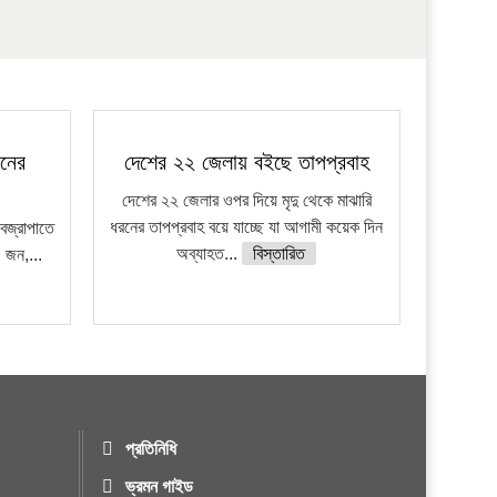
জনের
দেশের ২২ জেলায় বইছে তাপপ্রবাহ
দেশের ২২ জেলার ওপর দিয়ে মৃদু থেকে মাঝারি
ধরনের তাপপ্রবাহ বয়ে যাচ্ছে যা আগামী কয়েক দিন
বজ্রাপাতে
অব্যাহত...
বিস্তারিত
 জন,...
প্রতিনিধি
ভ্রমন গাইড