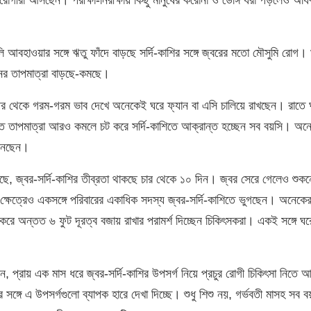
 আবহাওয়ার সঙ্গে ঋতু ফাঁদে বাড়ছে সর্দি-কাশির সঙ্গে জ্বরের মতো মৌসুমি রোগ।
ের তাপমাত্রা বাড়ছে-কমছে।
ার পর থেকে গরম-গরম ভাব দেখে অনেকেই ঘরে ফ্যান বা এসি চালিয়ে রাখছেন। রাতে 
 তাপমাত্রা আরও কমলে চট করে সর্দি-কাশিতে আক্রান্ত হচ্ছেন সব বয়সি। অনেকে
 আনছেন।
গেছে, জ্বর-সর্দি-কাশির তীব্রতা থাকছে চার থেকে ১০ দিন। জ্বর সেরে গেলেও শুক
 ক্ষেত্রেও একসঙ্গে পরিবারের একাধিক সদস্য জ্বর-সর্দি-কাশিতে ভুগছেন। অনেকে
করে অন্তত ৬ ফুট দূরত্ব বজায় রাখার পরামর্শ দিচ্ছেন চিকিৎসকরা। একই সঙ্গে ঘ
বলেন, প্রায় এক মাস ধরে জ্বর-সর্দি-কাশির উপসর্গ নিয়ে প্রচুর রোগী চিকিৎসা নিত
সঙ্গে এ উপসর্গগুলো ব্যাপক হারে দেখা দিচ্ছে। শুধু শিশু নয়, গর্ভবতী মাসহ সব ব