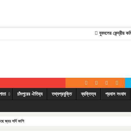
যুবদলের কেন্দ্রীয় কমিটিত
পাতা
চাঁদপুরের ঐতিহ্য
তথ্যপ্রযুক্তি
ব্যক্তিত্ব
প্রবাস সংবাদ
ছে জ্বর সর্দি কাশি