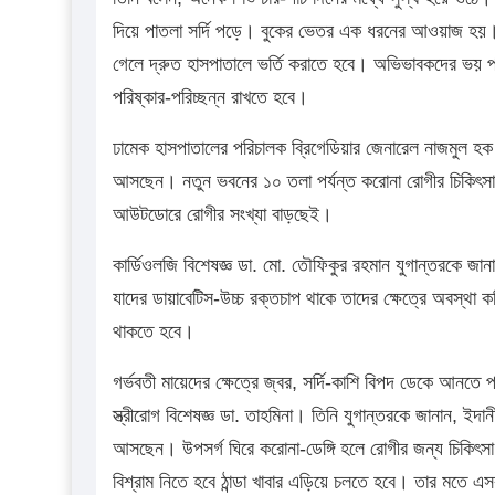
দিয়ে পাতলা সর্দি পড়ে। বুকের ভেতর এক ধরনের আওয়াজ হয়। অ
গেলে দ্রুত হাসপাতালে ভর্তি করাতে হবে। অভিভাবকদের ভয় প
পরিষ্কার-পরিচ্ছন্ন রাখতে হবে।
ঢামেক হাসপাতালের পরিচালক ব্রিগেডিয়ার জেনারেল নাজমুল হ
আসছেন। নতুন ভবনের ১০ তলা পর্যন্ত করোনা রোগীর চিকিৎসা
আউটডোরে রোগীর সংখ্যা বাড়ছেই।
কার্ডিওলজি বিশেষজ্ঞ ডা. মো. তৌফিকুর রহমান যুগান্তরকে জান
যাদের ডায়াবেটিস-উচ্চ রক্তচাপ থাকে তাদের ক্ষেত্রে অবস্থা 
থাকতে হবে।
গর্ভবতী মায়েদের ক্ষেত্রে জ্বর, সর্দি-কাশি বিপদ ডেকে আনতে 
স্ত্রীরোগ বিশেষজ্ঞ ডা. তাহমিনা। তিনি যুগান্তরকে জানান, ইদান
আসছেন। উপসর্গ ঘিরে করোনা-ডেঙ্গি হলে রোগীর জন্য চিকিৎসা
বিশ্রাম নিতে হবে ঠান্ডা খাবার এড়িয়ে চলতে হবে। তার মতে এস