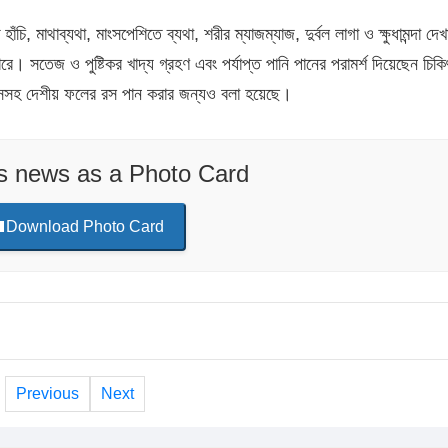
চি, মাথাব্যথা, মাংসপেশিতে ব্যথা, শরীর ম্যাজম্যাজ, দুর্বল লাগা ও ক্ষুধামন্দা দেখ
ে। সতেজ ও পুষ্টিকর খাদ্য গ্রহণ এবং পর্যাপ্ত পানি পানের পরামর্শ দিয়েছেন চি
র রসসহ দেশীয় ফলের রস পান করার জন্যও বলা হয়েছে।
is news as a Photo Card
Download Photo Card
Previous
Next