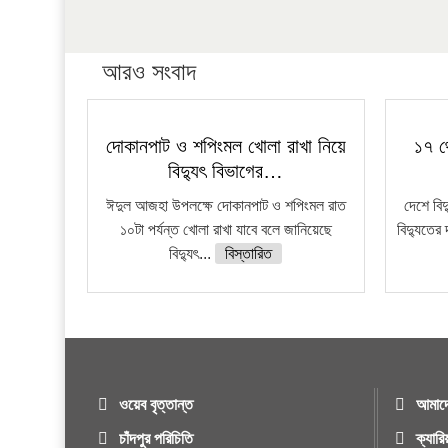
আরও সংবাদ
দোকানপাট ও শপিংমল খোলা রাখা নিয়ে
১৭ থ
বিদ্যুৎ বিভাগের…
ঈদুল আজহা উপলক্ষে দোকানপাট ও শপিংমল রাত
দেশে বি
১০টা পর্যন্ত খোলা রাখা যাবে বলে জানিয়েছে
বিদ্যুতের 
বিদ্যুৎ...
বিস্তারিত
ওয়েব বৃত্তান্ত
আমাদে
চাঁদপুর পরিচিতি
ক্যারি