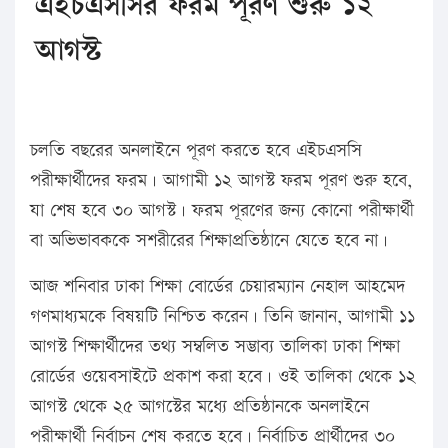
এইচএসসির ফরম পূরণ শুরু ১২
আগস্ট
চলতি বছরের অনলাইনে পূরণ করতে হবে এইচএসসি
পরীক্ষার্থীদের ফরম। আগামী ১২ আগস্ট ফরম পূরণ শুরু হবে,
যা শেষ হবে ৩০ আগস্ট। ফরম পূরণের জন্য কোনো পরীক্ষার্থী
বা অভিভাবককে সশরীরের শিক্ষাপ্রতিষ্ঠানে যেতে হবে না।
আজ শনিবার ঢাকা শিক্ষা বোর্ডের চেয়ারম্যান নেহাল আহমেদ
গণমাধ্যমকে বিষয়টি নিশ্চিত করেন। তিনি জানান, আগামী ১১
আগস্ট শিক্ষার্থীদের তথ্য সম্বলিত সম্ভাব্য তালিকা ঢাকা শিক্ষা
রোর্ডের ওয়েবসাইটে প্রকাশ করা হবে। ওই তালিকা থেকে ১২
আগস্ট থেকে ২৫ আগস্টের মধ্যে প্রতিষ্ঠানকে অনলাইনে
পরীক্ষার্থী নির্বাচন শেষ করতে হবে। নির্বাচিত প্রার্থীদের ৩০