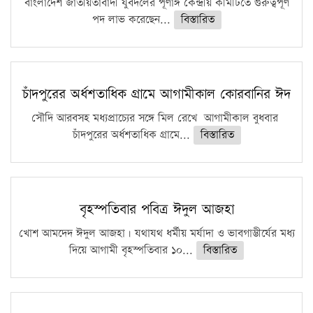
বাংলাদেশ জাতীয়তাবাদী যুবদলের পূর্ণাঙ্গ কেন্দ্রীয় কমিটিতে গুরুত্বপূর্ণ
পদ লাভ করেছেন...
বিস্তারিত
চাঁদপুরের অর্ধশতাধিক গ্রামে আগামীকাল কোরবানির ঈদ
সৌদি আরবসহ মধ্যপ্রাচ্যের সঙ্গে মিল রেখে আগামীকাল বুধবার
চাঁদপুরের অর্ধশতাধিক গ্রামে...
বিস্তারিত
বৃহস্পতিবার পবিত্র ঈদুল আজহা
খোশ আমদেদ ঈদুল আজহা। যথাযথ ধর্মীয় মর্যাদা ও ভাবগাম্ভীর্যের মধ্য
দিয়ে আগামী বৃহস্পতিবার ১০...
বিস্তারিত