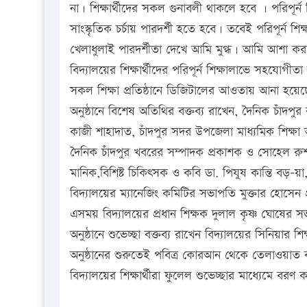
না। শিক্ষার্থীদের সকল গুনাবলী থাকলে হবে । পরিপূর্ন শি
সাংস্কৃতিক চর্চায় পারদর্শী হতে হবে। তবেই পরিপূর্ন শি
খেলাধুলাই পারদর্শীতা দেখে আমি মুগ্ধ। আমি আশা করবো
বিদ্যালয়ের শিক্ষার্থীদের পরিপূর্ন শিক্ষালাভে সহযোগ
সকল শিক্ষা প্রতিষ্ঠানে ডিজিটালের আওতায় আনা হয়েছ
অনুষ্ঠানে বিশেষ অতিথির বক্তব্য রাখেন, দৈনিক চাঁদপু
কাজী শাহাদাত, চাঁদপুর সদর উপজেলা মাধ্যমিক শিক্ষ
দৈনিক চাঁদপুর খবরের সম্পাদক প্রকাশক ও সোহেল রুশ
মানিক,বিশিষ্ট চিকিৎসক ও কবি ডা. পিযুষ কান্তি বড়–য়া, দ
বিদ্যালয়ের ম্যানেজিং কমিটির সভাপতি মুক্তার হোসেন প
এসময় বিদ্যালয়ের প্রধান শিক্ষক দুলাল কৃষ্ণ ঘোষের
অনুষ্ঠানে শুভেচ্ছা বক্তব্য রাখেন বিদ্যালয়ের সিনিয়ার শ
অনুষ্ঠানের শুরুতেই পবিত্র কোরআন থেকে তেলাওয়া
বিদ্যালয়ের শিক্ষার্থীরা ফুলেল শুভেচ্ছার মাধ্যেমে বরণ