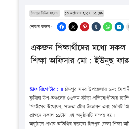
চাঁদপুর নিউজ সংবাদ
১৩ অক্টোবার ২০১৭, ০৫:৪৮
শেয়ার করুন:
একজন শিক্ষার্থীদের মধ্যে সক
শিক্ষা অফিসার মো: ইউনুছ ফার
স্টাফ রিপোর্টার: ॥
চাঁদপুর সদর উপজেলার ৬নং মৈশাদী ইউ
কুমিল্লা উপ-অঞ্চলের ৪৬তম ক্রীড়া প্রতিযোগীতায় চ্যাম
সিস্টেমের উদ্বোধন, সততা ষ্টোর উদ্বোধন এবং ডেবিট প্
প্রাঙ্গনে সকাল ১১টায় এই অনুষ্ঠানটি সম্পন্ন হয়।
অনুষ্ঠানে প্রধান অতিথির বক্তব্যে চাঁদপুর জেলা শিক