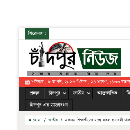
শিরোনাম:
শনিবার , ৮ আগস্ট, ২০২৬ খ্রিষ্টাব্দ , ২৪ শ্রাবণ, ১৪৩৩ বঙ্গাব্
প্রচ্ছদ
চাঁদপুর
জাতীয়
আন্তর্জাতিক
ফ
চাঁদপুর এর ডাক্তারগন
হোম
/
জাতীয়
/
একজন শিক্ষার্থীদের মধ্যে সকল গুনাবলী থ