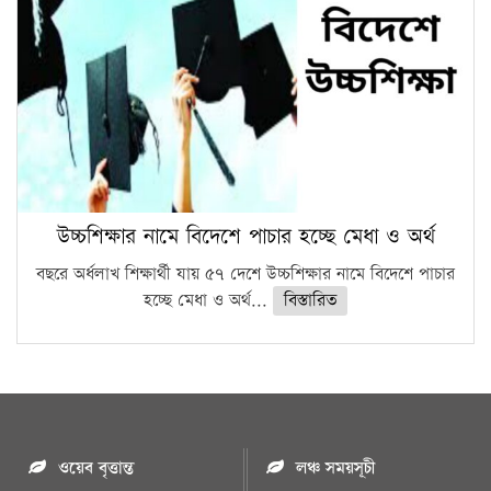
উচ্চশিক্ষার নামে বিদেশে পাচার হচ্ছে মেধা ও অর্থ
বছরে অর্ধলাখ শিক্ষার্থী যায় ৫৭ দেশে উচ্চশিক্ষার নামে বিদেশে পাচার
হচ্ছে মেধা ও অর্থ...
বিস্তারিত
ওয়েব বৃত্তান্ত
লঞ্চ সময়সূচী