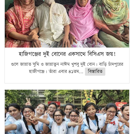
হাজিগঞ্জের দুই বোনের একসাথে বিসিএস জয়!
গুলে জান্নাত সুমি ও জান্নাতুন নাঈম খুশবু দুই বোন। বাড়ি চাঁদপুরের
হাজীগঞ্জে। তাঁরা এবার ৪১তম...
বিস্তারিত