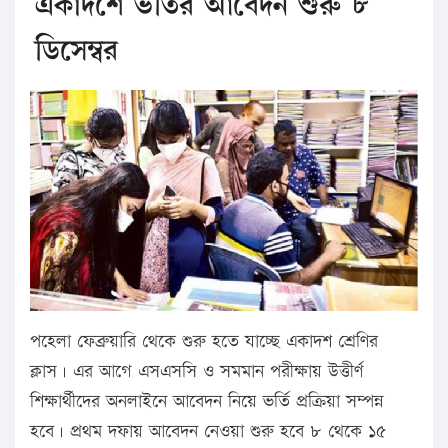
একাদশে ভর্তির আবেদন শুরু ৮
ডিসেম্বর
পহেলা ফেব্রুয়ারি থেকে শুরু হতে যাচ্ছে একাদশ শ্রেণির
ক্লাস। এর আগে এসএসসি ও সমমান পরীক্ষায় উত্তীর্ণ
শিক্ষার্থীদের অনলাইনে আবেদন নিয়ে ভর্তি প্রক্রিয়া সম্পন্ন
হবে। প্রথম দফায় আবেদন নেওয়া শুরু হবে ৮ থেকে ১৫