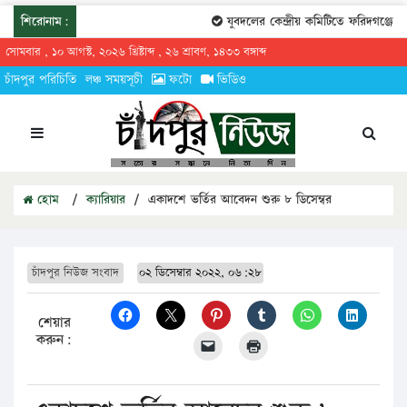
শিরোনাম:
যুবদলের কেন্দ্রীয় কমিটিতে ফরিদগঞ্জের তারেক
সোমবার , ১০ আগস্ট, ২০২৬ খ্রিষ্টাব্দ , ২৬ শ্রাবণ, ১৪৩৩ বঙ্গাব্দ
চাঁদপুর পরিচিতি
লঞ্চ সময়সূচী
ফটো
ভিডিও
হোম
/
ক্যারিয়ার
/
একাদশে ভর্তির আবেদন শুরু ৮ ডিসেম্বর
চাঁদপুর নিউজ সংবাদ
০২ ডিসেম্বার ২০২২, ০৬:২৮
শেয়ার
করুন: