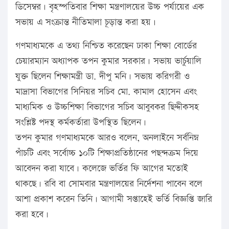
ডিসেম্বর। বৃহস্পতিবার শিক্ষা মন্ত্রণালয়ের উচ্চ পর্যায়ের এক
সভায় এ সংক্রান্ত নীতিমালা চূড়ান্ত করা হয়।
গণমাধ্যমকে এ তথ্য নিশ্চিত করেছেন ঢাকা শিক্ষা বোর্ডের
চেয়ারম্যান অধ্যাপক তপন কুমার সরকার। সভায় ভার্চুয়ালি
যুক্ত ছিলেন শিক্ষামন্ত্রী ডা. দীপু মনি। সভায় করিগরী ও
মাদ্রাসা বিভাগের সিনিয়র সচিব মো. কামাল হোসেন এবং
মাধ্যমিক ও উচ্চশিক্ষা বিভাগের সচিব আবুবকর ছিদ্দীকসহ
সংশ্লিষ্ট পদস্থ কর্মকর্তারা উপস্থিত ছিলেন।
তপন কুমার গণমাধ্যমকে আরও বলেন, অনলাইনে সর্বনিম্ন
পাঁচটি এবং সর্বোচ্চ ১০টি শিক্ষাপ্রতিষ্ঠানের পছন্দক্রম দিয়ে
আবেদন করা যাবে। কলেজে ভর্তির ফি আগের মতোই
থাকছে। রবি বা সোমবার মন্ত্রণালয়ের নির্দেশনা পাবেন বলে
আশা প্রকাশ করেন তিনি। আগামী সপ্তাহেই ভর্তি বিজ্ঞপ্তি জারি
করা হবে।