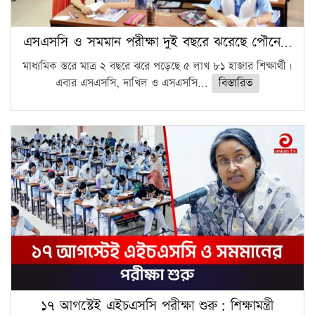
এসএসসি ও সমমান পরীক্ষা দুই বছরে ঝরেছে পৌনে…
মাধ্যমিক স্তরে মাত্র ২ বছরে ঝরে পড়েছে ৫ লাখ ৮১ হাজার শিক্ষার্থী।
এবার এসএসসি, দাখিল ও এসএসসি...
বিস্তারিত
১৭ আগস্টেই এইচএসসি পরীক্ষা শুরু: শিক্ষামন্ত্রী