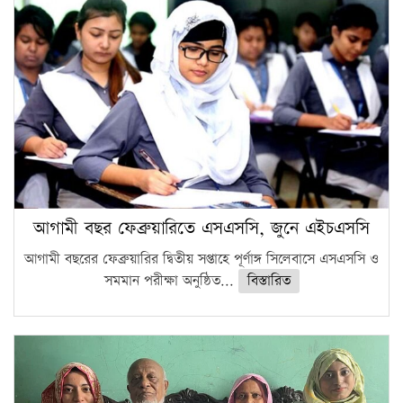
সারা দেশে বজ্রাঘাতে ১৪ জনের প্রাণহানি
কঠোর হচ্ছে এসএসসি ও এইচএসসি পরীক্ষা
ফরিদগঞ্জে আগুনে পুড়লো ৬ ব্যবসা প্রতিষ্ঠান
আগামী বছর ফেব্রুয়ারিতে এসএসসি, জুনে এইচএসসি
আগামী বছরের ফেব্রুয়ারির দ্বিতীয় সপ্তাহে পূর্ণাঙ্গ সিলেবাসে এসএসসি ও
সমমান পরীক্ষা অনুষ্ঠিত...
বিস্তারিত