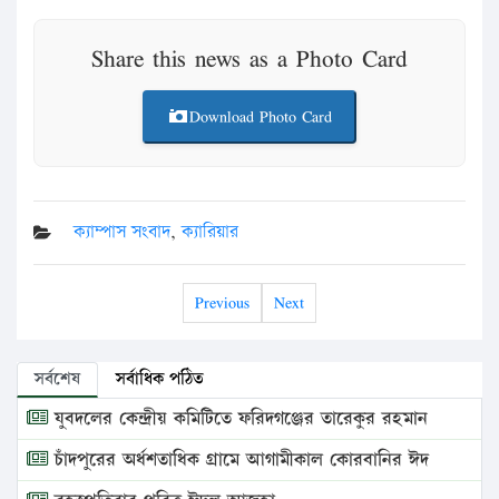
Share this news as a Photo Card
Download Photo Card
ক্যাম্পাস সংবাদ
,
ক্যারিয়ার
Previous
Next
সর্বশেষ
সর্বাধিক পঠিত
যুবদলের কেন্দ্রীয় কমিটিতে ফরিদগঞ্জের তারেকুর রহমান
চাঁদপুরের অর্ধশতাধিক গ্রামে আগামীকাল কোরবানির ঈদ