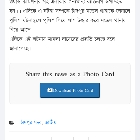
ওয়াড কমিশনার সহ এলাকার গন্যমান্য ব্যক্তিবগ উপস্হিত
হন।। এদিকে এ ঘটনা সম্পকে চাঁদপুর মডেল থানাকে জানালে
পুলিশ ঘটনাস্থলে পুলিশ গিয়ে লাশ উদ্ধার করে মডেল থানায়
নিয়ে আসে।
এদিকে এই ঘটনায় মামলা দায়েরের প্রস্তুতি চলছে বলে
জানাগেছে।
Share this news as a Photo Card
Download Photo Card
চাঁদপুর সদর
,
জাতীয়