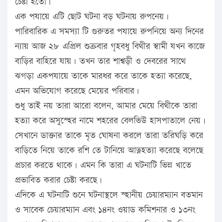
চেষ্টা হতো।
এক পযায়ে এটি ছোট ঘটনা বড় ঘটনায় রুপনেয়।
পারিবারিক এ সমস্যা টি গুরুতর পযায়ে রুপনিয়ে অন্য দিনের
ন্যায় আজ ২৮ এপ্রিল শুক্রবার গৃহবধু বিথীর স্বামী যখন কাজে
বাড়ির বাহিরে যায়। তখন তার শাশ্বড়ী ও দেবরের সাথে
ঝগড়া একপযায়ে তাকে মারধর করে তাকে হত্যা করেছে,
এমন অভিযোগ করেছে মেয়ের পরিবার।
শুধু তাই নয় তারা আরো বলেন, আমার মেয়ে বিথীকে তারা
হত্যা করে অসুস্হের নামে শহরের বেলভিউ হাসপাতালে নেয়।
সেখানে ডাক্তার তাকে মৃত ঘোষনা করলে তারা তরিঘড়ি করে
বাড়িতে নিয়ে তাকে রশি তে টানিয়ে আত্নহত্যা করেছে বলেছে
প্রচার করতে থাকে। এমন কি তারা এ ঘটনাটি ভিন্ন খাতে
প্রভাবিত করার চেষ্টা করছে।
এদিকে এ ঘটনাটি শুনে ঘটনাস্থলে স্হানীয় চেয়ারম্যান বতমান
ও সাবেক চেয়ারম্যান এবং ১৪নং ওয়াড কমিশনার ও ১৩নং