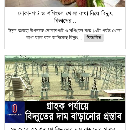
দোকানপাট ও শপিংমল খোলা রাখা নিয়ে বিদ্যুৎ
বিভাগের…
ঈদুল আজহা উপলক্ষে দোকানপাট ও শপিংমল রাত ১০টা পর্যন্ত খোলা
রাখা যাবে বলে জানিয়েছে বিদ্যুৎ...
বিস্তারিত
১৭ থেকে ২১ শতাংশ বিদ্যুতের দাম বাড়ানোর প্রস্তাব…