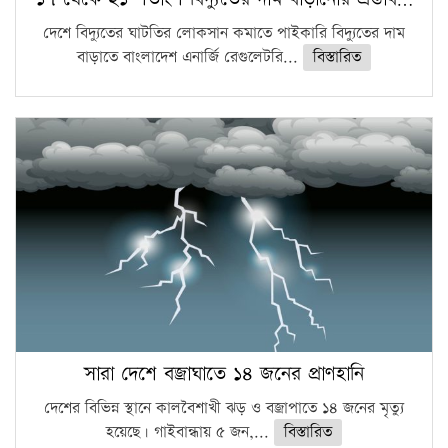
দেশে বিদ্যুতের ঘাটতির লোকসান কমাতে পাইকারি বিদ্যুতের দাম
বাড়াতে বাংলাদেশ এনার্জি রেগুলেটরি...
বিস্তারিত
সারা দেশে বজ্রাঘাতে ১৪ জনের প্রাণহানি
দেশের বিভিন্ন স্থানে কালবৈশাখী ঝড় ও বজ্রাপাতে ১৪ জনের মৃত্যু
হয়েছে। গাইবান্ধায় ৫ জন,...
বিস্তারিত