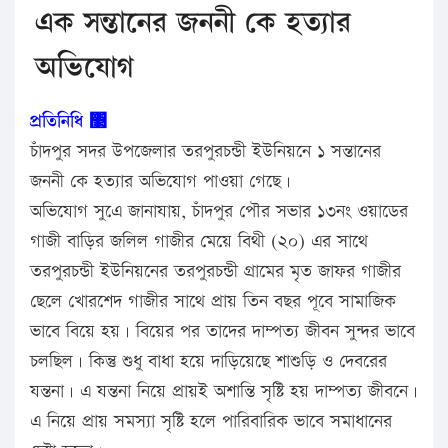
এক সন্তানের জননী কে হত্যার
অভিযোগ
প্রতিনিধি ঳
চাঁদপুর সদর উপজেলার তরপুরচন্ডী ইউনিয়নে ১ সন্তানের
জননী কে হত্যার অভিযোগ পাওয়া গেছে।
অভিযোগ সুএে জানাযায়, চাঁদপুর পৌর সভার ১৩নং ওয়াডের
গাজী বাড়ির জলিল গাজীর মেয়ে বিথী (২০) এর সাথে
তরপুরচন্ডী ইউনিয়নের তরপুরচন্ডী গ্রামের মৃত জাফর গাজীর
ছেলে খোরশেদ গাজীর সাথে প্রায় তিন বছর পূবে সামাজিক
ভাবে বিয়ে হয়। বিয়ের পর তাদের দাম্পত্য জীবন সুন্দর ভাবে
চলছিল। কিন্তু শুধু বাধা হয়ে দাড়িয়েছে শাশুড়ি ও দেবরের
যন্তনা। এ যন্তনা নিয়ে প্রায়ই অশান্তি সৃষ্টি হয় দাম্পত্য জীবনে।
এ নিয়ে প্রায় সমস্যা সৃষ্টি হলে পারিবারিক ভাবে সমাধানের