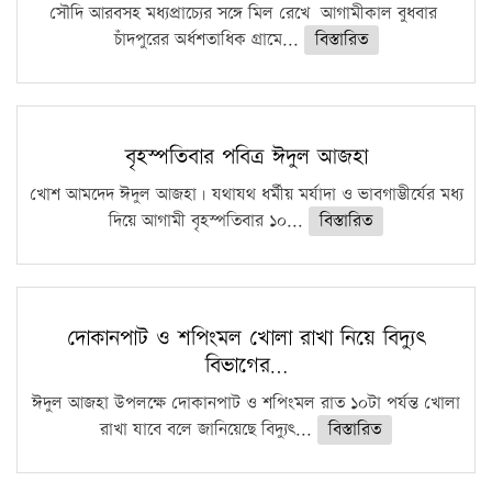
সৌদি আরবসহ মধ্যপ্রাচ্যের সঙ্গে মিল রেখে আগামীকাল বুধবার
চাঁদপুরের অর্ধশতাধিক গ্রামে...
বিস্তারিত
বৃহস্পতিবার পবিত্র ঈদুল আজহা
খোশ আমদেদ ঈদুল আজহা। যথাযথ ধর্মীয় মর্যাদা ও ভাবগাম্ভীর্যের মধ্য
দিয়ে আগামী বৃহস্পতিবার ১০...
বিস্তারিত
দোকানপাট ও শপিংমল খোলা রাখা নিয়ে বিদ্যুৎ
বিভাগের…
ঈদুল আজহা উপলক্ষে দোকানপাট ও শপিংমল রাত ১০টা পর্যন্ত খোলা
রাখা যাবে বলে জানিয়েছে বিদ্যুৎ...
বিস্তারিত