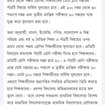
প্রথম থেকে পঞ্চম শ্রেণির শিক্ষার্থীদের মোট ১০০ নম্বরের
পাঁচটি বিষয়ে বার্ষিক মূল্যায়ন হবে। এই ১০০ নম্বর থেকে ৪০
শতাংশ নম্বর এবং তৃতীয় প্রান্তিক পরীক্ষার ৬০ নম্বরের সঙ্গে
যুক্ত করে মূল্যায়ন করা হবে।
তথ্য অনুযায়ী, বাংলা, ইংরেজি, গণিত, বাংলাদেশ ও বিশ্ব
পরিচয় এবং ধর্ম ও নৈতিক শিক্ষা এ পাঁচটি বিষয়ের ওপর
প্রথম থেকে পঞ্চম শ্রেণির শিক্ষার্থীদের মূল্যায়ন হবে। প্রতিটি
বিষয়ের কমপক্ষে পাঁচটি শ্রেণি পরীক্ষা নিতে হবে শিক্ষকদের।
প্রতিটি শ্রেণি পরীক্ষার নম্বর হবে ২০। এ পাঁচটি শ্রেণি পরীক্ষার
প্রাপ্ত মোট নম্বরের ৪০ শতাংশ ও তৃতীয় প্রান্তিক পরীক্ষার ৬০
নম্বর—মোট ১০০ নম্বরে শিক্ষার্থীদের বার্ষিক মূল্যায়ন হবে।
এভাবে শিক্ষার্থীদের অগ্রগতির সমন্বিত প্রতিবেদন তৈরি করতে
হবে শিক্ষকদের। এরপর বিদ্যালয় অভিভাবকদের হাতে ফল
তুলে দেবে। তবে দেশের সবগুলো প্রাথমিক বিদ্যালয়ে বিশেষ
করে মাধ্যমিক বিদ্যালয়সংযুক্ত প্রাথমিক বিদ্যালয়ের শ্রেণিকক্ষে