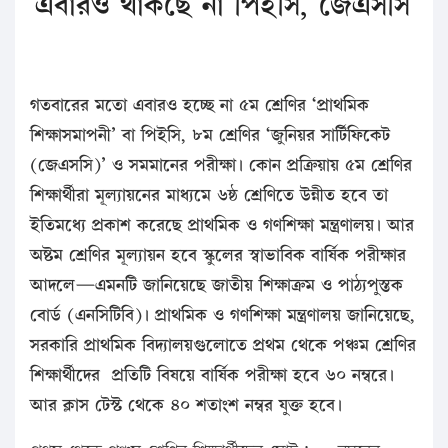
এবারও থাকছে না পিইসি, জেএসসি
গতবারের মতো এবারও হচ্ছে না ৫ম শ্রেণির ‘প্রাথমিক
শিক্ষাসমাপনী’ বা পিইসি, ৮ম শ্রেণির ‘জুনিয়র সার্টিফিকেট
(জেএসসি)’ ও সমমানের পরীক্ষা। কোন প্রক্রিয়ায় ৫ম শ্রেণির
শিক্ষার্থীরা মূল্যায়নের মাধ্যমে ৬ষ্ঠ শ্রেণিতে উন্নীত হবে তা
ইতিমধ্যে প্রকাশ করেছে প্রাথমিক ও গণশিক্ষা মন্ত্রণালয়। আর
অষ্টম শ্রেণির মূল্যায়ন হবে স্কুলের স্বাভাবিক বার্ষিক পরীক্ষার
আদলে—এমনটি জানিয়েছে জাতীয় শিক্ষাক্রম ও পাঠ্যপুস্তক
বোর্ড (এনসিটিবি)। প্রাথমিক ও গণশিক্ষা মন্ত্রণালয় জানিয়েছে,
সরকারি প্রাথমিক বিদ্যালয়গুলোতে প্রথম থেকে পঞ্চম শ্রেণির
শিক্ষার্থীদের প্রতিটি বিষয়ে বার্ষিক পরীক্ষা হবে ৬০ নম্বরে।
আর ক্লাস টেস্ট থেকে ৪০ শতাংশ নম্বর যুক্ত হবে।