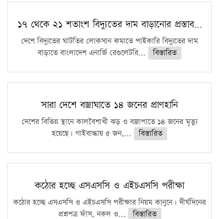
১৭ থেকে ২১ শতাংশ বিদ্যুতের দাম বাড়ানোর প্রস্তাব…
দেশে বিদ্যুতের ঘাটতির লোকসান কমাতে পাইকারি বিদ্যুতের দাম
বাড়াতে বাংলাদেশ এনার্জি রেগুলেটরি...
বিস্তারিত
সারা দেশে বজ্রাঘাতে ১৪ জনের প্রাণহানি
দেশের বিভিন্ন স্থানে কালবৈশাখী ঝড় ও বজ্রাপাতে ১৪ জনের মৃত্যু
হয়েছে। গাইবান্ধায় ৫ জন,...
বিস্তারিত
কঠোর হচ্ছে এসএসসি ও এইচএসসি পরীক্ষা
কঠোর হচ্ছে এসএসসি ও এইচএসসি পরীক্ষার নিয়ম কানুনে। দীর্ঘদিনের
প্রশ্নপত্র ফাঁস, নকল ও...
বিস্তারিত