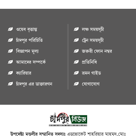
ওয়েব বৃত্তান্ত
লঞ্চ সময়সূচী
চাঁদপুর পরিচিতি
ট্রেন সময়সূচী
বিজ্ঞাপন মুল্য
জরুরী ফোন নম্বর
আমাদের সম্পর্কে
প্রতিনিধি
ক্যারিয়ার
ভ্রমন গাইড
চাঁদপুর এর ডাক্তারগন
যোগাযোগ
উপদেষ্টা মন্ডলীর সম্মানিত সদস্যঃ
এডভোকেট শাহরিয়ার মাহমুদ,মোঃ