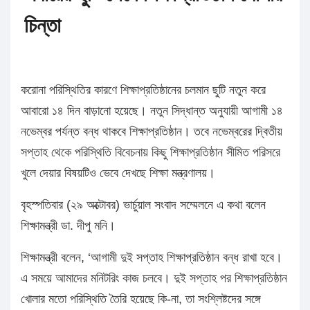
চিন্তা
করোনা পরিস্থিতির কারণে শিক্ষাপ্রতিষ্ঠানের চলমান ছুটি নতুন করে
আবারো ১৪ দিন বাড়ানো হয়েছে। নতুন সিদ্ধান্ত অনুযায়ী আগামী ১৪
নভেম্বর পর্যন্ত বন্ধ থাকবে শিক্ষাপ্রতিষ্ঠান। তবে নভেম্বরের দ্বিতীয়
সপ্তাহ থেকে পরিস্থিতি বিবেচনায় কিছু শিক্ষাপ্রতিষ্ঠান সীমিত পরিসরে
খুলে দেয়ার বিষয়টিও ভেবে দেখছে শিক্ষা মন্ত্রণালয়।
বৃহস্পতিবার (২৯ অক্টোবর) ভার্চুয়াল সংবাদ সম্মেলনে এ কথা বলেন
শিক্ষামন্ত্রী ডা. দীপু মনি।
শিক্ষামন্ত্রী বলেন, ‘আগামী দুই সপ্তাহ শিক্ষাপ্রতিষ্ঠান বন্ধ রাখা হবে।
এ সময়ে আমাদের মনিটরিং কাজ চলবে। দুই সপ্তাহ পর শিক্ষাপ্রতিষ্ঠান
খোলার মতো পরিস্থিতি তৈরি হয়েছে কি-না, তা সংশ্লিষ্টদের সঙ্গে