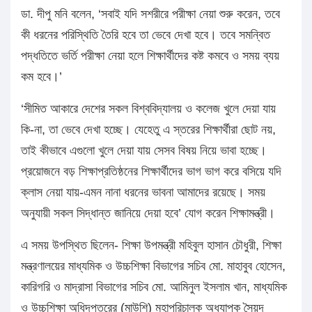
ডা. দীপু মনি বলেন, ‘সবাই যদি সশরীরে পরীক্ষা নেয়া শুরু করেন, তবে
কী ধরনের পরিস্থিতি তৈরি হবে তা ভেবে দেখা হবে। তবে সমন্বিত
পদ্ধতিতে ভর্তি পরীক্ষা নেয়া হলে শিক্ষার্থীদের কষ্ট কমবে ও সময় ব্যয়
কম হবে।’
‘সীমিত আকারে দেশের সকল বিশ্ববিদ্যালয় ও কলেজ খুলে দেয়া যায়
কি-না, তা ভেবে দেখা হচ্ছে। যেহেতু এ স্তরের শিক্ষার্থীরা ছোট নয়,
তাই কীভাবে এগুলো খুলে দেয়া যায় সেসব বিষয় নিয়ে ভাবা হচ্ছে।
প্রয়োজনে বড় শিক্ষাপ্রতিষ্ঠনের শিক্ষার্থীদের ভাগ ভাগ করে বসিয়ে যদি
ক্লাস নেয়া যায়-এমন নানা ধরনের ভাবনা আমাদের রয়েছে। সময়
অনুযায়ী সকল সিদ্ধান্ত জানিয়ে দেয়া হবে’ যোগ করেন শিক্ষামন্ত্রী।
এ সময় উপস্থিত ছিলেন- শিক্ষা উপমন্ত্রী মহিবুল হাসান চৌধুরী, শিক্ষা
মন্ত্রণালয়ের মাধ্যমিক ও উচ্চশিক্ষা বিভাগের সচিব মো. মাহাবুব হোসেন,
কারিগরি ও মাদ্রাসা বিভাগের সচিব মো. আমিনুল ইসলাম খান, মাধ্যমিক
ও উচ্চশিক্ষা অধিদপ্তরের (মাউশি) মহাপরিচালক অধ্যাপক সৈয়দ