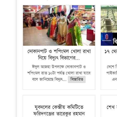
দোকানপাট ও শপিংমল খোলা রাখা
১৭ থে
নিয়ে বিদ্যুৎ বিভাগের…
ঈদুল আজহা উপলক্ষে দোকানপাট ও
দেশে 
শপিংমল রাত ১০টা পর্যন্ত খোলা রাখা যাবে
পাইকার
বলে জানিয়েছে বিদ্যুৎ...
বিস্তারিত
এনা
যুবদলের কেন্দ্রীয় কমিটিতে
শেখ হ
ফরিদগঞ্জের তারেকুর রহমান