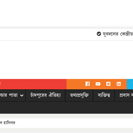
যুবদলের কেন্দ্রীয় 
দ
িচার পাতা
চাঁদপুরের ঐতিহ্য
তথ্যপ্রযুক্তি
ব্যক্তিত্ব
প্রবাস 
খ হাসিনার