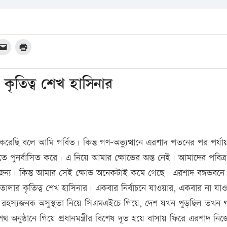
ৃতিত্ব শেখ হাসিনার
রেছি বলে আমি গর্বিত। কিন্তু গণ-অভ্যুত্থানে এরশাদ পতনের পর পর্যায়
 পুনর্বাসিত করে। এ নিয়ে আমার ক্ষোভের অন্ত নেই। আমাদের পবিত্র
জন্য। কিন্তু আমার সেই ক্ষোভ অনেকটাই কমে গেছে। এরশাদ বঙ্গভবনে
ার কৃতিত্ব শেখ হাসিনার। একবার নির্বাচনে যাওয়ার, একবার না যা
দিয়ে, রহস্যজনক অসুস্থতা নিয়ে সিএমএইচে গিয়ে, দেশ যখন পুড়ছিল তখন
 অনুষ্ঠানে গিয়ে প্রধানমন্ত্রীর বিশেষ দূত হয়ে বাসায় ফিরে এরশাদ নি