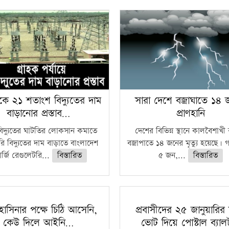
কে ২১ শতাংশ বিদ্যুতের দাম
সারা দেশে বজ্রাঘাতে ১৪
বাড়ানোর প্রস্তাব…
প্রাণহানি
বিদ্যুতের ঘাটতির লোকসান কমাতে
দেশের বিভিন্ন স্থানে কালবৈশাখ
ি বিদ্যুতের দাম বাড়াতে বাংলাদেশ
বজ্রাপাতে ১৪ জনের মৃত্যু হয়েছে। গ
র্জি রেগুলেটরি...
বিস্তারিত
৫ জন,...
বিস্তারিত
াসিনার পক্ষে চিঠি আসেনি,
প্রবাসীদের ২৫ জানুয়ারির 
কেউ দিলে আইনি…
ভোট দিয়ে পোস্টাল ব্যা