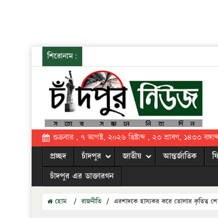
শিরোনাম:
শুক্রবার , ৭ আগস্ট, ২০২৬ খ্রিষ্টাব্দ , ২৩ শ্রাবণ, ১৪৩৩ বঙ্গাব্
প্রচ্ছদ
চাঁদপুর
জাতীয়
আন্তর্জাতিক
ফ
চাঁদপুর এর ডাক্তারগন
হোম
/
রাজনীতি
/
এরশাদকে হাস্যকর করে তোলার কৃতিত্ব শে