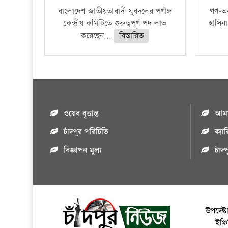
বাংলাদেশ জাতীয়তাবাদী যুবদলের পূর্ণাঙ্গ
গণ-অভ্য
কেন্দ্রীয় কমিটিতে গুরুত্বপূর্ণ পদ লাভ
হাসিনা
করেছেন...
বিস্তারিত
ওয়েব বৃত্তান্ত
আমাদ
চাঁদপুর পরিচিতি
ক্যা
বিজ্ঞাপন মুল্য
চাঁদ
উপদেষ্ট
ইঞ্