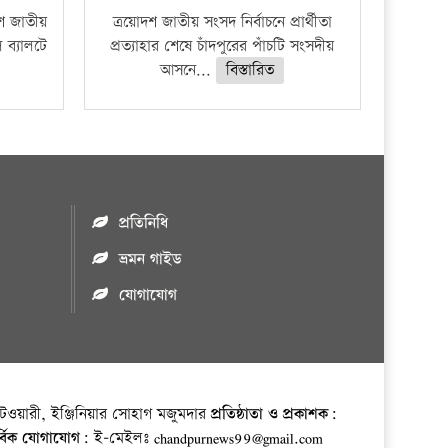
দশ জাতীয়
ত্রয়োদশ জাতীয় সংসদ নির্বাচনে প্রার্থীতা
 ব্যালটে
প্রত্যাহার শেষে চাঁদপুরের পাঁচটি সংসদীয়
আসনে...
বিস্তারিত
প্রতিনিধি
ভ্রমন গাইড
যোগাযোগ
ওয়ারী, ইঞ্জিনিয়ার সোহাগ মজুমদার
প্রতিষ্ঠাতা ও প্রকাশক:
র্বিক যোগাযোগ:
ই-মেইলঃ chandpurnews99@gmail.com