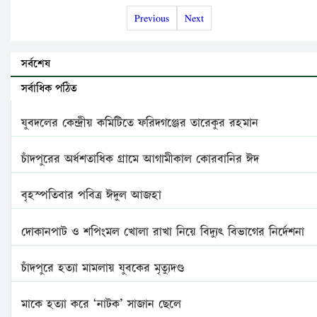
Previous
Next
সর্বশেষ
সর্বাধিক পঠিত
যুবদলের কেন্দ্রীয় কমিটিতে ফরিদগঞ্জের তারেকুর রহমান
চাঁদপুরের অর্ধশতাধিক গ্রামে আগামীকাল কোরবানির ঈদ
বৃহস্পতিবার পবিত্র ঈদুল আজহা
দোকানপাট ও শপিংমল খোলা রাখা নিয়ে বিদ্যুৎ বিভাগের নির্দেশনা
চাঁদপুরে হত্যা মামলায় যুবকের মৃত্যুদণ্ড
মাকে হত্যা করে ‘নাটক’ সাজান ছেলে