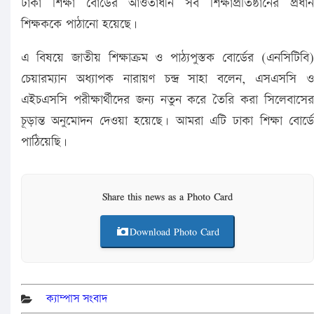
ঢাকা শিক্ষা বোর্ডের আওতাধীন সব শিক্ষাপ্রতিষ্ঠানের প্রধান
শিক্ষককে পাঠানো হয়েছে।
এ বিষয়ে জাতীয় শিক্ষাক্রম ও পাঠ্যপুস্তক বোর্ডের (এনসিটিবি)
চেয়ারম্যান অধ্যাপক নারায়ণ চন্দ্র সাহা বলেন, এসএসসি ও
এইচএসসি পরীক্ষার্থীদের জন্য নতুন করে তৈরি করা সিলেবাসের
চূড়ান্ত অনুমোদন দেওয়া হয়েছে। আমরা এটি ঢাকা শিক্ষা বোর্ডে
পাঠিয়েছি।
Share this news as a Photo Card
Download Photo Card
ক্যাম্পাস সংবাদ