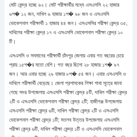
মোট কেন্দ্র হচ্ছে ৬২। মোট পরীক্ষার্থীর মধ্যে এসএসসি ২২ হাজার
৬শ� ১২ জন, দাখিল ৬ হাজার ১শ� ৯৮ জন ও এসএসসি
ভোকেশনাল পরীক্ষার্থী ১ হাজার ৪৪ জন। এসএসসির পরীক্ষা কেন্দ্র ৩৫,
দাখিলের পরীক্ষা কেন্দ্র ১৭ ও এসএসসি ভোকেশনাল পরীক্ষা কেন্দ্র ১০
টি।
এসএসসি ও সমমানের পরীক্ষার্থী চাঁদপুর জেলায় এবার গত বছরের চেয়ে
প্রায় ১৫শ�র মতো বেশি। গত বছর ছিলো ২৮ হাজার ১শ� ৯৭
জন। আর এবার হচ্ছে ২৯ হাজার ৮শ� ৫৪ জন। এবার এসএসসি ও
দাখিলে পরীক্ষার্থী বেড়েছে। জেলা প্রশাসকের শিক্ষা শাখা সূত্রে জানা
গেছে সদর উপজেলায় এসএসসি পরীক্ষা কেন্দ্র ৫টি, দাখিল পরীক্ষা কেন্দ্র
২টি ও এসএসসি ভোকেশনাল পরীক্ষা কেন্দ্র ২টি; হাজীগঞ্জ উপজেলায়
এসএসসি পরীক্ষা কেন্দ্র ৬টি, দাখিল পরীক্ষা কেন্দ্র ২টি ও এসএসসি
ভোকেশনাল পরীক্ষা কেন্দ্র ১টি; মতলব উত্তর উপজেলায় এসএসসি
পরীক্ষা কেন্দ্র ৬টি, দাখিল পরীক্ষা কেন্দ্র ১টি ও এসএসসি ভোকেশনাল