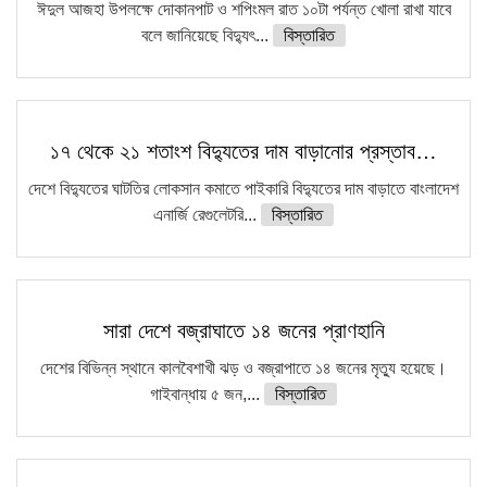
ঈদুল আজহা উপলক্ষে দোকানপাট ও শপিংমল রাত ১০টা পর্যন্ত খোলা রাখা যাবে
বলে জানিয়েছে বিদ্যুৎ...
বিস্তারিত
১৭ থেকে ২১ শতাংশ বিদ্যুতের দাম বাড়ানোর প্রস্তাব…
দেশে বিদ্যুতের ঘাটতির লোকসান কমাতে পাইকারি বিদ্যুতের দাম বাড়াতে বাংলাদেশ
এনার্জি রেগুলেটরি...
বিস্তারিত
সারা দেশে বজ্রাঘাতে ১৪ জনের প্রাণহানি
দেশের বিভিন্ন স্থানে কালবৈশাখী ঝড় ও বজ্রাপাতে ১৪ জনের মৃত্যু হয়েছে।
গাইবান্ধায় ৫ জন,...
বিস্তারিত