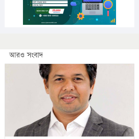
ফরিদগঞ্জে আগুনে পুড়লো ৬ ব্যবসা প্রতিষ্ঠান
আরও সংবাদ