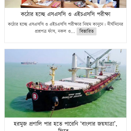
কঠোর হচ্ছে এসএসসি ও এইচএসসি পরীক্ষা
কঠোর হচ্ছে এসএসসি ও এইচএসসি পরীক্ষার নিয়ম কানুনে। দীর্ঘদিনের
প্রশ্নপত্র ফাঁস, নকল ও...
বিস্তারিত
হরমুজ প্রণালি পার হতে পারেনি ‘বাংলার জয়যাত্রা’,