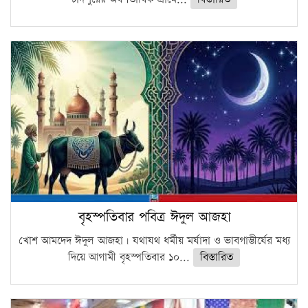
বৃহস্পতিবার পবিত্র ঈদুল আজহা
খোশ আমদেদ ঈদুল আজহা। যথাযথ ধর্মীয় মর্যাদা ও ভাবগাম্ভীর্যের মধ্য
দিয়ে আগামী বৃহস্পতিবার ১০...
বিস্তারিত