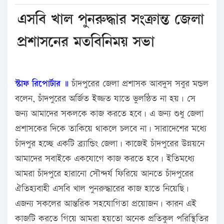
এসবি খাল পুনরুদ্ধার সংক্রান্ত জেলা
প্রশাসনের মতবিনিময় সভা
স্টাফ রিপোর্টার ॥
চাঁদপুরের জেলা প্রশাসক আবদুস সবুর মন্ডল
বলেন, চাঁদপুরের অর্জিত ইজ্জত যাতে ভুলন্ঠিত না হয়। সে
জন্য আমাদের সকলকে কাজ করতে হবে। এ জন্য শুধু জেলা
প্রশাসকের দিকে তাকিয়ে থাকলে চলবে না। সারাদেশের মধ্যে
চাঁদপুর হচ্ছে একটি ব্র্যান্ডিং জেলা। কাজেই চাঁদপুরের উন্নয়নে
আমাদের সবাইকে একযোগে কাজ করতে হবে। ইতিমধ্যে
আমরা চাঁদপুরে হারানো সৌন্দর্য ফিরিয়ে আনতে চাঁদপুরের
ঐতিহ্যবাহী এসবি খাল পুনরুদ্ধারের কাজ হাতে নিয়েছি।
এজন্য সকলের আন্তরিক সহযোগিতা প্রয়োজন। কারন এই
কাজটি করতে গিয়ে আমরা হয়তো অনেক প্রতিকুল পরিস্থিতির