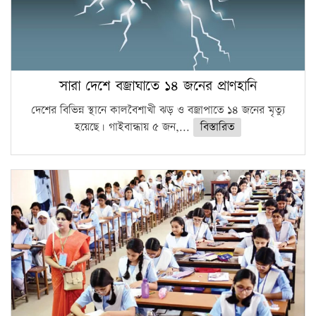
সারা দেশে বজ্রাঘাতে ১৪ জনের প্রাণহানি
দেশের বিভিন্ন স্থানে কালবৈশাখী ঝড় ও বজ্রাপাতে ১৪ জনের মৃত্যু
হয়েছে। গাইবান্ধায় ৫ জন,...
বিস্তারিত