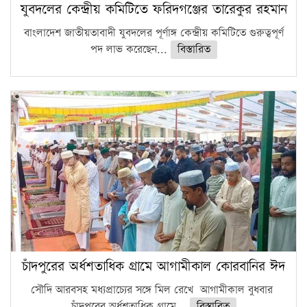
যুবদলের কেন্দ্রীয় কমিটিতে ফরিদগঞ্জের তারেকুর রহমান
বাংলাদেশ জাতীয়তাবাদী যুবদলের পূর্ণাঙ্গ কেন্দ্রীয় কমিটিতে গুরুত্বপূর্ণ
পদ লাভ করেছেন...
বিস্তারিত
চাঁদপুরের অর্ধশতাধিক গ্রামে আগামীকাল কোরবানির ঈদ
সৌদি আরবসহ মধ্যপ্রাচ্যের সঙ্গে মিল রেখে আগামীকাল বুধবার
চাঁদপুরের অর্ধশতাধিক গ্রামে...
বিস্তারিত