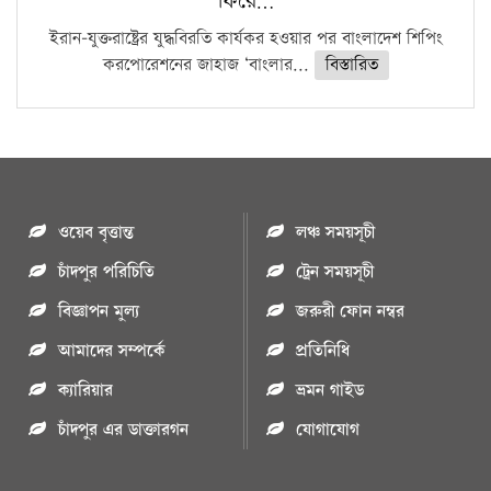
ফিরে…
ইরান-যুক্তরাষ্ট্রের যুদ্ধবিরতি কার্যকর হওয়ার পর বাংলাদেশ শিপিং
করপোরেশনের জাহাজ ‘বাংলার...
বিস্তারিত
ওয়েব বৃত্তান্ত
লঞ্চ সময়সূচী
চাঁদপুর পরিচিতি
ট্রেন সময়সূচী
বিজ্ঞাপন মুল্য
জরুরী ফোন নম্বর
আমাদের সম্পর্কে
প্রতিনিধি
ক্যারিয়ার
ভ্রমন গাইড
চাঁদপুর এর ডাক্তারগন
যোগাযোগ