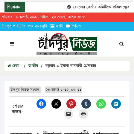
শিরোনাম:
যুবদলের কেন্দ্রীয় কমিটিতে ফরিদগঞ্জের তার
শনিবার , ৮ আগস্ট, ২০২৬ খ্রিষ্টাব্দ , ২৪ শ্রাবণ, ১৪৩৩ বঙ্গাব্দ
চাঁদপুর পরিচিতি
লঞ্চ সময়সূচী
ফটো
ভিডিও
হোম
/
জাতীয়
/
কচুয়ায় ৩ ইয়াবা ব্যবসায়ী গ্রেফতার
চাঁদপুর নিউজ সংবাদ
২৮ আগষ্ট ২০১৫, ০৬:১১
শেয়ার
করুন: