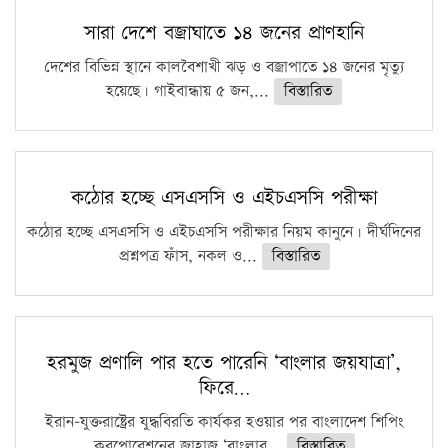
সারা দেশে বজ্রাঘাতে ১৪ জনের প্রাণহানি
দেশের বিভিন্ন স্থানে কালবৈশাখী ঝড় ও বজ্রাপাতে ১৪ জনের মৃত্যু
হয়েছে। গাইবান্ধায় ৫ জন,...
বিস্তারিত
কঠোর হচ্ছে এসএসসি ও এইচএসসি পরীক্ষা
কঠোর হচ্ছে এসএসসি ও এইচএসসি পরীক্ষার নিয়ম কানুনে। দীর্ঘদিনের
প্রশ্নপত্র ফাঁস, নকল ও...
বিস্তারিত
হরমুজ প্রণালি পার হতে পারেনি ‘বাংলার জয়যাত্রা’,
ফিরে…
ইরান-যুক্তরাষ্ট্রের যুদ্ধবিরতি কার্যকর হওয়ার পর বাংলাদেশ শিপিং
করপোরেশনের জাহাজ ‘বাংলার...
বিস্তারিত