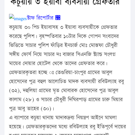
কচুয়ায় ৩ ইয়াবা ব্যবসায়ী গ্রেফতার
স্টাফ রিপোর্টার ঳
কচুয়ায় ৩০ পিচ ইয়াবাসহ ৩ ইয়াবা ব্যবসায়ীকে গ্রেফতার
করেছে পুলিশ। বৃহস্পতিবার ১০টার দিকে গোপন সংবাদের
ভিত্তিতে সাচার পুলিশ ফাঁড়ির ইনচার্জ মোঃ মোস্তফা চৌধুরী
সঙ্গীয় ফোর্স নিয়ে সাচার দঃ বাজার সিএনজি স্ট্যান্ড সংলগ্ন
মায়ের দোয়ার হোটেল থেকে তাদের গ্রেফতার করে।
গ্রেফতারকৃতরা হচ্ছে ঃ তেগুরিয়া-চাংপুর গ্রামের আবুল
হোসেনের পুত্র বহুল আলোচিত মাদক ব্যবসায়ী রবিউল্যাহ রবু
(৩২), দহুলিয়া গ্রামের মৃত মোবারক হোসেনের পুত্র আবুল
কালাম (২৮) ও সাচার চৌধুরী দিঘিরপাড় গ্রামের চারু মিয়ার
পুত্র আবু তাহের (৩০)।
এ ব্যাপারে কচুয়া থানায় মাদাকদ্রব্য নিয়ন্ত্রণ আইনে মামলা
হয়েছে। গ্রেফতারকৃতদের মধ্যে রবিউল্যাহ রবু ইতিপূর্বে দায়ের