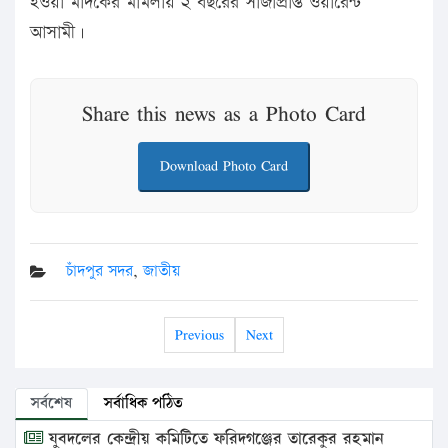
হওয়া মাদকের মামলায় ২ বছরের সাজাপ্রাপ্ত ওয়ারেন্ট
আসামী।
Share this news as a Photo Card
Download Photo Card
চাঁদপুর সদর
,
জাতীয়
Previous
Next
সর্বশেষ
সর্বাধিক পঠিত
যুবদলের কেন্দ্রীয় কমিটিতে ফরিদগঞ্জের তারেকুর রহমান