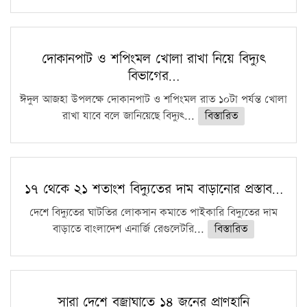
দোকানপাট ও শপিংমল খোলা রাখা নিয়ে বিদ্যুৎ
বিভাগের…
ঈদুল আজহা উপলক্ষে দোকানপাট ও শপিংমল রাত ১০টা পর্যন্ত খোলা
রাখা যাবে বলে জানিয়েছে বিদ্যুৎ...
বিস্তারিত
১৭ থেকে ২১ শতাংশ বিদ্যুতের দাম বাড়ানোর প্রস্তাব…
দেশে বিদ্যুতের ঘাটতির লোকসান কমাতে পাইকারি বিদ্যুতের দাম
বাড়াতে বাংলাদেশ এনার্জি রেগুলেটরি...
বিস্তারিত
সারা দেশে বজ্রাঘাতে ১৪ জনের প্রাণহানি