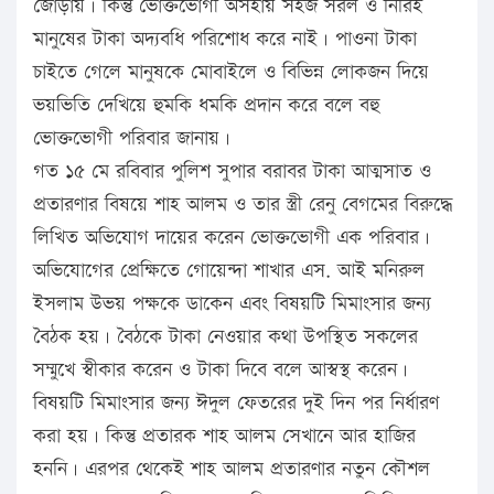
জোড়ায়। কিন্তু ভোক্তভোগী অসহায় সহজ সরল ও নিরিহ
মানুষের টাকা অদ্যবধি পরিশোধ করে নাই। পাওনা টাকা
চাইতে গেলে মানুষকে মোবাইলে ও বিভিন্ন লোকজন দিয়ে
ভয়ভিতি দেখিয়ে হুমকি ধমকি প্রদান করে বলে বহু
ভোক্তভোগী পরিবার জানায়।
গত ১৫ মে রবিবার পুলিশ সুপার বরাবর টাকা আত্মসাত ও
প্রতারণার বিষয়ে শাহ আলম ও তার স্ত্রী রেনু বেগমের বিরুদ্ধে
লিখিত অভিযোগ দায়ের করেন ভোক্তভোগী এক পরিবার।
অভিযোগের প্রেক্ষিতে গোয়েন্দা শাখার এস. আই মনিরুল
ইসলাম উভয় পক্ষকে ডাকেন এবং বিষয়টি মিমাংসার জন্য
বৈঠক হয়। বৈঠকে টাকা নেওয়ার কথা উপস্থিত সকলের
সম্মুখে স্বীকার করেন ও টাকা দিবে বলে আস্বস্থ করেন।
বিষয়টি মিমাংসার জন্য ঈদুল ফেতরের দুই দিন পর নির্ধারণ
করা হয়। কিন্তু প্রতারক শাহ আলম সেখানে আর হাজির
হননি। এরপর থেকেই শাহ আলম প্রতারণার নতুন কৌশল