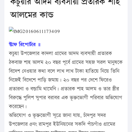
কচুয়ার আদম ব্যবসায়ী প্রতারক শাহ
আলমের কান্ড
স্টাফ রিপোর্টার ॥
কচুয়া উপজেলার কাদলা গ্রামের আদম ব্যবসায়ী প্রতারক
ঠকবাজ শাহ আলম ২০ বছর পূর্বে গ্রামের সহজ সরল মানুষকে
বিদেশ নেওয়ার কথা বলে লাখ লাখ টাকা হাতিয়ে নিয়ে তিনি
নিজেই বিদেশে পাড়ি জমায়। ২০ বছর পর দেশে ফিরেও
প্রতারনা ও বন্ডামি থামেনি। প্রতারক শাহ আলম ও তার স্ত্রীর
বিরুদ্ধে পুলিশ সুপার বরাবর এক ভূক্তভোগী পরিবার অভিযোগ
করেছেন।
অভিযোগ ও ভূক্তভোগী সূত্রে জানা যায়, চাঁদপুর সদর
উপজেলার ৫নং রামপুর ইউনিয়নের সকদি পাঁচগাঁও গ্রামের