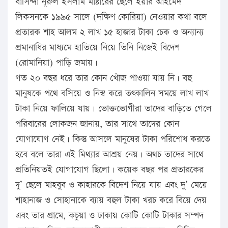
বাসিন্দা নূরুল ইসলাম মাষ্টারের ছেলে ইয়ার আহমেদ
লিকসনকে ১৯৯৫ সালে (দক্ষিণ কোরিয়া) নেওয়ার কথা বলে
প্রতারক শাহ আলম ২ লাখ ১৫ হাজার টাকা চেক ও অন্যান্য
প্রমানাধির মাধ্যমে হাতিয়ে নিয়ে তিনি নিজেই বিদেশ
(রোমানিয়া) পাড়ি জমায়।
গত ২০ বছর ধরে তার কোন খোঁজ পাওয়া যায় নি। বহু
মানুষকে পথে বসিয়ে ও নিস্ব করে তৎকালিন সময়ে লাখ লাখ
টাকা নিয়ে ফালিয়ে যায়। ভোক্তভোগীরা তাদের বাড়িতে গেলে
পরিবারের লোকজন জানায়, তার সাথে তাদের কোন
যোগাযোগ নেই। কিন্তু আসলে মানুষের টাকা পরিশোধ করতে
হবে বলে তারা এই মিথ্যার আশ্রয় নেয়। অথচ তাদের সাথে
প্রতিনিয়তই যোগাযোগ ছিলো। কয়েক বছর পর প্রতারকের
দু’ ছেলে মাহবুব ও কাহারকে বিদেশ নিয়ে যায় এবং দু’ মেয়ে
শাহানাজ ও সোহানাকে ব্যায় বহুল টাকা খরচ করে বিয়ে দেয়
এবং তার গ্রামে, কচুয়া ও ঢাকায় কোটি কোটি টাকার সম্পদ