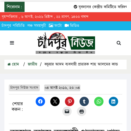
শিরোনাম:
যুবদলের কেন্দ্রীয় কমিটিতে ফরিদগঞ্জ
বৃহস্পতিবার , ৬ আগস্ট, ২০২৬ খ্রিষ্টাব্দ , ২২ শ্রাবণ, ১৪৩৩ বঙ্গাব্দ
চাঁদপুর পরিচিতি
লঞ্চ সময়সূচী
ফটো
ভিডিও
হোম
/
জাতীয়
/
কচুয়ার আদম ব্যবসায়ী প্রতারক শাহ আলমের কান্ড
চাঁদপুর নিউজ সংবাদ
০৪ আগষ্ট ২০১৬, ২৩:০৪
শেয়ার
করুন: