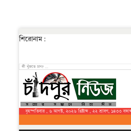
শিরোনাম:
বৃহস্পতিবার , ৬ আগস্ট, ২০২৬ খ্রিষ্টাব্দ , ২২ শ্রাবণ, ১৪৩৩ বঙ্গাব্