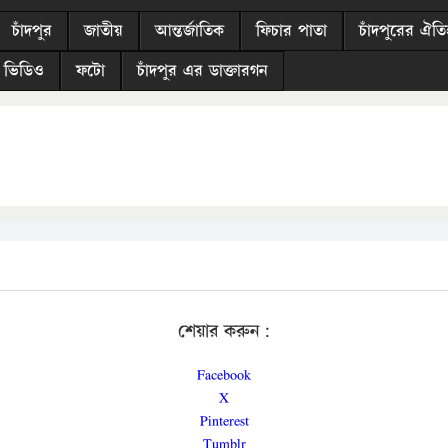
চাঁদপুর
জাতীয়
আন্তর্জাতিক
ফিচার পাতা
চাঁদপুরের ঐতিহ
ভিডিও
ফটো
চাঁদপুর এর ডাক্তারগন
শেয়ার করুন:
Facebook
X
Pinterest
Tumblr