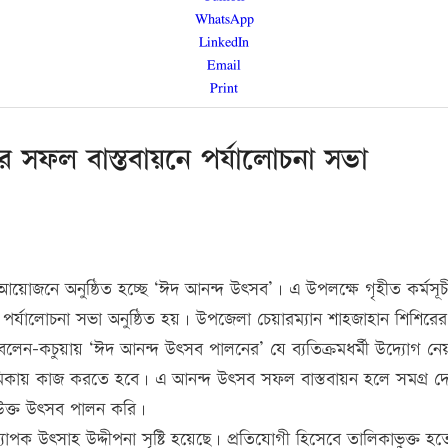
WhatsApp
LinkedIn
Email
Print
ীর সফল বাস্তবায়নে পর্যালোচনা সভা
আয়োজনে অনুষ্ঠিত হচ্ছে ‘ঈদ আনন্দ উৎসব’। এ উপলক্ষে গৃহীত কর্মসূ
যালোচনা সভা অনুষ্ঠিত হয়। উপজেলা চেয়ারম্যান শাহজাহান শিশিরের 
েন বলেন-কচুয়ায় ‘ঈদ আনন্দ উৎসব পালনের’ যে ব্যতিক্রমধর্মী উদ্যোগ ন
মিকায় কাজ করতে হবে। এ আনন্দ উৎসব সফল বাস্তবায়ন হলে সমগ্র দেশে
ে উক্ত উৎসব পালন করি।
াপক উৎসাহ উদ্দীপনা সৃষ্টি হয়েছে। প্রতিযোগী হিসেবে তালিকাভুক্ত হত