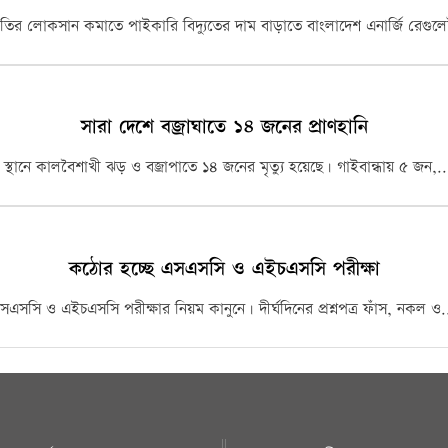
াটতির লোকসান কমাতে পাইকারি বিদ্যুতের দাম বাড়াতে বাংলাদেশ এনার্জি রেগুল
সারা দেশে বজ্রাঘাতে ১৪ জনের প্রাণহানি
ন স্থানে কালবৈশাখী ঝড় ও বজ্রাপাতে ১৪ জনের মৃত্যু হয়েছে। গাইবান্ধায় ৫ জন,.
 মহিলা ছিনতাইকারী আটক
কঠোর হচ্ছে এসএসসি ও এইচএসসি পরীক্ষা
সএসসি ও এইচএসসি পরীক্ষার নিয়ম কানুনে। দীর্ঘদিনের প্রশ্নপত্র ফাঁস, নকল ও
জুটি…