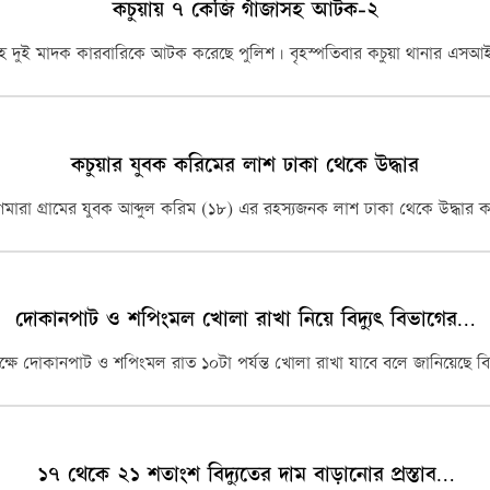
কচুয়ায় ৭ কেজি গাঁজাসহ আটক-২
সহ দুই মাদক কারবারিকে আটক করেছে পুলিশ। বৃহস্পতিবার কচুয়া থানার এস
ি রনি…
কচুয়ার যুবক করিমের লাশ ঢাকা থেকে উদ্ধার
কিৎসায় গর্ভবতি মায়ের…
মারা গ্রামের যুবক আব্দুল করিম (১৮) এর রহস্যজনক লাশ ঢাকা থেকে উদ্ধার 
দোকানপাট ও শপিংমল খোলা রাখা নিয়ে বিদ্যুৎ বিভাগের…
ে দোকানপাট ও শপিংমল রাত ১০টা পর্যন্ত খোলা রাখা যাবে বলে জানিয়েছে বিদ্
১৭ থেকে ২১ শতাংশ বিদ্যুতের দাম বাড়ানোর প্রস্তাব…