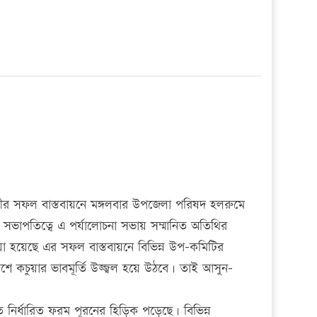
চীর সফল বাস্তবায়নে মঙ্গলবার উপজেলা পরিষদ হলরুমে
সভাপতিত্বে এ পর্যালোচনা সভায় সম্মানিত অতিথির
েয়া হয়েছে এর সফল বাস্তবায়নে বিভিন্ন উপ-কমিটির
 কচুয়ার ভাবমূর্তি উজ্জ্বল হয়ে উঠবে। তাই আসুন-
ে নির্ধারিত ফরম পূরনের হিড়িক পড়েছে। বিভিন্ন