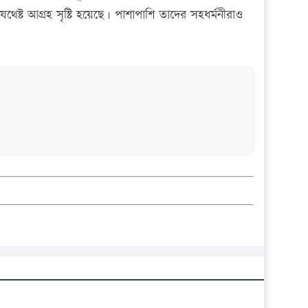
থেষ্ট আগ্রহ সৃষ্টি হয়েছে। পাশাপাশি তাদের সহধর্মনীরাও