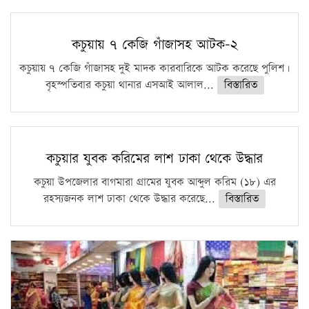
কচুয়ায় ৭ কেজি গাঁজাসহ আটক-২
কচুয়ায় ৭ কেজি গাঁজাসহ দুই মাদক কারবারিকে আটক করেছে পুলিশ।
বৃহস্পতিবার কচুয়া থানার এসআই আলাল...
বিস্তারিত
কচুয়ার যুবক করিমের লাশ ঢাকা থেকে উদ্ধার
কচুয়া উপজেলার বাগমারা গ্রামের যুবক আব্দুল করিম (১৮) এর
রহস্যজনক লাশ ঢাকা থেকে উদ্ধার করেছে...
বিস্তারিত