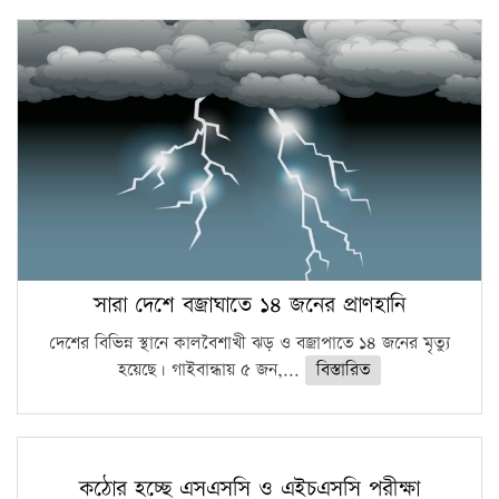
সারা দেশে বজ্রাঘাতে ১৪ জনের প্রাণহানি
দেশের বিভিন্ন স্থানে কালবৈশাখী ঝড় ও বজ্রাপাতে ১৪ জনের মৃত্যু
হয়েছে। গাইবান্ধায় ৫ জন,...
বিস্তারিত
কঠোর হচ্ছে এসএসসি ও এইচএসসি পরীক্ষা