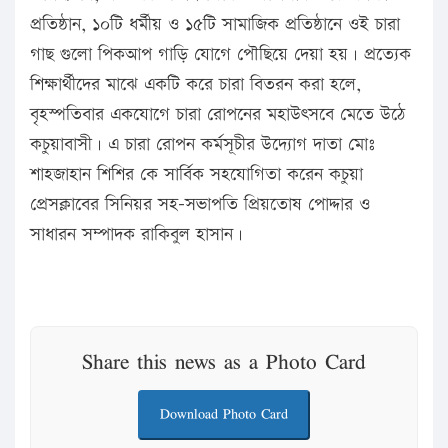
প্রতিষ্ঠান, ১০টি ধর্মীয় ও ১৫টি সামাজিক প্রতিষ্ঠানে ওই চারা
গাছ গুলো পিকআপ গাড়ি যোগে পৌছিয়ে দেয়া হয়। প্রত্যেক
শিক্ষার্থীদের মাঝে একটি করে চারা বিতরন করা হলে,
বৃহস্পতিবার একযোগে চারা রোপনের মহাউৎসবে মেতে উঠে
কচুয়াবাসী। এ চারা রোপন কর্মসূচীর উদ্যোগ দাতা মোঃ
শাহজাহান শিশির কে সার্বিক সহযোগিতা করেন কচুয়া
প্রেসক্লাবের সিনিয়র সহ-সভাপতি প্রিয়তোষ পোদ্দার ও
সাধারন সম্পাদক রাকিবুল হাসান।
Share this news as a Photo Card
Download Photo Card