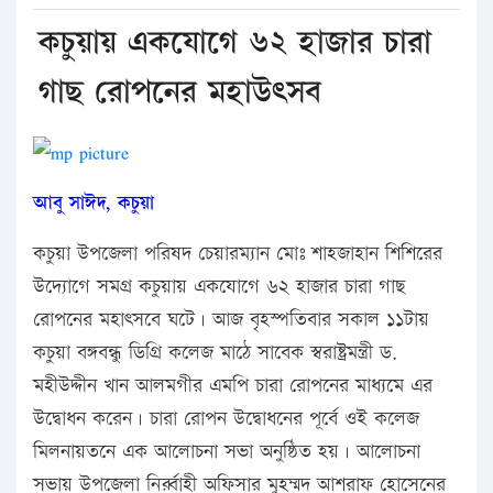
কচুয়ায় একযোগে ৬২ হাজার চারা
গাছ রোপনের মহাউৎসব
আবু সাঈদ, কচুয়া
কচুয়া উপজেলা পরিষদ চেয়ারম্যান মোঃ শাহজাহান শিশিরের
উদ্যোগে সমগ্র কচুয়ায় একযোগে ৬২ হাজার চারা গাছ
রোপনের মহাৎসবে ঘটে। আজ বৃহস্পতিবার সকাল ১১টায়
কচুয়া বঙ্গবন্ধু ডিগ্রি কলেজ মাঠে সাবেক স্বরাষ্ট্রমন্ত্রী ড.
মহীউদ্দীন খান আলমগীর এমপি চারা রোপনের মাধ্যমে এর
উদ্বোধন করেন। চারা রোপন উদ্বোধনের পূর্বে ওই কলেজ
মিলনায়তনে এক আলোচনা সভা অনুষ্ঠিত হয়। আলোচনা
সভায় উপজেলা নির্র্বাহী অফিসার মুহম্মদ আশরাফ হোসেনের