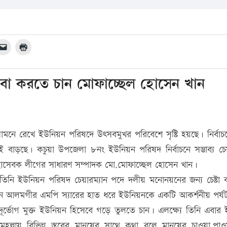
েবা করতে চান মোফাচ্ছেল হোসেন খান
মনে রেখে ইউনিয়ন পরিষদে উৎসবমুখর পরিবেশে সৃষ্টি হয়ছে। নির্বাচ
ড়ছে। কচুয়া উপজেলা ৮নং ইউনিয়ন পরিষদ নির্বাচনে সম্ভাব্য চেয়
্বেচ্ছাসেবক লীগের সাধারণ সম্পাদক মো.মোফাচ্ছেল হোসেন খান।
। তিনি ইউনিয়ন পরিষদ চেয়ারম্যান পদে দলীয় মনোনয়নের জন্য চেষ্টা
দ্দীন খান আলমগীর এমপি স্যারের হাত ধরে ইউনিয়নকে একটি আকর্শনীয় পর্যটন
িক দূর্ভোগ মুক্ত ইউনিয়ন হিসেবে গড়ে তুলতে চান। এলক্ষ্যে তিনি এবার
রাম মহল্লায় বিভিন্ন স্তরের মানুষের সাথে কথা বলে মানুষের চাওয়া,পা