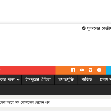
যুবদলের কেন্দ্রীয়
দ
িচার পাতা
চাঁদপুরের ঐতিহ্য
তথ্যপ্রযুক্তি
ব্যক্তিত্ব
প্রবাস 
 সেবা করতে চান মোফাচ্ছেল হোসেন খান