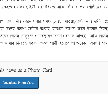
 পদে অংশগ্রহন করছি ইউনিয়ন পরিষদে আমি দলীয় বা প্রভাবশালীদের ন
গ আশাবাদী। কারন সবার সমর্থন,চাওয়া পাওয়া,আশীবাদ ও দাবীর প্রে
অনেকটা অংশই তরুণ ভোটার তারাই আমাকে ব্যাপক ভাবে উৎসাহ দিচ্ছ
র বিভিন্ন নেতৃবৃন্দ ও সর্বস্থরের জনসাধারন ত আছেই। আমি বিভিন্ন 
তিশ্রুতি আমায় দিয়েছে একজন তরুণ প্রার্থী হিসেবে তা অনেক। জনগণ আম
his news as a Photo Card
Download Photo Card