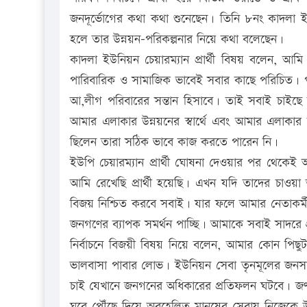
জনদূর্ভোগের কথা কথা শুনেছেন। তিনি ৮নং কাদলা ইউন
হলে তার উন্নয়ন-পরিকল্পনার নিয়ে কথা বলেছেন।
কাদলা ইউনিয়ন চেয়ারম্যান প্রার্থী বিষয় বলেন, আমি 
পারিবারিক ও সামাজিক ভাবেই সবার কাছে পরিচিত। পরি
আ,লীগ পরিবারের সন্তান হিসাবে। তাই সবাই চাইছে 
আমার এলাকার উন্নয়নের স্বার্থে এবং আমার এলাকার সা
ছিলেন তারা সঠিক ভাবে কাজ করতে পারেন নি।
ইউপি চেয়ারম্যান প্রার্থী ঘোষনা দেওয়ার পর থেকেই
আমি রেখেছি প্রার্থী হয়েছি। এখন যদি তাদের চাও
বিজয় নিশ্চিত করবে সবাই। যার ফলে আমার নেতাকর্মী
জনগণের ব্যাপক সমর্থন পাচ্ছি। আমাকে সবাই সাদরে 
নির্বাচনে বিজয়ী বিষয় নিয়ে বলেন, আমার কোন পিছ
ভালবাসা পাবার লোভ। ইউনিয়ন সেবা তৃনমূলের জ
চাই যেখানে জনগনের অধিকারের প্রতিফলন ঘটবে। জ
ঘরে পৌঁছে দিয়ে অবহেলিত মানুষের সেবায় নিজেক