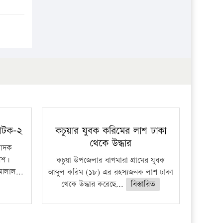
 আটক-২
কচুয়ার যুবক করিমের লাশ ঢাকা
থেকে উদ্ধার
মাদক
িশ।
কচুয়া উপজেলার বাগমারা গ্রামের যুবক
আলাল...
আব্দুল করিম (১৮) এর রহস্যজনক লাশ ঢাকা
থেকে উদ্ধার করেছে...
বিস্তারিত