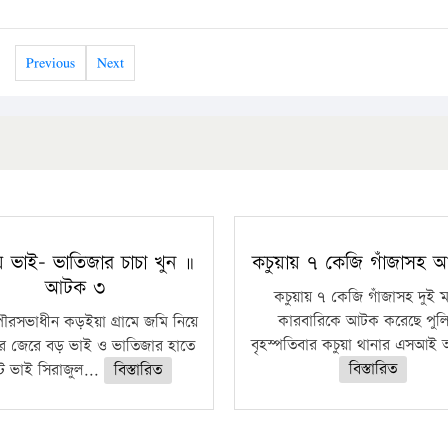
Previous
Next
য় ভাই- ভাতিজার চাচা খুন ॥
কচুয়ায় ৭ কেজি গাঁজাসহ
আটক ৩
কচুয়ায় ৭ কেজি গাঁজাসহ দুই 
কারবারিকে আটক করেছে পুল
ৌরসভাধীন কড়ইয়া গ্রামে জমি নিয়ে
বৃহস্পতিবার কচুয়া থানার এসআই 
র জেরে বড় ভাই ও ভাতিজার হাতে
বিস্তারিত
 ভাই সিরাজুল...
বিস্তারিত