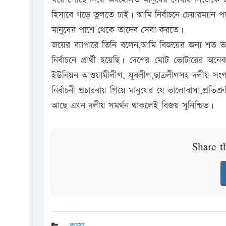
হিসাবে গড়ে তুলতে চাই। আমি নির্বাচনে চেয়ারম্যান
মানুষের পাশে থেকে তাদের সেবা করতে।
জয়ের ব্যাপারে তিনি বলেন,আমি বিজয়ের জন্য শত ভা
নির্বাচনে প্রার্থী হয়েছি। দেশের মোট ভোটারের 
ইউনিয়ন আওয়ামীলীগ, যুবলীগ,ছাত্রলীগসহ দলীয় সংগঠনে
নির্বাচনী প্রচারনায় গিয়ে মানুষের যে ভালোবাসা,প্র
আছে এখন দলীয় সমর্থন থাকলেই বিজয় সুনিশ্চিত।
Share t
কচুয়া