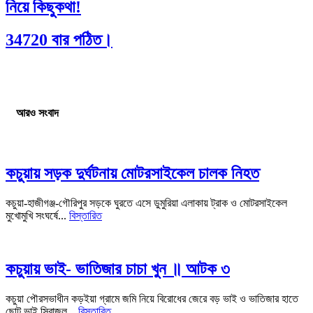
নিয়ে কিছুকথা!
34720 বার পঠিত।
আরও সংবাদ
কচুয়ায় সড়ক দুর্ঘটনায় মোটরসাইকেল চালক নিহত
কচুয়া-হাজীগঞ্জ-গৌরিপুর সড়কে ঘুরতে এসে ডুমুরিয়া এলাকায় ট্রাক ও মোটরসাইকেল
মুখোমুখি সংঘর্ষে...
বিস্তারিত
কচুয়ায় ভাই- ভাতিজার চাচা খুন ॥ আটক ৩
কচুয়া পৌরসভাধীন কড়ইয়া গ্রামে জমি নিয়ে বিরোধের জেরে বড় ভাই ও ভাতিজার হাতে
ছোট ভাই সিরাজুল...
বিস্তারিত