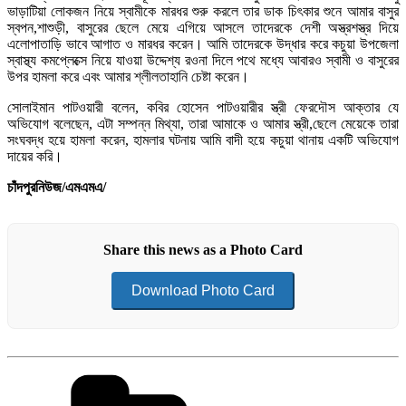
ভাড়াটিয়া লোকজন নিয়ে স্বামীকে মারধর শুরু করলে তার ডাক চিৎকার শুনে আমার বাসুর
স্বপন,শাশুড়ী, বাসুরের ছেলে মেয়ে এগিয়ে আসলে তাদেরকে দেশী অস্ত্রশস্ত্র দিয়ে
এলোপাতাড়ি ভাবে আগাত ও মারধর করেন। আমি তাদেরকে উদ্ধার করে কচুয়া উপজেলা
স্বাস্থ্য কমপ্লেক্সে নিয়ে যাওয়া উদ্দেশ্য রওনা দিলে পথে মধ্যে আবারও স্বামী ও বাসুরের
উপর হামলা করে এবং আমার শ্লীলতাহানি চেষ্টা করেন।
সোলাইমান পাটওয়ারী বলেন, কবির হোসেন পাটওয়ারীর স্ত্রী ফেরদৌস আক্তার যে
অভিযোগ বলেছেন, এটা সম্পন্ন মিথ্যা, তারা আমাকে ও আমার স্ত্রী,ছেলে মেয়েকে তারা
সংঘবদ্ধ হয়ে হামলা করেন, হামলার ঘটনায় আমি বাদী হয়ে কচুয়া থানায় একটি অভিযোগ
দায়ের করি।
চাঁদপুরনিউজ/এমএমএ/
Share this news as a Photo Card
Download Photo Card
Categories