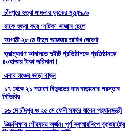
চাঁদপুরে হত্যা মামলায় যুবকের মৃত্যুদণ্ড
মাকে হত্যা করে ‘নাটক’ সাজান ছেলে
আগামী ২৮ মে ঈদুল আজহার তারিখ ঘোষণা
ভ্রাম্যমাণ আদালতে দুইটি প্রতিষ্ঠানকে প্রতিষ্ঠানকে
৪০হাজার টাকা জরিমানা।
এবার লঞ্চের ভাড়া বাড়ল
১৭ থেকে ২১ শতাংশ বিদ্যুতের দাম বাড়ানোর প্রস্তাব
পিডিবির
১৬ মে চাঁদপুর ও ২৫ মে ফেনী সফরে যাবেন প্রধানমন্ত্রী
উচ্চশিক্ষায় গৌরবময় অর্জন: পূর্ণ স্কলারশিপে যুক্তরাষ্ট্রে