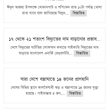
ঈদুল আজহা উপলক্ষে দোকানপাট ও শপিংমল রাত ১০টা পর্যন্ত খোলা
রাখা যাবে বলে জানিয়েছে বিদ্যুৎ...
বিস্তারিত
১৭ থেকে ২১ শতাংশ বিদ্যুতের দাম বাড়ানোর প্রস্তাব…
দেশে বিদ্যুতের ঘাটতির লোকসান কমাতে পাইকারি বিদ্যুতের দাম
বাড়াতে বাংলাদেশ এনার্জি রেগুলেটরি...
বিস্তারিত
সারা দেশে বজ্রাঘাতে ১৪ জনের প্রাণহানি
দেশের বিভিন্ন স্থানে কালবৈশাখী ঝড় ও বজ্রাপাতে ১৪ জনের মৃত্যু
হয়েছে। গাইবান্ধায় ৫ জন,...
বিস্তারিত