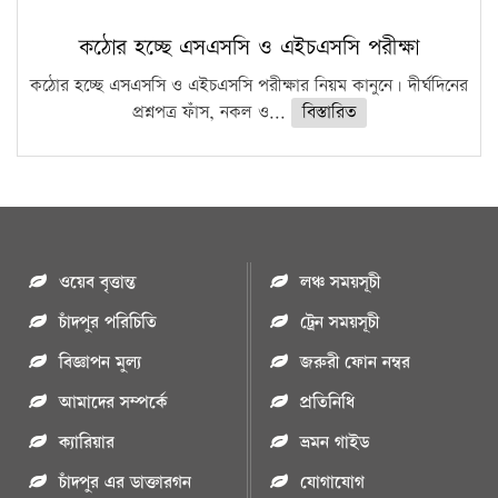
কঠোর হচ্ছে এসএসসি ও এইচএসসি পরীক্ষা
কঠোর হচ্ছে এসএসসি ও এইচএসসি পরীক্ষার নিয়ম কানুনে। দীর্ঘদিনের
প্রশ্নপত্র ফাঁস, নকল ও...
বিস্তারিত
ওয়েব বৃত্তান্ত
লঞ্চ সময়সূচী
চাঁদপুর পরিচিতি
ট্রেন সময়সূচী
বিজ্ঞাপন মুল্য
জরুরী ফোন নম্বর
আমাদের সম্পর্কে
প্রতিনিধি
ক্যারিয়ার
ভ্রমন গাইড
চাঁদপুর এর ডাক্তারগন
যোগাযোগ