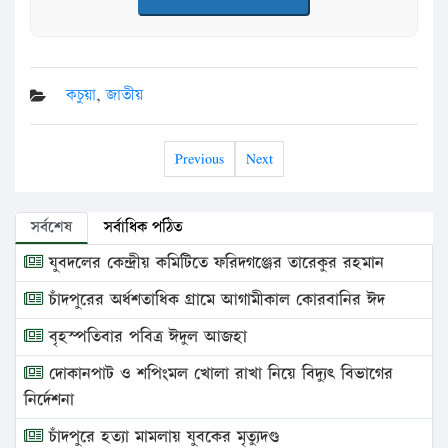
কচুয়া
,
জাতীয়
Previous
Next
সর্বশেষ
সর্বাধিক পঠিত
যুবদলের কেন্দ্রীয় কমিটিতে ফরিদগঞ্জের তারেকুর রহমান
চাঁদপুরের অর্ধশতাধিক গ্রামে আগামীকাল কোরবানির ঈদ
বৃহস্পতিবার পবিত্র ঈদুল আজহা
দোকানপাট ও শপিংমল খোলা রাখা নিয়ে বিদ্যুৎ বিভাগের
নির্দেশনা
চাঁদপুরে হত্যা মামলায় যুবকের মৃত্যুদণ্ড