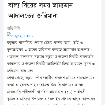
বাল্য বিয়ের সময় ভ্রাম্যমান
আদালতের জরিমানা
প্রতিনিধি
কচুয়ায় বাল্যবিয়ে দেয়ার চেষ্টায় কনের মামা, ভাই ও
দুলাভাইসহ ৩ জনের জরিমানা করেছে ভ্রাম্যমাণ আদালত।
গতকাল মঙ্গলবার সন্ধ্যায় কচুয়া উপজেলা নির্বাহী কর্মকর্তার
কার্যালয়ে উপজেলা নির্বাহী ম্যাজিস্ট্রেট জিয়া আহমেদ সুমন এ
জরিমানা রায় দেন।
জানা গেছে, কচুয়া পৌরসভাধীন কড়ইশ গ্রামের শাহআলমের
কন্যা ও হযরত শাহ নেয়ামত উচ্চ বিদ্যালয়ের আসন্ন
এসএসসি পরীক্ষার্থী নাসরিন আক্তারকে (১৪) পার্শ্ববর্তী
কুমিল্লার চান্দিনা উপজেলার কৈলাইন গ্রামের আব্দুর কাদেরের