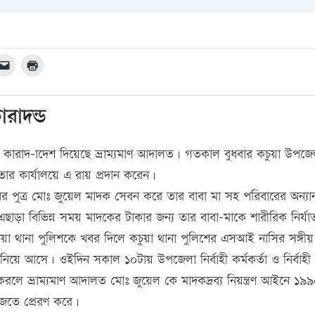
রাদন্ড
কারাদ-াদেশ দিয়েছে ভ্রাম্যমাণ আদালত। গতকাল বুধবার কচুয়া উপজে
োজ তার কার্যালয়ে এ রায় প্রদান করেন।
 পুত্র মোঃ জুয়েল মাদক সেবন করে তার বাবা মা সহ পরিবারের অন্যান
 বিভিন্ন সময় মাদকের টাকার জন্য তার বাবা-মাকে শারীরিক নির্য
য়া থানা পুলিশকে খবর দিলে কচুয়া থানা পুলিশের এসআই নাসির সঙ্গীয়
নিয়ে আসে। ওইদিন সকাল ১০টায় উপজেলা নির্বাহী কর্মকর্তা ও নির্বাহী
 করলে ভ্রাম্যমাণ আদালত মোঃ জুয়েল কে মাদকদ্রব্য নিয়ন্ত্রণ আইনে ১৯
াজতে প্রেরণ করে।