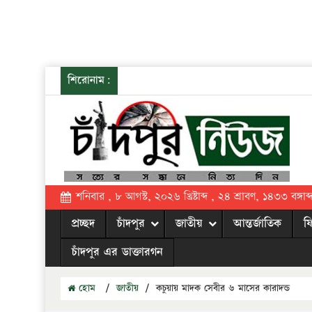
শিরোনাম:
শনিবার , ৮ আগস্ট, ২০২৬ খ্রিষ্টাব্দ , ২৪ শ্রাবণ, ১৪৩৩ বঙ্গাব্
প্রচ্ছদ
চাঁদপুর
জাতীয়
আন্তর্জাতিক
ফ
চাঁদপুর এর ডাক্তারগন
হোম
/
জাতীয়
/
কচুয়ায় মাদক সেবীর ৬ মাসের কারাদন্ড