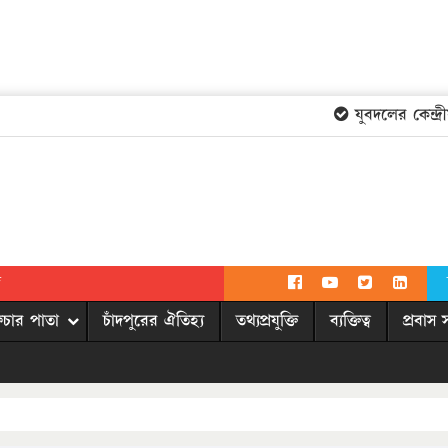
যুবদলের কেন্দ্রীয়
দ
িচার পাতা
চাঁদপুরের ঐতিহ্য
তথ্যপ্রযুক্তি
ব্যক্তিত্ব
প্রবাস 