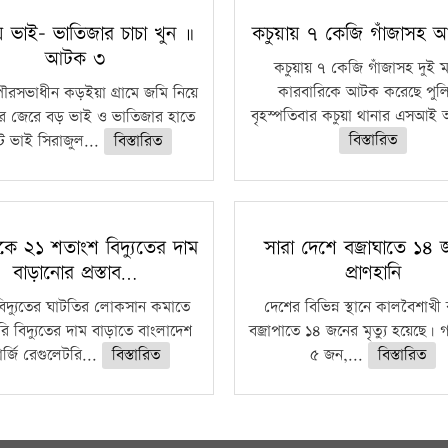
য় ভাই- ভাতিজার চাচা খুন ॥
কচুয়ায় ৭ কেজি গাঁজাসহ
আটক ৩
কচুয়ায় ৭ কেজি গাঁজাসহ দুই 
কারবারিকে আটক করেছে পুল
ৌরসভাধীন কড়ইয়া গ্রামে জমি নিয়ে
বৃহস্পতিবার কচুয়া থানার এসআই 
র জেরে বড় ভাই ও ভাতিজার হাতে
বিস্তারিত
 ভাই সিরাজুল...
বিস্তারিত
কে ২১ শতাংশ বিদ্যুতের দাম
সারা দেশে বজ্রাঘাতে ১৪
বাড়ানোর প্রস্তাব…
প্রাণহানি
বিদ্যুতের ঘাটতির লোকসান কমাতে
দেশের বিভিন্ন স্থানে কালবৈশাখ
ি বিদ্যুতের দাম বাড়াতে বাংলাদেশ
বজ্রাপাতে ১৪ জনের মৃত্যু হয়েছে। গ
র্জি রেগুলেটরি...
বিস্তারিত
৫ জন,...
বিস্তারিত