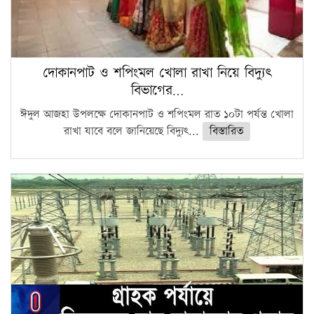
দোকানপাট ও শপিংমল খোলা রাখা নিয়ে বিদ্যুৎ
বিভাগের…
ঈদুল আজহা উপলক্ষে দোকানপাট ও শপিংমল রাত ১০টা পর্যন্ত খোলা
রাখা যাবে বলে জানিয়েছে বিদ্যুৎ...
বিস্তারিত