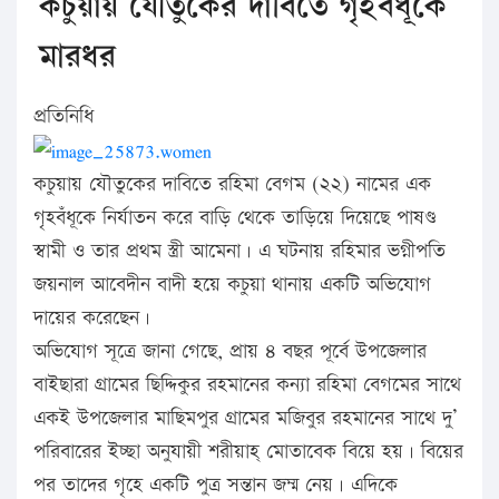
কচুয়ায় যৌতুকের দাবিতে গৃহবঁধূকে
মারধর
প্রতিনিধি
কচুয়ায় যৌতুকের দাবিতে রহিমা বেগম (২২) নামের এক
গৃহবঁধূকে নির্যাতন করে বাড়ি থেকে তাড়িয়ে দিয়েছে পাষণ্ড
স্বামী ও তার প্রথম স্ত্রী আমেনা। এ ঘটনায় রহিমার ভগ্নীপতি
জয়নাল আবেদীন বাদী হয়ে কচুয়া থানায় একটি অভিযোগ
দায়ের করেছেন।
অভিযোগ সূত্রে জানা গেছে, প্রায় ৪ বছর পূর্বে উপজেলার
বাইছারা গ্রামের ছিদ্দিকুর রহমানের কন্যা রহিমা বেগমের সাথে
একই উপজেলার মাছিমপুর গ্রামের মজিবুর রহমানের সাথে দু’
পরিবারের ইচ্ছা অনুযায়ী শরীয়াহ্ মোতাবেক বিয়ে হয়। বিয়ের
পর তাদের গৃহে একটি পুত্র সন্তান জম্ম নেয়। এদিকে