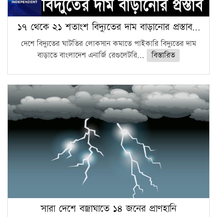
১৭ থেকে ২১ শতাংশ বিদ্যুতের দাম বাড়ানোর প্রস্তাব…
দেশে বিদ্যুতের ঘাটতির লোকসান কমাতে পাইকারি বিদ্যুতের দাম
বাড়াতে বাংলাদেশ এনার্জি রেগুলেটরি...
বিস্তারিত
সারা দেশে বজ্রাঘাতে ১৪ জনের প্রাণহানি