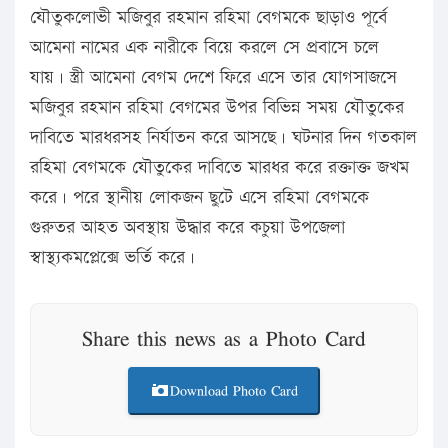
যৌতুকলোভী মজিবুর রহমান রহিমা বেগমকে ছাড়াও পূর্বে
আমেনা নামের এক নারীকে বিয়ে করলে সে প্রবাসে চলে
যায়। স্ত্রী আমেনা বেগম দেশে ফিরে এসে তার যোগসাজসে
মজিবুর রহমান রহিমা বেগমের উপর বিভিন্ন সময় যৌতুকের
দাবিতে মারধরসহ নির্যাতন করে আসছে। ঘটনার দিন গতকাল
রহিমা বেগমকে যৌতুকের দাবিতে মারধর করে রক্তাক্ত জখম
করে। পরে স্থানীয় লোকজন ছুটে এসে রহিমা বেগমকে
গুরুতর আহত অবস্থায় উদ্ধার করে কচুয়া উপজেলা
স্বাস্থ্যকমপ্লেক্সে ভর্তি করে।
Share this news as a Photo Card
Download Photo Card