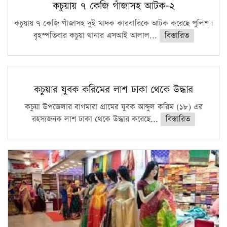
কচুয়ায় ৭ কেজি গাঁজাসহ আটক-২
কচুয়ায় ৭ কেজি গাঁজাসহ দুই মাদক কারবারিকে আটক করেছে পুলিশ।
বৃহস্পতিবার কচুয়া থানার এসআই আলাল...
বিস্তারিত
কচুয়ার যুবক করিমের লাশ ঢাকা থেকে উদ্ধার
কচুয়া উপজেলার বাগমারা গ্রামের যুবক আব্দুল করিম (১৮) এর
রহস্যজনক লাশ ঢাকা থেকে উদ্ধার করেছে...
বিস্তারিত