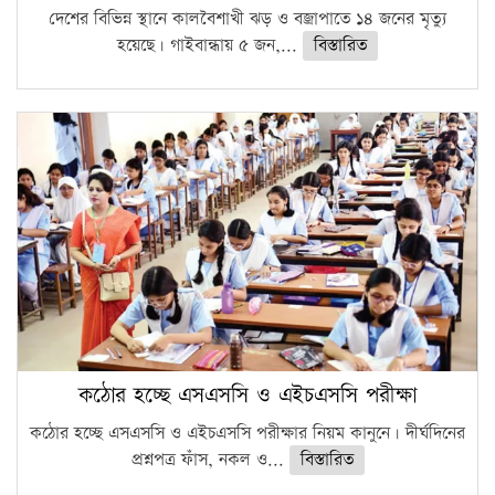
দেশের বিভিন্ন স্থানে কালবৈশাখী ঝড় ও বজ্রাপাতে ১৪ জনের মৃত্যু
হয়েছে। গাইবান্ধায় ৫ জন,...
বিস্তারিত
কঠোর হচ্ছে এসএসসি ও এইচএসসি পরীক্ষা
কঠোর হচ্ছে এসএসসি ও এইচএসসি পরীক্ষার নিয়ম কানুনে। দীর্ঘদিনের
প্রশ্নপত্র ফাঁস, নকল ও...
বিস্তারিত