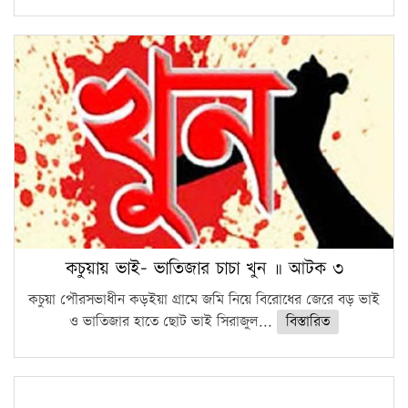
কচুয়ায় ভাই- ভাতিজার চাচা খুন ॥ আটক ৩
কচুয়া পৌরসভাধীন কড়ইয়া গ্রামে জমি নিয়ে বিরোধের জেরে বড় ভাই
ও ভাতিজার হাতে ছোট ভাই সিরাজুল...
বিস্তারিত