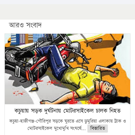
আরও সংবাদ
কচুয়ায় সড়ক দুর্ঘটনায় মোটরসাইকেল চালক নিহত
কচুয়া-হাজীগঞ্জ-গৌরিপুর সড়কে ঘুরতে এসে ডুমুরিয়া এলাকায় ট্রাক ও
মোটরসাইকেল মুখোমুখি সংঘর্ষে...
বিস্তারিত