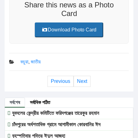
Share this news as a Photo
Card
Download Photo Card
কচুয়া
,
জাতীয়
Previous
Next
সর্বশেষ
সর্বাধিক পঠিত
যুবদলের কেন্দ্রীয় কমিটিতে ফরিদগঞ্জের তারেকুর রহমান
চাঁদপুরের অর্ধশতাধিক গ্রামে আগামীকাল কোরবানির ঈদ
বৃহস্পতিবার পবিত্র ঈদুল আজহা