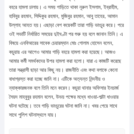
বহরে হামলা চালায়। এ সময় গাড়িতে থাকা নূরুল ইসলাম, ইব্রাহীম,
হাবিবুর রহমান, সিদ্দিকুর রহমান, মুজিবুর রহমান, আবু তাহের, আমান
উল্লাহ আহত হয়। এছাড়া বেশ কয়েকটি তারা গাড়ি ভাংচুর করে। পরে
ওই সভাটি নির্ধারিত সময়ের দুইঘণ্টা পর শুরু হয় বলে জানান তিনি। এ
বিষয়ে এনবিআরের সাবেক চেয়ারম্যান মোঃ গোলাম হোসেন বলেন,
কচুয়ায় এর আগেও আমার গাড়ি বহরে হামলা করা হয়েছে। আজও
আমার কর্মী সমর্থকদের উপর হামলা করা হলো। যারা এ কাজটি করেছে
তারা সন্ত্রাসী ছাড়া আর কিছু নয়। রাজনীতি এবং কথা বলাকে কেনো
বাধাগ্রস্ত করা হচ্ছে জানি না। এটিকে অত্যন্ত নিন্দনীয় ও
ন্যাক্কারজনক বলে তিনি মনে করেন। কচুয়া থানার অফিসার ইনচার্জ
সৈয়দ মাহবুবুর রহমান বলেন, উভয় পক্ষের মধ্যে ধাওয়া-পাল্টা ধাওয়ার
ঘটনা ঘটেছে। তবে গাড়ি ভাংচুরের ঘটনা জানি না। খবর পেয়ে সাথে
সাথে পুলিশ ঘটনাস্থলে যায়।