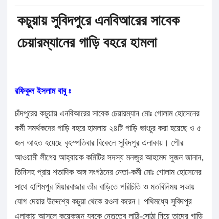
কচুয়ায় সুবিদপুরে এনবিআরের সাবেক
চেয়ারম্যানের গাড়ি বহরে হামলা
রফিকুল ইসলাম বাবু ঃ
চাঁদপুরের কচুয়ায় এনবিআরের সাবেক চেয়ারম্যান মোঃ গোলাম হোসেনের
কর্মী সমর্থকদের গাড়ি বহরে হামলায় ২৪টি গাড়ি ভাংচুর করা হয়েছে ও ৫
জন আহত হয়েছে বৃহস্পতিবার বিকেলে সুবিদপুর এলাকায়। পৌর
আওয়ামী লীগের আহ্বায়ক কমিটির সদস্য মনজুর আহমেদ সুজন জানান,
তিনিসহ প্রায় শতাদিক অঙ্গ সংগঠনের নেতা-কর্মী মোঃ গোলাম হোসেনের
সাথে হাশিমপুর মিয়ারবাজার তাঁর বাড়িতে পরিচিতি ও মতবিনিময় সভায়
যোগ দেয়ার উদ্দেশ্যে কচুয়া থেকে রওনা করেন। পথিমধ্যে সুবিদপুর
এলাকায় আসলে কয়েকজন যুবকে নেতৃত্বে লাঠি-সোঠা নিয়ে তাদের গাড়ি