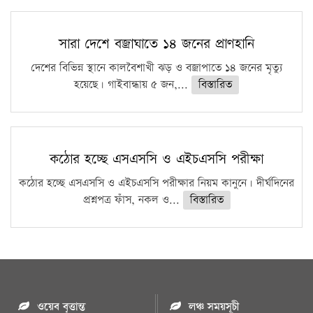
সারা দেশে বজ্রাঘাতে ১৪ জনের প্রাণহানি
দেশের বিভিন্ন স্থানে কালবৈশাখী ঝড় ও বজ্রাপাতে ১৪ জনের মৃত্যু
হয়েছে। গাইবান্ধায় ৫ জন,...
বিস্তারিত
কঠোর হচ্ছে এসএসসি ও এইচএসসি পরীক্ষা
কঠোর হচ্ছে এসএসসি ও এইচএসসি পরীক্ষার নিয়ম কানুনে। দীর্ঘদিনের
প্রশ্নপত্র ফাঁস, নকল ও...
বিস্তারিত
ওয়েব বৃত্তান্ত
লঞ্চ সময়সূচী