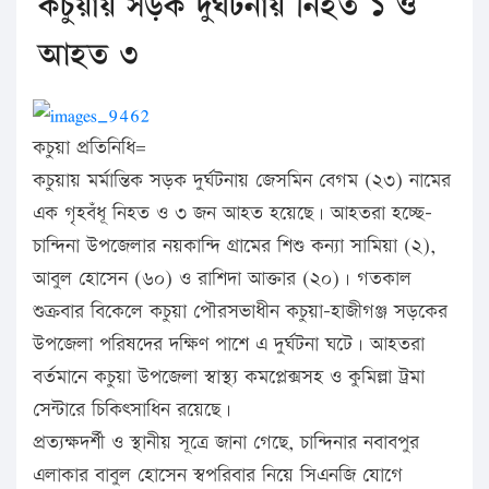
কচুয়ায় সড়ক দুর্ঘটনায় নিহত ১ ও
আহত ৩
কচুয়া প্রতিনিধি=
কচুয়ায় মর্মান্তিক সড়ক দুর্ঘটনায় জেসমিন বেগম (২৩) নামের
এক গৃহবঁধূ নিহত ও ৩ জন আহত হয়েছে। আহতরা হচ্ছে-
চান্দিনা উপজেলার নয়কান্দি গ্রামের শিশু কন্যা সামিয়া (২),
আবুল হোসেন (৬০) ও রাশিদা আক্তার (২০)। গতকাল
শুক্রবার বিকেলে কচুয়া পৌরসভাধীন কচুয়া-হাজীগঞ্জ সড়কের
উপজেলা পরিষদের দক্ষিণ পাশে এ দুর্ঘটনা ঘটে। আহতরা
বর্তমানে কচুয়া উপজেলা স্বাস্থ্য কমপ্লেক্সসহ ও কুমিল্লা ট্রমা
সেন্টারে চিকিৎসাধিন রয়েছে।
প্রত্যক্ষদর্শী ও স্থানীয় সূত্রে জানা গেছে, চান্দিনার নবাবপুর
এলাকার বাবুল হোসেন স্বপরিবার নিয়ে সিএনজি যোগে