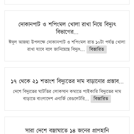
দোকানপাট ও শপিংমল খোলা রাখা নিয়ে বিদ্যুৎ
বিভাগের…
ঈদুল আজহা উপলক্ষে দোকানপাট ও শপিংমল রাত ১০টা পর্যন্ত খোলা
রাখা যাবে বলে জানিয়েছে বিদ্যুৎ...
বিস্তারিত
১৭ থেকে ২১ শতাংশ বিদ্যুতের দাম বাড়ানোর প্রস্তাব…
দেশে বিদ্যুতের ঘাটতির লোকসান কমাতে পাইকারি বিদ্যুতের দাম
বাড়াতে বাংলাদেশ এনার্জি রেগুলেটরি...
বিস্তারিত
সারা দেশে বজ্রাঘাতে ১৪ জনের প্রাণহানি