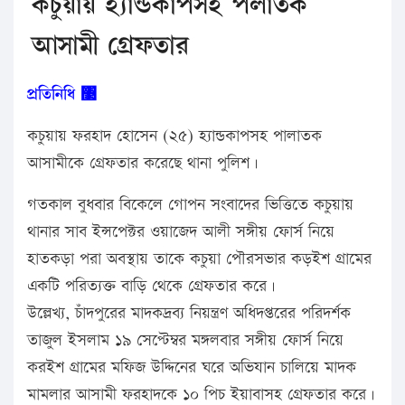
কচুয়ায় হ্যান্ডকাপসহ পলাতক
আসামী গ্রেফতার
প্রতিনিধি ঳
কচুয়ায় ফরহাদ হোসেন (২৫) হ্যান্ডকাপসহ পালাতক
আসামীকে গ্রেফতার করেছে থানা পুলিশ।
গতকাল বুধবার বিকেলে গোপন সংবাদের ভিত্তিতে কচুয়ায়
থানার সাব ইন্সপেক্টর ওয়াজেদ আলী সঙ্গীয় ফোর্স নিয়ে
হাতকড়া পরা অবস্থায় তাকে কচুয়া পৌরসভার কড়ইশ গ্রামের
একটি পরিত্যক্ত বাড়ি থেকে গ্রেফতার করে।
উল্লেখ্য, চাঁদপুরের মাদকদ্রব্য নিয়ন্ত্রণ অধিদপ্তরের পরিদর্শক
তাজুল ইসলাম ১৯ সেপ্টেম্বর মঙ্গলবার সঙ্গীয় ফোর্স নিয়ে
করইশ গ্রামের মফিজ উদ্দিনের ঘরে অভিযান চালিয়ে মাদক
মামলার আসামী ফরহাদকে ১০ পিচ ইয়াবাসহ গ্রেফতার করে।