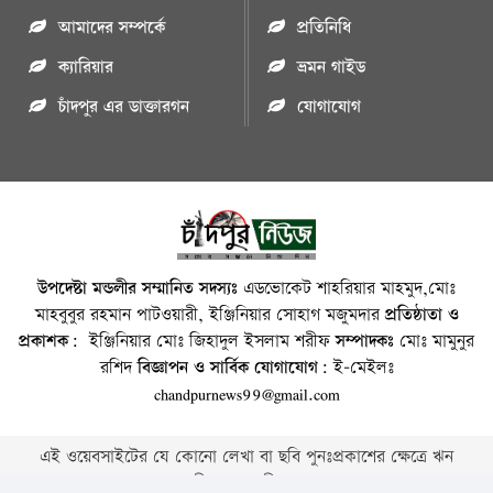
আমাদের সম্পর্কে
প্রতিনিধি
ক্যারিয়ার
ভ্রমন গাইড
চাঁদপুর এর ডাক্তারগন
যোগাযোগ
উপদেষ্টা মন্ডলীর সম্মানিত সদস্যঃ
এডভোকেট শাহরিয়ার মাহমুদ,মোঃ
মাহবুবুর রহমান পাটওয়ারী, ইঞ্জিনিয়ার সোহাগ মজুমদার
প্রতিষ্ঠাতা ও
প্রকাশক:
ইঞ্জিনিয়ার মোঃ জিহাদুল ইসলাম শরীফ
সম্পাদকঃ
মোঃ মামুনুর
রশিদ
বিজ্ঞাপন ও সার্বিক যোগাযোগ:
ই-মেইলঃ
chandpurnews99@gmail.com
এই ওয়েবসাইটের যে কোনো লেখা বা ছবি পুনঃপ্রকাশের ক্ষেত্রে ঋন
স্বীকার বাঞ্চনীয় ।