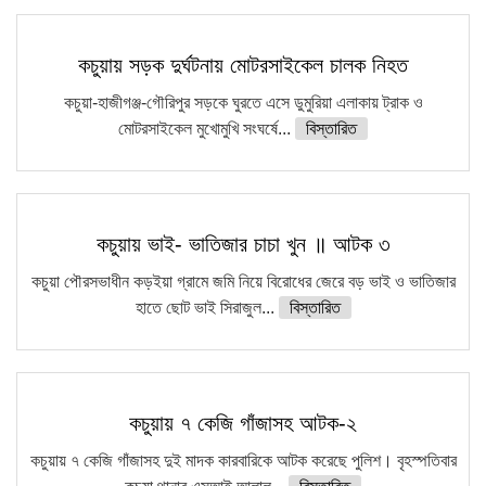
কচুয়ায় সড়ক দুর্ঘটনায় মোটরসাইকেল চালক নিহত
কচুয়া-হাজীগঞ্জ-গৌরিপুর সড়কে ঘুরতে এসে ডুমুরিয়া এলাকায় ট্রাক ও
মোটরসাইকেল মুখোমুখি সংঘর্ষে...
বিস্তারিত
কচুয়ায় ভাই- ভাতিজার চাচা খুন ॥ আটক ৩
কচুয়া পৌরসভাধীন কড়ইয়া গ্রামে জমি নিয়ে বিরোধের জেরে বড় ভাই ও ভাতিজার
হাতে ছোট ভাই সিরাজুল...
বিস্তারিত
কচুয়ায় ৭ কেজি গাঁজাসহ আটক-২
কচুয়ায় ৭ কেজি গাঁজাসহ দুই মাদক কারবারিকে আটক করেছে পুলিশ। বৃহস্পতিবার