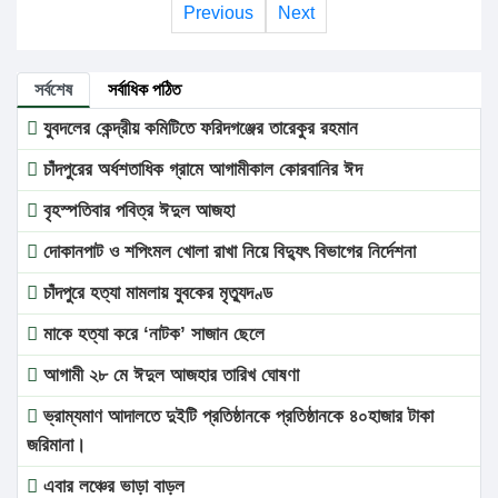
Previous
Next
সর্বশেষ
সর্বাধিক পঠিত
যুবদলের কেন্দ্রীয় কমিটিতে ফরিদগঞ্জের তারেকুর রহমান
চাঁদপুরের অর্ধশতাধিক গ্রামে আগামীকাল কোরবানির ঈদ
বৃহস্পতিবার পবিত্র ঈদুল আজহা
দোকানপাট ও শপিংমল খোলা রাখা নিয়ে বিদ্যুৎ বিভাগের নির্দেশনা
চাঁদপুরে হত্যা মামলায় যুবকের মৃত্যুদণ্ড
মাকে হত্যা করে ‘নাটক’ সাজান ছেলে
আগামী ২৮ মে ঈদুল আজহার তারিখ ঘোষণা
ভ্রাম্যমাণ আদালতে দুইটি প্রতিষ্ঠানকে প্রতিষ্ঠানকে ৪০হাজার টাকা
জরিমানা।
এবার লঞ্চের ভাড়া বাড়ল