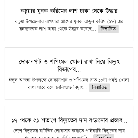
কচুয়ার যুবক করিমের লাশ ঢাকা থেকে উদ্ধার
কচুয়া উপজেলার বাগমারা গ্রামের যুবক আব্দুল করিম (১৮) এর
রহস্যজনক লাশ ঢাকা থেকে উদ্ধার করেছে...
বিস্তারিত
দোকানপাট ও শপিংমল খোলা রাখা নিয়ে বিদ্যুৎ
বিভাগের…
ঈদুল আজহা উপলক্ষে দোকানপাট ও শপিংমল রাত ১০টা পর্যন্ত খোলা
রাখা যাবে বলে জানিয়েছে বিদ্যুৎ...
বিস্তারিত
১৭ থেকে ২১ শতাংশ বিদ্যুতের দাম বাড়ানোর প্রস্তাব…
দেশে বিদ্যুতের ঘাটতির লোকসান কমাতে পাইকারি বিদ্যুতের দাম