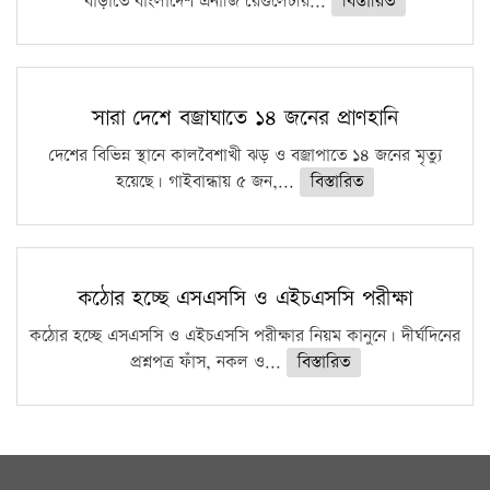
বাড়াতে বাংলাদেশ এনার্জি রেগুলেটরি...
বিস্তারিত
সারা দেশে বজ্রাঘাতে ১৪ জনের প্রাণহানি
দেশের বিভিন্ন স্থানে কালবৈশাখী ঝড় ও বজ্রাপাতে ১৪ জনের মৃত্যু
হয়েছে। গাইবান্ধায় ৫ জন,...
বিস্তারিত
কঠোর হচ্ছে এসএসসি ও এইচএসসি পরীক্ষা
কঠোর হচ্ছে এসএসসি ও এইচএসসি পরীক্ষার নিয়ম কানুনে। দীর্ঘদিনের
প্রশ্নপত্র ফাঁস, নকল ও...
বিস্তারিত