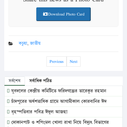
Download Photo Card
কচুয়া
,
জাতীয়
Previous
Next
সর্বশেষ
সর্বাধিক পঠিত
যুবদলের কেন্দ্রীয় কমিটিতে ফরিদগঞ্জের তারেকুর রহমান
চাঁদপুরের অর্ধশতাধিক গ্রামে আগামীকাল কোরবানির ঈদ
বৃহস্পতিবার পবিত্র ঈদুল আজহা
দোকানপাট ও শপিংমল খোলা রাখা নিয়ে বিদ্যুৎ বিভাগের