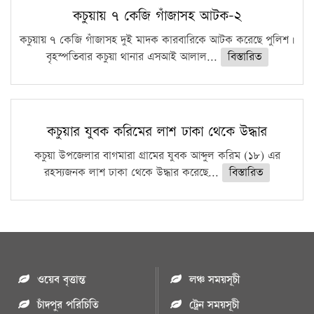
কচুয়ায় ৭ কেজি গাঁজাসহ আটক-২
কচুয়ায় ৭ কেজি গাঁজাসহ দুই মাদক কারবারিকে আটক করেছে পুলিশ।
বৃহস্পতিবার কচুয়া থানার এসআই আলাল...
বিস্তারিত
কচুয়ার যুবক করিমের লাশ ঢাকা থেকে উদ্ধার
কচুয়া উপজেলার বাগমারা গ্রামের যুবক আব্দুল করিম (১৮) এর
রহস্যজনক লাশ ঢাকা থেকে উদ্ধার করেছে...
বিস্তারিত
ওয়েব বৃত্তান্ত
লঞ্চ সময়সূচী
চাঁদপুর পরিচিতি
ট্রেন সময়সূচী