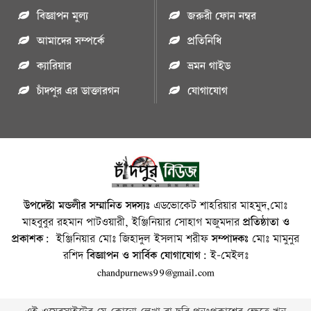
বিজ্ঞাপন মুল্য
জরুরী ফোন নম্বর
আমাদের সম্পর্কে
প্রতিনিধি
ক্যারিয়ার
ভ্রমন গাইড
চাঁদপুর এর ডাক্তারগন
যোগাযোগ
উপদেষ্টা মন্ডলীর সম্মানিত সদস্যঃ
এডভোকেট শাহরিয়ার মাহমুদ,মোঃ
মাহবুবুর রহমান পাটওয়ারী, ইঞ্জিনিয়ার সোহাগ মজুমদার
প্রতিষ্ঠাতা ও
প্রকাশক:
ইঞ্জিনিয়ার মোঃ জিহাদুল ইসলাম শরীফ
সম্পাদকঃ
মোঃ মামুনুর
রশিদ
বিজ্ঞাপন ও সার্বিক যোগাযোগ:
ই-মেইলঃ
chandpurnews99@gmail.com