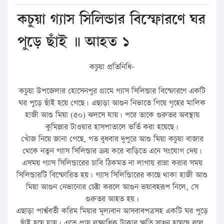
কচুয়া গ্যাস সিলিন্ডার বিস্ফোরণে ঘর
পুড়ে ছাঁই ॥ আহত ১
কচুয়া প্রতিনিধি-
কচুয়া উপজেলার হোসেনপুর গ্রামে গ্যাস সিলিন্ডার বিস্ফোরণে একটি
ঘর পুড়ে ছাঁই হয়ে গেছে। এছাড়া আগুন নিভাতে গিয়ে গৃহের মালিক
হাজী আশু মিয়া (৫০) ঝলসে যায়। পরে তাকে গুরুতর অবস্থায়
কুমিল্লার টাওয়ার হাসপাতালে ভর্তি করা হয়েছে।
খোঁজ নিয়ে জানা গেছে, গত বুধবার দুপুরে আশু মিয়া কচুয়া বাজার
থেকে নতুন গ্যাস সিলিন্ডার ক্রয় করে বাড়িতে এনে সংযোগ দেয়।
এসময় গ্যাস সিলিন্ডারের চাবি ঠিকমত না লাগায় রান্না করার সময়
সিলিন্ডারটি বিস্ফোরিত হয়। গ্যাস সিলিন্ডিারের কাছে থাকা হাজী আশু
মিয়া আগুন নেভানোর চেষ্টা করলে আগুন ভয়াবহরূপ নিলে, সে
গুরুতর আহত হয়।
এছাড়া পার্শ্ববর্তী করিম মিয়ার মূল্যবান আসবাবপত্রসহ একটি ঘর পুড়ে
ছাঁই হয়ে যায়। এতে প্রায় লক্ষাধিক টাকার ক্ষতি সাধন হয়েছে বলে