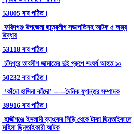
53805 বার পঠিত।
ফরিদগঞ্জ উপজেলা ছাত্রলীগ সভাপতিসহ আটক ৫ অস্ত্র
উদ্ধার
53118 বার পঠিত।
চাঁদপুরে তাবলীগ জামাতের দুই গ্রুপে সংঘর্ষ আহত ১০
50232 বার পঠিত।
‘কাঁদো হাসিনা কাঁদো’ -----দৈনিক যুগান্তর সম্পাদক
39916 বার পঠিত।
হাজীগঞ্জে ইসলামী ব্যাংকের সিড়ি থেকে টাকা ছিনতাইকালে
মহিলা ছিনতাইকারী আটক