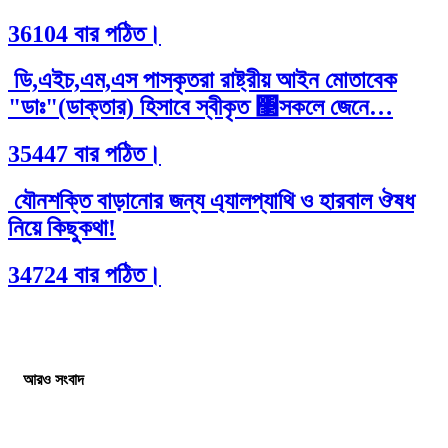
36104 বার পঠিত।
ডি,এইচ,এম,এস পাসকৃতরা রাষ্ট্রীয় আইন মোতাবেক
"ডাঃ"(ডাক্তার) হিসাবে স্বীকৃত ঳সকলে জেনে…
35447 বার পঠিত।
যৌনশক্তি বাড়ানোর জন্য এ্যালপ্যাথি ও হারবাল ঔষধ
নিয়ে কিছুকথা!
34724 বার পঠিত।
আরও সংবাদ