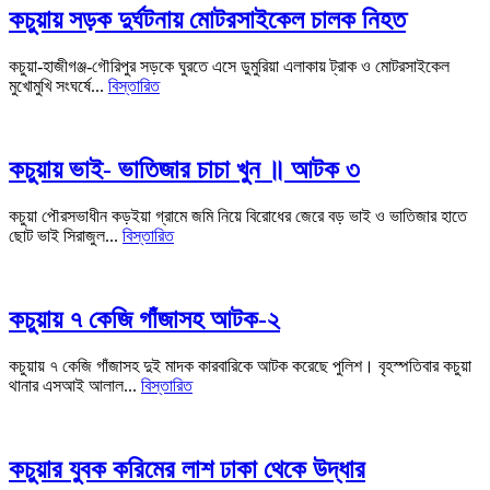
কচুয়ায় সড়ক দুর্ঘটনায় মোটরসাইকেল চালক নিহত
কচুয়া-হাজীগঞ্জ-গৌরিপুর সড়কে ঘুরতে এসে ডুমুরিয়া এলাকায় ট্রাক ও মোটরসাইকেল
মুখোমুখি সংঘর্ষে...
বিস্তারিত
কচুয়ায় ভাই- ভাতিজার চাচা খুন ॥ আটক ৩
কচুয়া পৌরসভাধীন কড়ইয়া গ্রামে জমি নিয়ে বিরোধের জেরে বড় ভাই ও ভাতিজার হাতে
ছোট ভাই সিরাজুল...
বিস্তারিত
কচুয়ায় ৭ কেজি গাঁজাসহ আটক-২
কচুয়ায় ৭ কেজি গাঁজাসহ দুই মাদক কারবারিকে আটক করেছে পুলিশ। বৃহস্পতিবার কচুয়া
থানার এসআই আলাল...
বিস্তারিত
কচুয়ার যুবক করিমের লাশ ঢাকা থেকে উদ্ধার