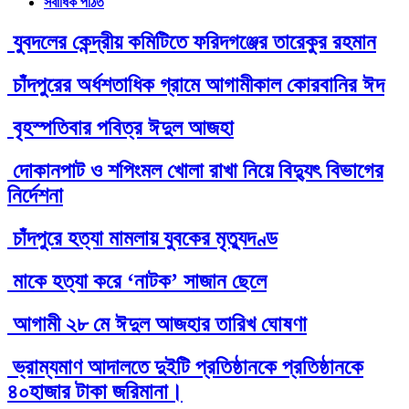
সর্বাধিক পঠিত
যুবদলের কেন্দ্রীয় কমিটিতে ফরিদগঞ্জের তারেকুর রহমান
চাঁদপুরের অর্ধশতাধিক গ্রামে আগামীকাল কোরবানির ঈদ
বৃহস্পতিবার পবিত্র ঈদুল আজহা
দোকানপাট ও শপিংমল খোলা রাখা নিয়ে বিদ্যুৎ বিভাগের
নির্দেশনা
চাঁদপুরে হত্যা মামলায় যুবকের মৃত্যুদণ্ড
মাকে হত্যা করে ‘নাটক’ সাজান ছেলে
আগামী ২৮ মে ঈদুল আজহার তারিখ ঘোষণা
ভ্রাম্যমাণ আদালতে দুইটি প্রতিষ্ঠানকে প্রতিষ্ঠানকে
৪০হাজার টাকা জরিমানা।