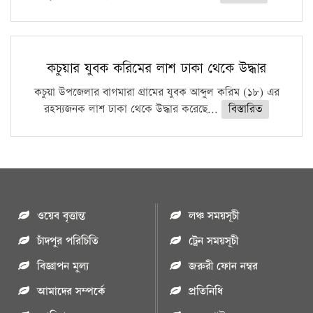
কচুয়ার যুবক করিমের লাশ ঢাকা থেকে উদ্ধার
কচুয়া উপজেলার বাগমারা গ্রামের যুবক আব্দুল করিম (১৮) এর
রহস্যজনক লাশ ঢাকা থেকে উদ্ধার করেছে...
বিস্তারিত
ওয়েব বৃত্তান্ত
লঞ্চ সময়সূচী
চাঁদপুর পরিচিতি
ট্রেন সময়সূচী
বিজ্ঞাপন মুল্য
জরুরী ফোন নম্বর
আমাদের সম্পর্কে
প্রতিনিধি