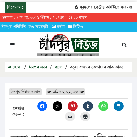
শিরোনাম:
যুবদলের কেন্দ্রীয় কমিটিতে ফরিদগঞ্জের
শুক্রবার , ৭ আগস্ট, ২০২৬ খ্রিষ্টাব্দ , ২৩ শ্রাবণ, ১৪৩৩ বঙ্গাব্দ
চাঁদপুর পরিচিতি
লঞ্চ সময়সূচী
ফটো
ভিডিও
হোম
/
চাঁদপুর সদর
/
কচুয়া
/
কচুয়া বাজারে ক্রেতাদের একি কান্ড!
চাঁদপুর নিউজ সংবাদ
০৫ এপ্রিল ২০২১, ২৩:০৫
শেয়ার
করুন: