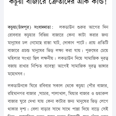
কচুয়া বাজারে ক্রেতাদের একি কান্ড!
কচুয়া(চাঁদপুর) সংবাদদাতা:
লকডাউন শুরুর আগের দিন
রোববার কচুয়ার বিভিন্ন বাজারে কেনা কাটা করার জন্য
মানুষের ঢল নেমেছে রাস্তা ঘাট, দোকান পাটে। প্রায় প্রতিটি
বাজারে প্রচন্ড মানুষের ভিড় লক্ষ্য করা যায়। পুরুষের চেয়ে
মহিলার সংখ্যা ছিল লক্ষনীয়। লকডাউন দিয়ে সামাজিক দূরত্ব
বজায় রাখার নিশ্চিত ব্যাবস্থা আগেই সামাজিক দূরত্ব ভাঙ্গার
মহোৎসব।
লকডাউনকে ঘিরে রবিবার সকাল থেকে কচুয়া পৌর বাজার,
রহিমানগর বাজার ,সাচার, পালাখাল, মিয়ার বাজার ও শুয়ারুল
বাজার ঘুরে দেখা যায় কেনা কাটার জন্য মানুষের ভিড় লেগে
থাকার দৃশ্য। বেলা বাড়ার সাথে সাথে পাল্লা দিয়ে বাড়ে সেই