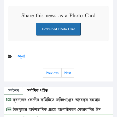
Share this news as a Photo Card
Download Photo Card
কচুয়া
Previous
Next
সর্বশেষ
সর্বাধিক পঠিত
যুবদলের কেন্দ্রীয় কমিটিতে ফরিদগঞ্জের তারেকুর রহমান
চাঁদপুরের অর্ধশতাধিক গ্রামে আগামীকাল কোরবানির ঈদ