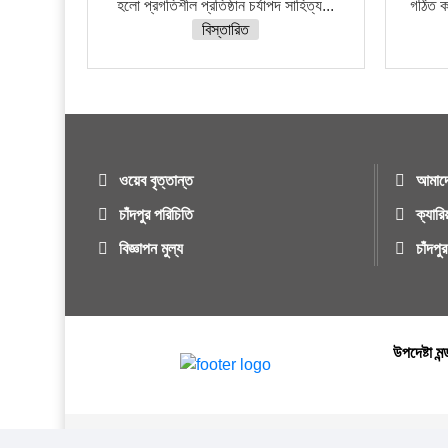
হলো প্রগতিশীল প্রতিষ্ঠান চর্যাপদ সাহিত্য...
গঠিত কম
বিস্তারিত
ওয়েব বৃত্তান্ত
আমাদে
চাঁদপুর পরিচিতি
ক্যারি
বিজ্ঞাপন মুল্য
চাঁদপ
উপদেষ্টা মন