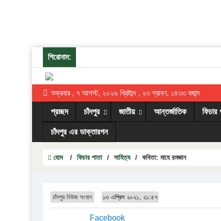
শিরোনাম:
শুক্রবার , ৭ আগস্ট, ২০২৬ খ্রিষ্টাব্দ , ২৩ শ্রাবণ, ১৪৩৩ বঙ্গাব্দ
প্রচ্ছদ
চাঁদপুর
জাতীয়
আন্তর্জাতিক
ফিচার 
চাঁদপুর এর ডাক্তারগন
হোম
/
ফিচার পাতা
/
সাহিত্য
/
কবিতা: মাহে রমজান
চাঁদপুর নিউজ সংবাদ
১৩ এপ্রিল ২০২১, ২১:৫৭
Facebook