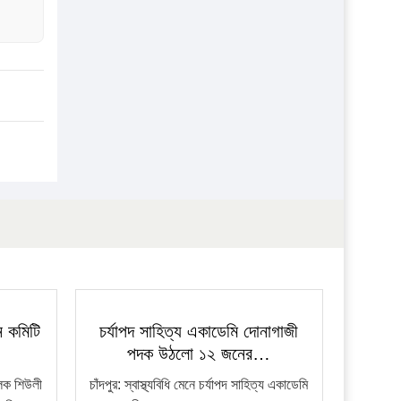
ন কমিটি
চর্যাপদ সাহিত্য একাডেমি দোনাগাজী
পদক উঠলো ১২ জনের…
ালক শিউলী
চাঁদপুর: স্বাস্থ্যবিধি মেনে চর্যাপদ সাহিত্য একাডেমি