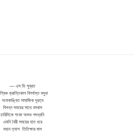
— এস ডি সুব্রত
শ্বিক ক্রান্তিকাল বিপর্যস্ত বসুধা
অনাকাঙ্খিত সামাজিক দূরত্ব
বিপন্ন সময়ের সাথে বসবাস
চারিদিকে শংকা অশুভ পদধ্বনি
এমনি বৈরী সময়ের হাত ধরে
মহান ত্যাগ তিতিক্ষার মাস