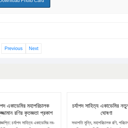
Download Photo Card
Previous
Next
্যাপদ একাডেমির মহাপরিচালক
চর্যাপদ সাহিত্য একাডেমির নতু
জ্জামান রণির কৃতজ্ঞতা প্রকাশ
ঘোষণা
িজ্ঞপ্তি: চর্যাপদ সাহিত্য একাডেমির নব-
সভাপতি মুন্নি, মহাপরিচালক রণি, পরিচ