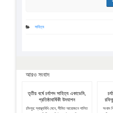
সাহিত্য
আরও সংবাদ
তৃতীয় বর্ষে চর্যাপদ সাহিত্য একাডেমি,
চর
প্রতিষ্ঠাবার্ষিকী উদযাপন
রফিকু
চাঁদপুর: স্বাস্থ্যবিধি মেনে, সীমিত আয়োজনে পালিত
সংবাদ ব