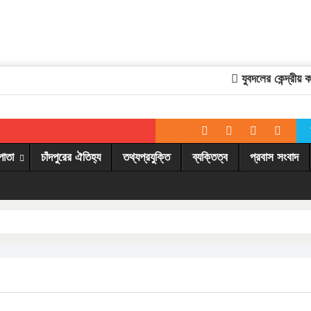
যুবদলের কেন্দ্রীয় কমি
পাতা
চাঁদপুরের ঐতিহ্য
তথ্যপ্রযুক্তি
ব্যক্তিত্ব
প্রবাস সংবাদ