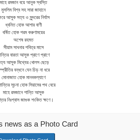
মাহে রমজান বয়ে আনুক স্বস্তি
মুসলিম বিশ্ব সহ সারা জাহানে
িরে আসুক সত্য ও সুন্দরের নির্যাস
ধ্বনিত হোক আশার বাণী
বর্ষিত হোক পরম করুণাময়ের
অশেষ রহমত
সীয়াম সাধনার পবিত্র মাসে
ান্তির বারতা আসুক প্রাণে প্রাণে
ত্য আসুক মিথ্যের খোলস ছেড়ে
ম্প্রীতির বন্ধনে যেন চিড় না ধরে
মোনাজাত হোক মানবকল্যাণে
শান্তির সূচনা হোক সিয়ামের পথ বেয়ে
মাহে রমজানে শান্তি আসুক
স্তির নিঃশ্বাস জাগুক শংকিত ক্ষণে।
is news as a Photo Card