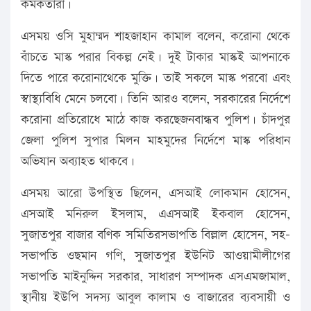
কর্মকর্তারা।
এসময় ওসি মুহাম্মদ শাহজাহান কামাল বলেন, করোনা থেকে
বাঁচতে মাস্ক পরার বিকল্প নেই। দুই টাকার মাস্কই আপনাকে
দিতে পারে করোনাথেকে মুক্তি। তাই সকলে মাস্ক পরবো এবং
স্বাস্থ্যবিধি মেনে চলবো। তিনি আরও বলেন, সরকারের নির্দেশে
করোনা প্রতিরোধে মাঠে কাজ করছেজনবান্ধব পুলিশ। চাঁদপুর
জেলা পুলিশ সুপার মিলন মাহমুদের নির্দেশে মাস্ক পরিধান
অভিযান অব্যাহত থাকবে।
এসময় আরো উপস্থিত ছিলেন, এসআই লোকমান হোসেন,
এসআই মনিরুল ইসলাম, এএসআই ইকবাল হোসেন,
সুজাতপুর বাজার বণিক সমিতিরসভাপতি বিল্লাল হোসেন, সহ-
সভাপতি ওছমান গণি, সুজাতপুর ইউনিট আওয়ামীলীগের
সভাপতি মাইনুদ্দিন সরকার, সাধারণ সম্পাদক এসএমজামাল,
স্থানীয় ইউপি সদস্য আবুল কালাম ও বাজারের ব্যবসায়ী ও