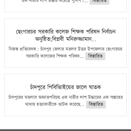
এক নারীর লাশ উদ্ধার করেছে পুলিশ।...
বিস্তারিত
ছেংগারচর সরকারি কলেজ শিক্ষক পরিষদ নির্বাচন
অনুষ্ঠিত;বিপ্লবী মনিরুজ্জামান…
নিজস্ব প্রতিবেদক: চাঁদপুর জেলার মতলব উত্তর উপজেলার ছেংগারচর
সরকারি কলেজের শিক্ষক পরিষদ...
বিস্তারিত
চাঁদপুরে পিবিআিইয়ের জালে ঘাতক
চাঁদপুরের মতলবে অজ্ঞাতপরিচয় এক নারীর লাশ উদ্ধারের এক সপ্তাহের
মাথায় হত্যাকারীকে আটক করেছে...
বিস্তারিত