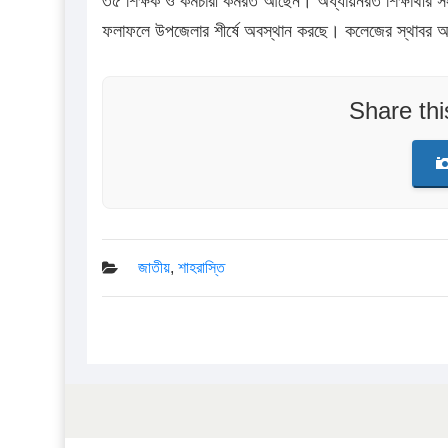
৩৫ শিক্ষক ও কমর্চারী কর্মরত আছেন। অধ্যায়নরত শিক্ষার্থ
ফলাফলে উপজেলার শীর্ষে অবস্থান করছে। কলেজের স্থাবর অস্
Share th
জাতীয়
,
শাহরাস্তি