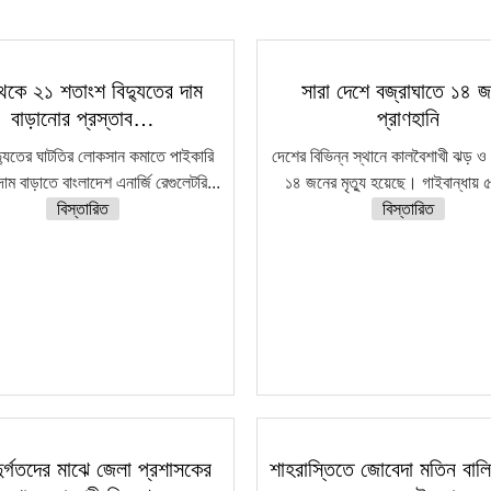
েকে ২১ শতাংশ বিদ্যুতের দাম
সারা দেশে বজ্রাঘাতে ১৪ 
বাড়ানোর প্রস্তাব…
প্রাণহানি
দ্যুতের ঘাটতির লোকসান কমাতে পাইকারি
দেশের বিভিন্ন স্থানে কালবৈশাখী ঝড় ও 
দাম বাড়াতে বাংলাদেশ এনার্জি রেগুলেটরি...
১৪ জনের মৃত্যু হয়েছে। গাইবান্ধায় ৫
বিস্তারিত
বিস্তারিত
দুর্গতদের মাঝে জেলা প্রশাসকের
শাহরাস্তিতে জোবেদা মতিন বালি