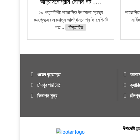
আল্ট্রাসনোগ্রাম মেশিন নষ্ট ,…
৫০ শয্যাবিশিষ্ট শাহরাস্তি উপজেলা স্বাস্থ্য
শাহরাস্তি
কমপ্লেক্সের একমাত্র আলট্রাসনোগ্রাফি মেশিনটি
সার্ব
গত...
বিস্তারিত
ওয়েব বৃত্তান্ত
আমাদে
চাঁদপুর পরিচিতি
ক্যারি
বিজ্ঞাপন মুল্য
চাঁদপ
উপদেষ্টা মন