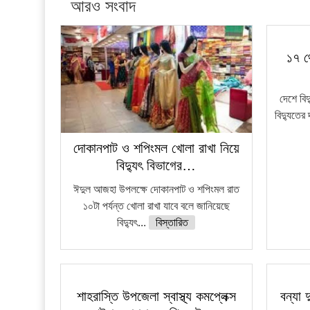
আরও সংবাদ
১৭ থ
দেশে বি
বিদ্যুতের 
দোকানপাট ও শপিংমল খোলা রাখা নিয়ে
বিদ্যুৎ বিভাগের…
ঈদুল আজহা উপলক্ষে দোকানপাট ও শপিংমল রাত
১০টা পর্যন্ত খোলা রাখা যাবে বলে জানিয়েছে
বিদ্যুৎ...
বিস্তারিত
শাহরাস্তি উপজেলা স্বাস্থ্য কমপ্লেক্স
বন্যা 