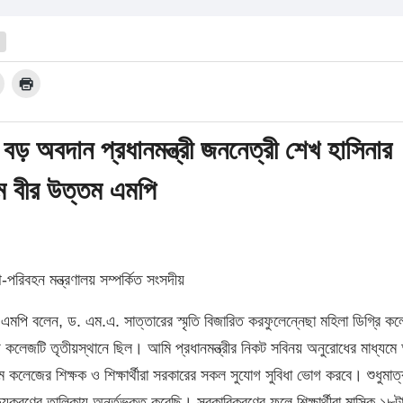
 অবদান প্রধানমন্ত্রী জননেত্রী শেখ হাসিনার
বীর উত্তম এমপি
 নৌ-পরিবহন মন্ত্রণালয় সম্পর্কিত সংসদীয়
এমপি বলেন, ড. এম.এ. সাত্তারের স্মৃতি বিজারিত করফুলেন্নেছা মহিলা ডিগ্রি
 কলেজটি তৃতীয়স্থানে ছিল। আমি প্রধানমন্ত্রীর নিকট সবিনয় অনুরোধের মাধ্যম
ে কলেজের শিক্ষক ও শিক্ষার্থীরা সরকারের সকল সুযোগ সুবিধা ভোগ করবে। শুধুমাত
য়করণের তালিকায় অর্ন্তভূক্ত করেছি। সরকারিকরণের ফলে শিক্ষার্থীরা মাসিক ১৮ট