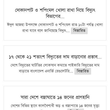
কঠোর হচ্ছে এসএসসি ও এইচএসসি পরীক্ষা
দোকানপাট ও শপিংমল খোলা রাখা নিয়ে বিদ্যুৎ
বিভাগের…
ফরিদগঞ্জে আগুনে পুড়লো ৬ ব্যবসা প্রতিষ্ঠান
ঈদুল আজহা উপলক্ষে দোকানপাট ও শপিংমল রাত ১০টা পর্যন্ত খোলা
রাখা যাবে বলে জানিয়েছে বিদ্যুৎ...
বিস্তারিত
১৭ থেকে ২১ শতাংশ বিদ্যুতের দাম বাড়ানোর প্রস্তাব…
দেশে বিদ্যুতের ঘাটতির লোকসান কমাতে পাইকারি বিদ্যুতের দাম
বাড়াতে বাংলাদেশ এনার্জি রেগুলেটরি...
বিস্তারিত
সারা দেশে বজ্রাঘাতে ১৪ জনের প্রাণহানি
দেশের বিভিন্ন স্থানে কালবৈশাখী ঝড় ও বজ্রাপাতে ১৪ জনের মৃত্যু