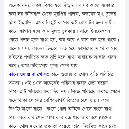
অনেক সময় একই বিষয় হয়ে দাঁড়ায়। এসব কাজে ব্যবহার
করা হয় কটনবাড থেকে মুরগির পালক, কলমের মুখ, চুলের
ক্লিপ ইত্যাদি। এসব কিছুই কানের এই রোগটির জন্য দায়ী।
কানে ফাঙ্গাস হলে কান মূলত চুলকায়। সাথে ইনফেকশন
বেড়ে প্রদাহ হলে ব্যথা হয়, কষ ঝরে ও কান বন্ধ হয়ে থাকে।
অনেক সময় কানের ভিতরে ক্ষত হয়ে ফাঙ্গাসের সাথে কানের
বাইরের পথটিতে ক্ষত সৃষ্টি হলে ব্যথা মারাত্মক আকার ধারন
করে। তবে চিকিৎসায় পুরো সেরে যায়।
কানে ওয়াক্স বা খোলঃ
কানে ওয়াক্স বা খোল অতি পরিচিত
সমস্যা। এই খোল অনেকেই পরিষ্কার করার চেষ্টা করেন।
নিজে এটি পরিষ্কার করা ঠিক নয। নিজে পরিষ্কার করতে গেলে
জমে থাকা খোলের বেশিরভাগই ভিতরে চলে যায়। ফলে
বিপত্তি আরো বাড়ে। কানে খোল আটকে গেলে কানে ব্যথা
হয়, কানে কম শোনা যায় কান বন্ধ থাকার কারণে।যাদের
কানে খোল হওয়ার প্রবনতা রয়েছে তারা নিয়মিত কানে ৪/৫