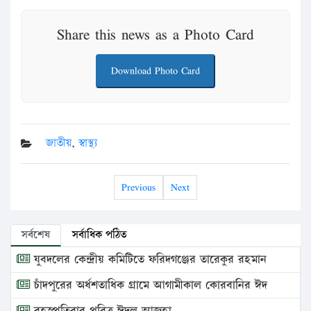
Share this news as a Photo Card
Download Photo Card
জাতীয়
,
স্বাস্থ্য
Previous
Next
সর্বশেষ
সর্বাধিক পঠিত
যুবদলের কেন্দ্রীয় কমিটিতে ফরিদগঞ্জের তারেকুর রহমান
চাঁদপুরের অর্ধশতাধিক গ্রামে আগামীকাল কোরবানির ঈদ
বৃহস্পতিবার পবিত্র ঈদুল আজহা