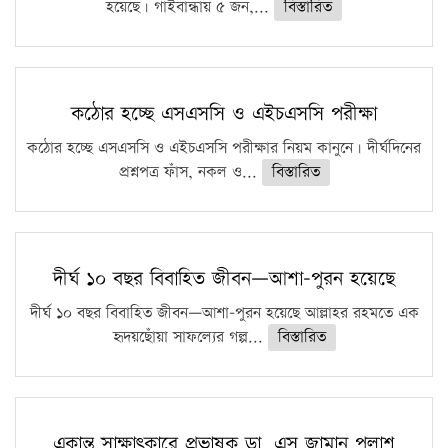
হয়েছে। গাইবান্ধায় ৫ জন,...
বিস্তারিত
কঠোর হচ্ছে এসএসসি ও এইচএসসি পরীক্ষা
কঠোর হচ্ছে এসএসসি ও এইচএসসি পরীক্ষার নিয়ম কানুনে। দীর্ঘদিনের
প্রশ্নপত্র ফাঁস, নকল ও...
বিস্তারিত
দীর্ঘ ১০ বছর বিবাহিত জীবন—আশা-পুরন হয়েছে
দীর্ঘ ১০ বছর বিবাহিত জীবন—আশা-পুরন হয়েছে আল্লাহর রহমতে এক
হৃদয়ছোঁয়া সাফল্যের গল্প...
বিস্তারিত
একান্ত সাক্ষাৎকারে প্রভাষক ডা. এস জামান পলাশ