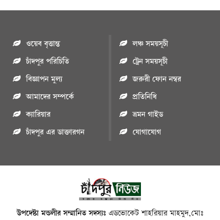
ওয়েব বৃত্তান্ত
লঞ্চ সময়সূচী
চাঁদপুর পরিচিতি
ট্রেন সময়সূচী
বিজ্ঞাপন মুল্য
জরুরী ফোন নম্বর
আমাদের সম্পর্কে
প্রতিনিধি
ক্যারিয়ার
ভ্রমন গাইড
চাঁদপুর এর ডাক্তারগন
যোগাযোগ
উপদেষ্টা মন্ডলীর সম্মানিত সদস্যঃ
এডভোকেট শাহরিয়ার মাহমুদ,মোঃ