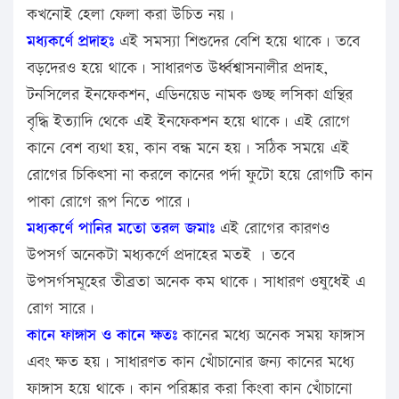
কখনোই হেলা ফেলা করা উচিত নয়।
মধ্যকর্ণে প্রদাহঃ
এই সমস্যা শিশুদের বেশি হয়ে থাকে। তবে
বড়দেরও হয়ে থাকে। সাধারণত উর্ধ্বশ্বাসনালীর প্রদাহ,
টনসিলের ইনফেকশন, এডিনয়েড নামক গুচ্ছ লসিকা গ্রন্থির
বৃদ্ধি ইত্যাদি থেকে এই ইনফেকশন হয়ে থাকে। এই রোগে
কানে বেশ ব্যথা হয়, কান বন্ধ মনে হয়। সঠিক সময়ে এই
রোগের চিকিৎসা না করলে কানের পর্দা ফুটো হয়ে রোগটি কান
পাকা রোগে রূপ নিতে পারে।
মধ্যকর্ণে পানির মতো তরল জমাঃ
এই রোগের কারণও
উপসর্গ অনেকটা মধ্যকর্ণে প্রদাহের মতই । তবে
উপসর্গসমূহের তীব্রতা অনেক কম থাকে। সাধারণ ওষুধেই এ
রোগ সারে।
কানে ফাঙ্গাস ও কানে ক্ষতঃ
কানের মধ্যে অনেক সময় ফাঙ্গাস
এবং ক্ষত হয়। সাধারণত কান খোঁচানোর জন্য কানের মধ্যে
ফাঙ্গাস হয়ে থাকে। কান পরিষ্কার করা কিংবা কান খোঁচানো