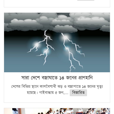
সারা দেশে বজ্রাঘাতে ১৪ জনের প্রাণহানি
দেশের বিভিন্ন স্থানে কালবৈশাখী ঝড় ও বজ্রাপাতে ১৪ জনের মৃত্যু
হয়েছে। গাইবান্ধায় ৫ জন,...
বিস্তারিত