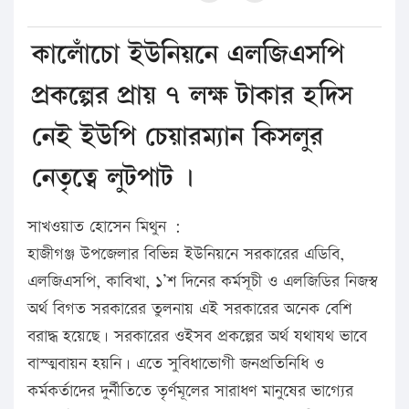
কালোঁচো ইউনিয়নে এলজিএসপি
প্রকল্পের প্রায় ৭ লক্ষ টাকার হদিস
নেই ইউপি চেয়ারম্যান কিসলুর
নেতৃত্বে লুটপাট ।
সাখওয়াত হোসেন মিথুন :
হাজীগঞ্জ উপজেলার বিভিন্ন ইউনিয়নে সরকারের এডিবি,
এলজিএসপি, কাবিখা, ১’শ দিনের কর্মসূচী ও এলজিডির নিজস্ব
অর্থ বিগত সরকারের তুলনায় এই সরকারের অনেক বেশি
বরাদ্ধ হয়েছে। সরকারের ওইসব প্রকল্পের অর্থ যথাযথ ভাবে
বাস্ত্মবায়ন হয়নি। এতে সুবিধাভোগী জনপ্রতিনিধি ও
কর্মকর্তাদের দুর্নীতিতে তৃর্ণমূলের সারাধণ মানুষের ভাগ্যের