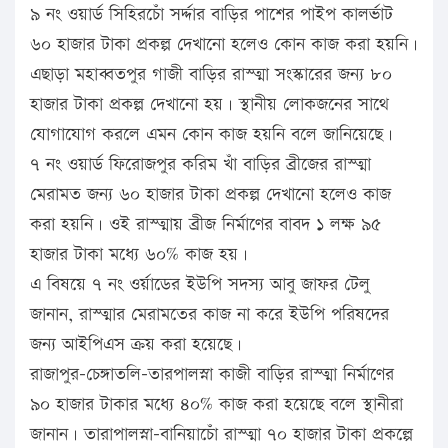
৯ নং ওয়ার্ড সিহিরচোঁ সর্দ্দার বাড়ির পাশের পাইপ কালর্ভাট
৬০ হাজার টাকা প্রকল্প দেখানো হলেও কোন কাজ করা হয়নি।
এছাড়া মহাব্বতপুর গাজী বাড়ির রাস্ত্মা সংস্কারের জন্য ৮০
হাজার টাকা প্রকল্প দেখানো হয়। স্থানীয় লোকজনের সাথে
যোগাযোগ করলে এমন কোন কাজ হয়নি বলে জানিয়েছে।
৭ নং ওয়ার্ড ফিরোজপুর করিম খাঁ বাড়ির ব্রীজের রাস্ত্মা
মেরামত জন্য ৬০ হাজার টাকা প্রকল্প দেখানো হলেও কাজ
করা হয়নি। ওই রাস্ত্মায় ব্রীজ নির্মাণের বাবদ ১ লক্ষ ৯৫
হাজার টাকা মধ্যে ৬০% কাজ হয়।
এ বিষয়ে ৭ নং ওর্য়াডের ইউপি সদস্য আবু জাফর টেলু
জানান, রাস্ত্মার মেরামতের কাজ না করে ইউপি পরিষদের
জন্য আইপিএস ক্রয় করা হয়েছে।
রাজাপুর-চেঙ্গাতলি-তারপালস্না কাজী বাড়ির রাস্ত্মা নির্মাণের
৯০ হাজার টাকার মধ্যে ৪০% কাজ করা হয়েছে বলে স্থানীরা
জানান। তারাপালস্না-বানিয়াচোঁ রাস্ত্মা ৭০ হাজার টাকা প্রকল্পে