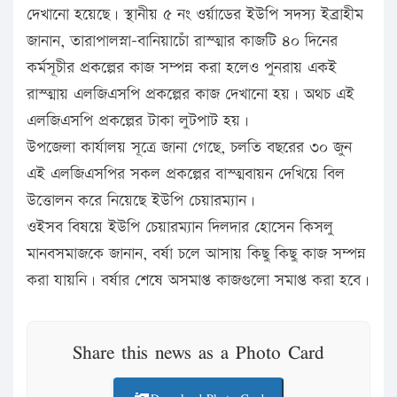
দেখানো হয়েছে। স্থানীয় ৫ নং ওর্য়াডের ইউপি সদস্য ইব্রাহীম
জানান, তারাপালস্না-বানিয়াচোঁ রাস্ত্মার কাজটি ৪০ দিনের
কর্মসূচীর প্রকল্পের কাজ সম্পন্ন করা হলেও পুনরায় একই
রাস্ত্মায় এলজিএসপি প্রকল্পের কাজ দেখানো হয়। অথচ এই
এলজিএসপি প্রকল্পের টাকা লুটপাট হয়।
উপজেলা কার্যালয় সূত্রে জানা গেছে, চলতি বছরের ৩০ জুন
এই এলজিএসপির সকল প্রকল্পের বাস্ত্মবায়ন দেখিয়ে বিল
উত্তোলন করে নিয়েছে ইউপি চেয়ারম্যান।
ওইসব বিষয়ে ইউপি চেয়ারম্যান দিলদার হোসেন কিসলু
মানবসমাজকে জানান, বর্ষা চলে আসায় কিছু কিছু কাজ সম্পন্ন
করা যায়নি। বর্ষার শেষে অসমাপ্ত কাজগুলো সমাপ্ত করা হবে।
Share this news as a Photo Card