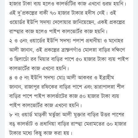
হাজার টাকা ব্যয় হলেও কালর্ভাটির কাজ এখনো শুরম্ন হয়নি।
এই দু’প্রকল্পের বাকী ৭০ হাজার টাকার হদীস নেই। ওই
ওয়াের্ডর ইউপি সদস্য দেলোয়ার জানিয়েছেন, একই প্রকল্পের
রাস্ত্মার কাজ হলেও পাইপ কালভাের্টর কাজ হয়নি।
২ ও ৩নং ওয়ার্ডের ইউপি সদস্য পলাশ প্রধানীয়া ও মনোহর
আলী জানান, ওই প্রকল্পের ব্রাক্ষ্ণণগাঁও মোলস্না বাড়ির দক্ষিণে
ও ছিলাচোঁ রব মিয়ার বাড়ির পাশে ৫০ হাজার টাকা ব্যয় পাইপ
কালভার্টের কাজ এখনো হয়নি।
৪ ও ৫ নং ইউপি সদস্য মোঃ আলী আকবর ও ইব্রাহীম
জানান, রাজাপুর রফিকের বাড়ির পাশে এবং তারাপালস্না শীল
বাড়ির পাশে পাইপ কালর্ভাটের কাজ ৫০ হাজার টাকা ব্যয়
পাইপ কালভাের্টর কাজ এখনো হয়নি।
৮ নং ওয়ার্ড মাড়কী মর্তুজা আলী মুক্তার বাড়ির উত্তর পাশের
বঙ্ কালর্ভাট ও প্রধানিয়া বাড়ির রাস্ত্মা মেরামতের ৩০ হাজার
টাকার মধ্যে কিছু কাজ করা হয়।