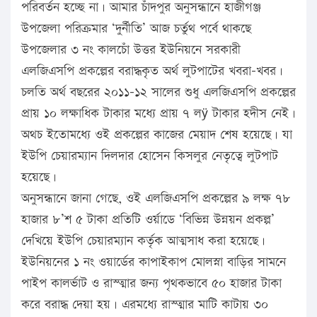
পরিবর্তন হচ্ছে না। আমার চাঁদপুর অনুসন্ধানে হাজীগঞ্জ
উপজেলা পরিক্রমার ‘দুর্নীতি’ আজ চর্তুথ পর্বে থাকছে
উপজেলার ৩ নং কালচোঁ উত্তর ইউনিয়নে সরকারী
এলজিএসপি প্রকল্পের বরাদ্ধকৃত অর্থ লুটপাটের খবরা-খবর।
চলতি অর্থ বছরের ২০১১-১২ সালের শুধু এলজিএসপি প্রকল্পের
প্রায় ১০ লক্ষাধিক টাকার মধ্যে প্রায় ৭ লÿ টাকার হদীস নেই।
অথচ ইতোমধ্যে ওই প্রকল্পের কাজের মেয়াদ শেষ হয়েছে। যা
ইউপি চেয়ারম্যান দিলদার হোসেন কিসলুর নেতৃত্বে লুটপাট
হয়েছে।
অনুসন্ধানে জানা গেছে, ওই এলজিএসপি প্রকল্পের ৯ লক্ষ ৭৮
হাজার ৮’শ ৫ টাকা প্রতিটি ওর্য়াডে ‘বিভিন্ন উন্নয়ন প্রকল্প’
দেখিয়ে ইউপি চেয়ারম্যান কর্তৃক আত্মসাধ করা হয়েছে।
ইউনিয়নের ১ নং ওয়ার্ডের কাপাইকাপ মোলস্না বাড়ির সামনে
পাইপ কালর্ভাট ও রাস্ত্মার জন্য পৃথকভাবে ৫০ হাজার টাকা
করে বরাদ্ধ দেয়া হয়। এরমধ্যে রাস্ত্মার মাটি কাটায় ৩০