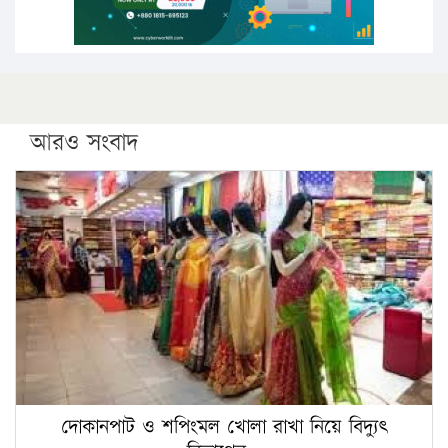
আরও সংবাদ
দোকানপাট ও শপিংমল খোলা রাখা নিয়ে বিদ্যুৎ