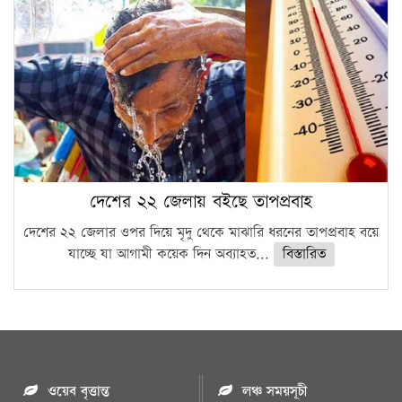
দেশের ২২ জেলায় বইছে তাপপ্রবাহ
দেশের ২২ জেলার ওপর দিয়ে মৃদু থেকে মাঝারি ধরনের তাপপ্রবাহ বয়ে
যাচ্ছে যা আগামী কয়েক দিন অব্যাহত...
বিস্তারিত
ওয়েব বৃত্তান্ত
লঞ্চ সময়সূচী