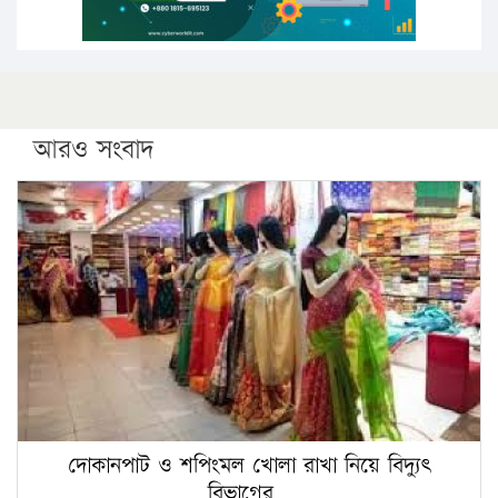
আরও সংবাদ
দোকানপাট ও শপিংমল খোলা রাখা নিয়ে বিদ্যুৎ
বিভাগের…