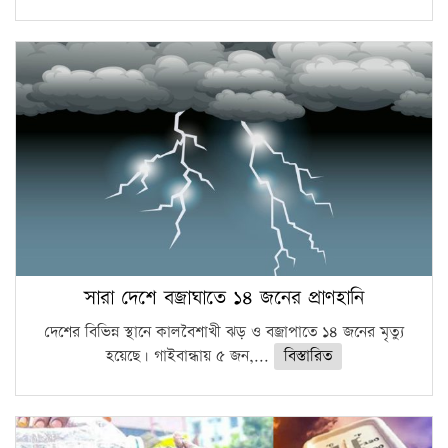
সারা দেশে বজ্রাঘাতে ১৪ জনের প্রাণহানি
দেশের বিভিন্ন স্থানে কালবৈশাখী ঝড় ও বজ্রাপাতে ১৪ জনের মৃত্যু
হয়েছে। গাইবান্ধায় ৫ জন,...
বিস্তারিত