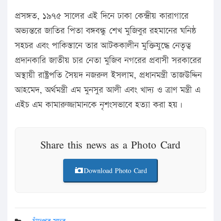
প্রসঙ্গত, ১৯৭৫ সালের এই দিনে ঢাকা কেন্দ্রীয় কারাগারে
অভ্যন্তরে জাতির পিতা বঙ্গবন্ধু শেখ মুজিবুর রহমানের ঘনিষ্ঠ
সহচর এবং পাকিস্তানে তার আটককালীন মুক্তিযুদ্ধে নেতৃত্ব
প্রদানকারি জাতীয় চার নেতা মুজিব নগরের প্রবাসী সরকারের
অস্থায়ী রাষ্ট্রপতি সৈয়দ নজরুল ইসলাম, প্রধানমন্ত্রী তাজউদ্দিন
আহমেদ, অর্থমন্ত্রী এম মুনসুর আলী এবং খাদ্য ও ত্রাণ মন্ত্রী এ
এইচ এম কামারুজ্জামানকে নৃশংসভাবে হত্যা করা হয়।
Share this news as a Photo Card
Download Photo Card