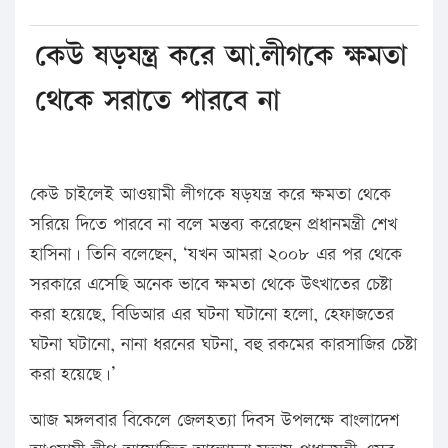
কেউ ষড়যন্ত্র করে আ.লীগকে ক্ষমতা
থেকে সরাতে পারবে না
কেউ চাইলেই আওয়ামী লীগকে ষড়যন্ত্র করে ক্ষমতা থেকে
সরিয়ে দিতে পারবে না বলে মন্তব্য করেছেন প্রধানমন্ত্রী শেখ
হাসিনা। তিনি বলেছেন, ‘যখন আমরা ২০০৮ এর পর থেকে
সরকারে এসেছি অনেক ভাবে ক্ষমতা থেকে উৎখাতের চেষ্টা
করা হয়েছে, বিডিআর এর ঘটনা ঘটানো হলো, হেফাজতের
ঘটনা ঘটানো, নানা ধরনের ঘটনা, বহু রকমের কারসাজির চেষ্টা
করা হয়েছে।’
আজ মঙ্গলবার বিকেলে জেলহত্যা দিবস উপলক্ষে বাংলাদেশ