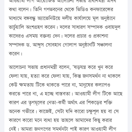
আওয়ামী লীগ আয়োজিত আলোচনা সভায় প্রধানমন্ত্রী এসব
কথা বলেন। তিনি গণভবনের থেকে ভিডিও কনফারেন্সের
মাধ্যমে বঙ্গবন্ধু অ্যাভেনিউয়ে দলীয় কার্যালয়ে মূল অনুষ্ঠানে
ভার্চুয়ালি অংশগ্রহণ করেন। দলের সাধারণ সম্পাদক ওবায়দুল
কাদেরও এসময় বক্তব্য দেন। দলের প্রচার ও প্রকাশনা
সম্পাদক ড. আব্দুস সোবহান গোলাপ অনুষ্ঠানটি সঞ্চালনা
করেন।
আলোচনা সভায় প্রধানমন্ত্রী বলেন, ‘ষড়যন্ত্র করে খুন করে
ফেলা যায়, হত্যা করে ফেলা যায়, কিন্তু জনসমর্থন না থাকলে
কেউ ক্ষমতায় টিকে থাকতে পারে না, মানুষের কল্যাণও
করতে পারে না, এ হচ্ছে বাস্তবতা। আওয়ামী লীগ টিকে আছে
কারণ এর তৃণমূলের নেতা-কর্মী অর্থাৎ এর শিকড়ের শক্তি
অনেক গভীরে। কাজেই, সেটা যদি কারো চক্ষুশূল হয় বা সে
কারণে কারো মনে ব্যথা হয় তাহলে আমাদের কিছু করার
নেই। আমরা জনগণের সমর্থনটা পাই কারণ আওয়ামী লীগ