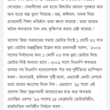
দেখেছেন। মেধাবীদের এক হাতে জিয়াউর রহমান পুরস্কার আর
অন্য হাতে অস্ত্র তুলে দিয়েছে। অস্ত্র, জঙ্গিবাদ, মাদক দিয়ে
প্রত্যেকটি শিক্ষা প্রতিষ্ঠান তারা ধ্বংস করেছে। তারা তাদের
অবৈধ ক্ষমতাকে বৈধ এবং কুক্ষিগত করার চেষ্টা করেছে।’
খালেদা জিয়া সরকারের সময়ে ভোটার লিস্টে ১ কোটি ২৩ লাখ
ভুয়া ভোটার অন্তর্ভুক্তির উল্লেখ করে প্রধানমন্ত্রী বলেন, ‘২০০৬
সালের নির্বাচনের জন্য ১ কোটি ২৩ লাভ ভুয়া ভোটার দিয়ে
ভোটার লিস্ট বানানো হলো। ২০০১ সালে বিএনপি ক্ষমতায়
আসার পর বিএনপি বাংলাদেশকে পাঁচ বার দুর্নীতিতে চ্যাম্পিয়ন
করল। বাংলাভাই, জঙ্গিবাদ সৃষ্টি হলো, এভাবেই একটা দেশকে
তারা আবার ধ্বংসের দিকে নিল। এরআগে ’৯১ সালে এই
খালেদা জিয়া যুদ্ধাপরাধী জামায়াতের হাত ধরে ক্ষমতায়
এসেছিল এরপর ’৯৬ সালের ১৫ ফেব্রুয়ারি ভোটারবিহীন,
রাজনৈতিক দলবিহীন নির্বাচন করল।