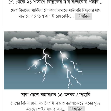
১৭ থেকে ২১ শতাংশ বিদ্যুতের দাম বাড়ানোর প্রস্তাব…
দেশে বিদ্যুতের ঘাটতির লোকসান কমাতে পাইকারি বিদ্যুতের দাম
বাড়াতে বাংলাদেশ এনার্জি রেগুলেটরি...
বিস্তারিত
সারা দেশে বজ্রাঘাতে ১৪ জনের প্রাণহানি
দেশের বিভিন্ন স্থানে কালবৈশাখী ঝড় ও বজ্রাপাতে ১৪ জনের মৃত্যু
হয়েছে। গাইবান্ধায় ৫ জন,...
বিস্তারিত