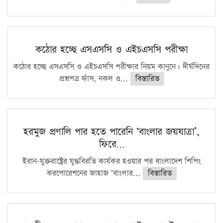
কঠোর হচ্ছে এসএসসি ও এইচএসসি পরীক্ষা
কঠোর হচ্ছে এসএসসি ও এইচএসসি পরীক্ষার নিয়ম কানুনে। দীর্ঘদিনের
প্রশ্নপত্র ফাঁস, নকল ও...
বিস্তারিত
হরমুজ প্রণালি পার হতে পারেনি ‘বাংলার জয়যাত্রা’,
ফিরে…
ইরান-যুক্তরাষ্ট্রের যুদ্ধবিরতি কার্যকর হওয়ার পর বাংলাদেশ শিপিং
করপোরেশনের জাহাজ ‘বাংলার...
বিস্তারিত