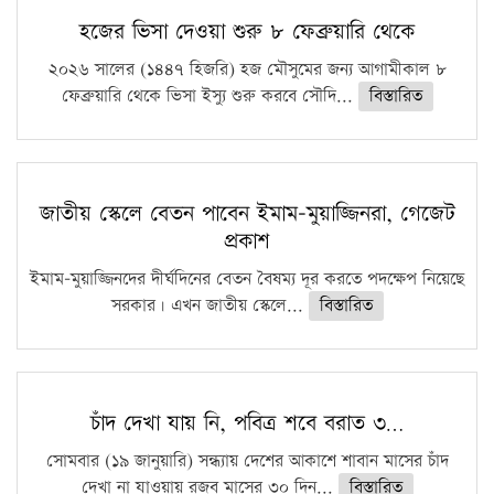
হজের ভিসা দেওয়া শুরু ৮ ফেব্রুয়ারি থেকে
২০২৬ সালের (১৪৪৭ হিজরি) হজ মৌসুমের জন্য আগামীকাল ৮
ফেব্রুয়ারি থেকে ভিসা ইস্যু শুরু করবে সৌদি...
বিস্তারিত
জাতীয় স্কেলে বেতন পাবেন ইমাম-মুয়াজ্জিনরা, গেজেট
প্রকাশ
ইমাম-মুয়াজ্জিনদের দীর্ঘদিনের বেতন বৈষম্য দূর করতে পদক্ষেপ নিয়েছে
সরকার। এখন জাতীয় স্কেলে...
বিস্তারিত
চাঁদ দেখা যায় নি, পবিত্র শবে বরাত ৩…
সোমবার (১৯ জানুয়ারি) সন্ধ্যায় দেশের আকাশে শাবান মাসের চাঁদ
দেখা না যাওয়ায় রজব মাসের ৩০ দিন...
বিস্তারিত