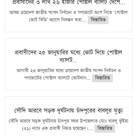
প্রবাসীদের ৩ লাখ ২৬ হাজার পোস্টাল ব্যালট দেশে…
আসন্ন ত্রয়োদশ জাতীয় সংসদ নির্বাচন ও গণভোটে অংশ নিতে ‘পোস্টাল
ভোট বিডি’ অ্যাপে নিবন্ধন করা...
বিস্তারিত
প্রবাসীদের ২৫ জানুয়ারির মধ্যে ভোট দিয়ে পোস্টাল
ব্যালট…
আগামী ২৫ জানুয়ারির মধ্যে ত্রয়োদশ জাতীয় সংসদ নির্বাচন ও
গণভোটের পোস্টাল ব্যালটে ভোটদান...
বিস্তারিত
সৌদি আরবে সড়ক দুর্ঘটনায় চাঁদপুরের বাবলুর মৃত্যু
সৌদি আরবে সড়ক দুর্ঘটনায় চাঁদপুর সদর উপজেলার মোঃ বাবলু ভুঁইয়া
(২১) নামে এক প্রবাসী নিহত হয়েছেন।...
বিস্তারিত