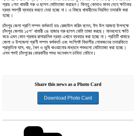
প্রায় ২শত খামারী গরু ও ছাগল মোটাতাজা করছেন। কিন্তু কোথাও মানব দেহে ক্ষতিকর
দ্রব্য সমগ্রী ব্যবহার করতে দেয়া হচ্ছে না। এ বিষয়ে খামারীদের নিয়মিত তদারকি করা
হচ্ছে।
চাঁদপুর জেলা প্রাণি সম্পদ কর্মকর্তা ডাঃ রেজাউল করিম বলেন, ঈদ উল আজহা উপলক্ষে
চাঁদপুর জেলায় ১৫শ’ খামারী ৩৪ হাজার গরু ছাগল মোটা তাজা করছে। মানবদেহে ক্ষতি
করে এমন কোন প্রকার রাসায়ানিক দ্রব্য এখানে ব্যবহার করা হচ্ছে না। প্রতিটি খামারে
জেলা ও উপজেলা প্রাণী সম্পদ কর্মকর্তা এবং সংশ্লিষ্ট বিভাগীয় লোকজনের তদারকিতে
প্রাকৃতিক ঘাস, খড়, খৈল ও ভুষি খাওয়ানোর মাধ্যমে পশুগুলো মোটাতাজা করা হচ্ছে।
এসব পশুই চাঁদপুরের কোরবানীর পশুর অনেকাংশ চাহিদা মেটাবে।
Share this news as a Photo Card
Download Photo Card
Categories