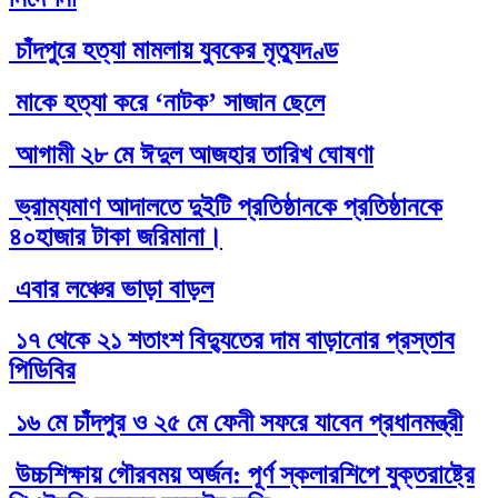
চাঁদপুরে হত্যা মামলায় যুবকের মৃত্যুদণ্ড
মাকে হত্যা করে ‘নাটক’ সাজান ছেলে
আগামী ২৮ মে ঈদুল আজহার তারিখ ঘোষণা
ভ্রাম্যমাণ আদালতে দুইটি প্রতিষ্ঠানকে প্রতিষ্ঠানকে
৪০হাজার টাকা জরিমানা।
এবার লঞ্চের ভাড়া বাড়ল
১৭ থেকে ২১ শতাংশ বিদ্যুতের দাম বাড়ানোর প্রস্তাব
পিডিবির
১৬ মে চাঁদপুর ও ২৫ মে ফেনী সফরে যাবেন প্রধানমন্ত্রী
উচ্চশিক্ষায় গৌরবময় অর্জন: পূর্ণ স্কলারশিপে যুক্তরাষ্ট্রে