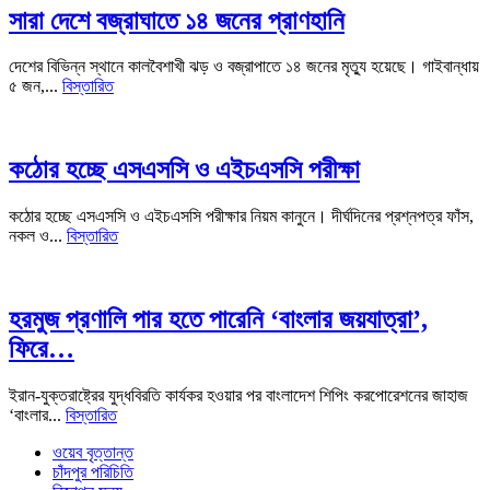
সারা দেশে বজ্রাঘাতে ১৪ জনের প্রাণহানি
দেশের বিভিন্ন স্থানে কালবৈশাখী ঝড় ও বজ্রাপাতে ১৪ জনের মৃত্যু হয়েছে। গাইবান্ধায়
৫ জন,...
বিস্তারিত
কঠোর হচ্ছে এসএসসি ও এইচএসসি পরীক্ষা
কঠোর হচ্ছে এসএসসি ও এইচএসসি পরীক্ষার নিয়ম কানুনে। দীর্ঘদিনের প্রশ্নপত্র ফাঁস,
নকল ও...
বিস্তারিত
হরমুজ প্রণালি পার হতে পারেনি ‘বাংলার জয়যাত্রা’,
ফিরে…
ইরান-যুক্তরাষ্ট্রের যুদ্ধবিরতি কার্যকর হওয়ার পর বাংলাদেশ শিপিং করপোরেশনের জাহাজ
‘বাংলার...
বিস্তারিত
ওয়েব বৃত্তান্ত
চাঁদপুর পরিচিতি