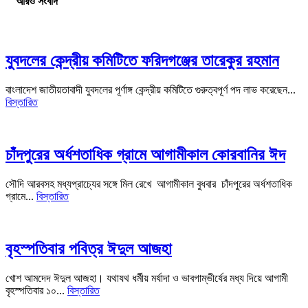
আরও সংবাদ
যুবদলের কেন্দ্রীয় কমিটিতে ফরিদগঞ্জের তারেকুর রহমান
বাংলাদেশ জাতীয়তাবাদী যুবদলের পূর্ণাঙ্গ কেন্দ্রীয় কমিটিতে গুরুত্বপূর্ণ পদ লাভ করেছেন...
বিস্তারিত
চাঁদপুরের অর্ধশতাধিক গ্রামে আগামীকাল কোরবানির ঈদ
সৌদি আরবসহ মধ্যপ্রাচ্যের সঙ্গে মিল রেখে আগামীকাল বুধবার চাঁদপুরের অর্ধশতাধিক
গ্রামে...
বিস্তারিত
বৃহস্পতিবার পবিত্র ঈদুল আজহা
খোশ আমদেদ ঈদুল আজহা। যথাযথ ধর্মীয় মর্যাদা ও ভাবগাম্ভীর্যের মধ্য দিয়ে আগামী
বৃহস্পতিবার ১০...
বিস্তারিত