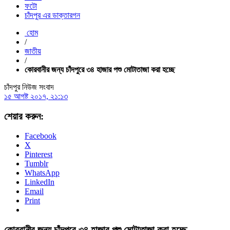
ফটো
চাঁদপুর এর ডাক্তারগন
হোম
/
জাতীয়
/
কোরবানীর জন্য চাঁদপুরে ৩৪ হাজার পশু মোটাতাজা করা হচ্ছে
চাঁদপুর নিউজ সংবাদ
১৫ আগষ্ট ২০১৭, ২১:১৩
শেয়ার করুন:
Facebook
X
Pinterest
Tumblr
WhatsApp
LinkedIn
Email
Print
কোরবানীর জন্য চাঁদপুরে ৩৪ হাজার পশু মোটাতাজা করা হচ্ছে